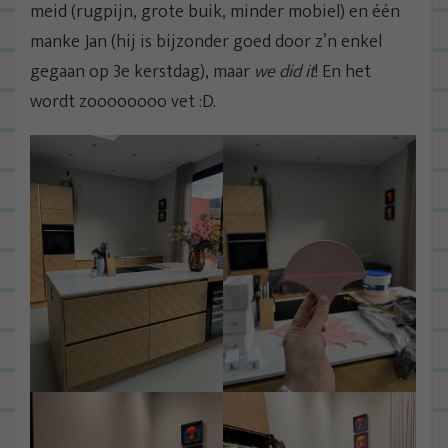
meid (rugpijn, grote buik, minder mobiel) en één
manke Jan (hij is bijzonder goed door z’n enkel
gegaan op 3e kerstdag), maar
we did it
! En het
wordt zoooooooo vet :D.