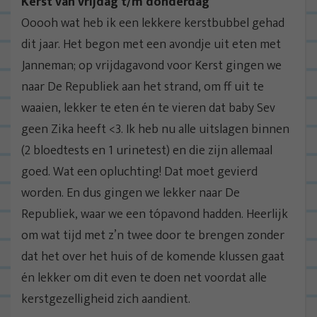
Kerst van vrijdag t/m donderdag
Ooooh wat heb ik een lekkere kerstbubbel gehad
dit jaar. Het begon met een avondje uit eten met
Janneman; op vrijdagavond voor Kerst gingen we
naar De Republiek aan het strand, om ff uit te
waaien, lekker te eten én te vieren dat baby Sev
geen Zika heeft <3. Ik heb nu alle uitslagen binnen
(2 bloedtests en 1 urinetest) en die zijn allemaal
goed. Wat een opluchting! Dat moet gevierd
worden. En dus gingen we lekker naar De
Republiek, waar we een tópavond hadden. Heerlijk
om wat tijd met z’n twee door te brengen zonder
dat het over het huis of de komende klussen gaat
én lekker om dit even te doen net voordat alle
kerstgezelligheid zich aandient.