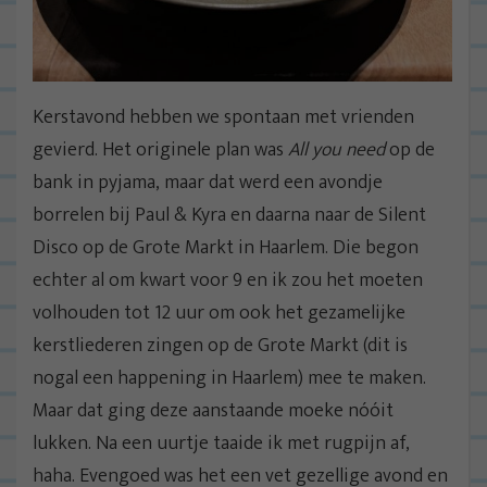
Kerstavond hebben we spontaan met vrienden
gevierd. Het originele plan was
All you need
op de
bank in pyjama, maar dat werd een avondje
borrelen bij Paul & Kyra en daarna naar de Silent
Disco op de Grote Markt in Haarlem. Die begon
echter al om kwart voor 9 en ik zou het moeten
volhouden tot 12 uur om ook het gezamelijke
kerstliederen zingen op de Grote Markt (dit is
nogal een happening in Haarlem) mee te maken.
Maar dat ging deze aanstaande moeke nóóit
lukken. Na een uurtje taaide ik met rugpijn af,
haha. Evengoed was het een vet gezellige avond en