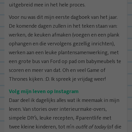
uitgebreid mee in het hele proces.
Voor nu was dit mijn eerste dagboek van het jaar.
De komende dagen zullen in het teken staan van:
werken, de keuken afmaken (voegen en een plank
ophangen en die vervolgens gezellig inrichten),
werken aan een leuke plantensamenwerking, met
een grote bus van Ford op pad om babymeubels te
scoren en meer van dat. Oh en veel Game of
Thrones kijken. :D. Ik spreek je vrijdag weer!
Volg mijn leven op Instagram
Daar deel ik dagelijks alles wat ik meemaak in mijn
leven. Van stories over interieurmake-overs,
simpele DIY’s, leuke recepten, #parentlife met
twee kleine kinderen, tot m’n
outfit of today
(of die