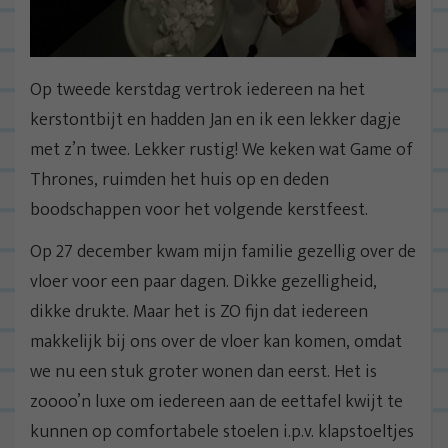
Op tweede kerstdag vertrok iedereen na het
kerstontbijt en hadden Jan en ik een lekker dagje
met z’n twee. Lekker rustig! We keken wat Game of
Thrones, ruimden het huis op en deden
boodschappen voor het volgende kerstfeest.
Op 27 december kwam mijn familie gezellig over de
vloer voor een paar dagen. Dikke gezelligheid,
dikke drukte. Maar het is ZO fijn dat iedereen
makkelijk bij ons over de vloer kan komen, omdat
we nu een stuk groter wonen dan eerst. Het is
zoooo’n luxe om iedereen aan de eettafel kwijt te
kunnen op comfortabele stoelen i.p.v. klapstoeltjes