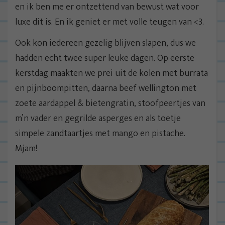
en ik ben me er ontzettend van bewust wat voor
luxe dit is. En ik geniet er met volle teugen van <3.
Ook kon iedereen gezelig blijven slapen, dus we
hadden echt twee super leuke dagen. Op eerste
kerstdag maakten we prei uit de kolen met burrata
en pijnboompitten, daarna beef wellington met
zoete aardappel & bietengratin, stoofpeertjes van
m’n vader en gegrilde asperges en als toetje
simpele zandtaartjes met mango en pistache.
Mjam!