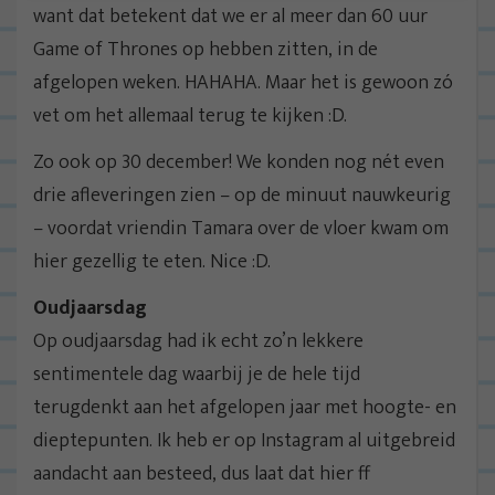
want dat betekent dat we er al meer dan 60 uur
Game of Thrones op hebben zitten, in de
afgelopen weken. HAHAHA. Maar het is gewoon zó
vet om het allemaal terug te kijken :D.
Zo ook op 30 december! We konden nog nét even
drie afleveringen zien – op de minuut nauwkeurig
– voordat vriendin Tamara over de vloer kwam om
hier gezellig te eten. Nice :D.
Oudjaarsdag
Op oudjaarsdag had ik echt zo’n lekkere
sentimentele dag waarbij je de hele tijd
terugdenkt aan het afgelopen jaar met hoogte- en
dieptepunten. Ik heb er op Instagram al uitgebreid
aandacht aan besteed, dus laat dat hier ff