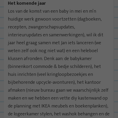
Het komende jaar
Los van de komst van een baby in mei en m’n
huidige werk gewoon voortzetten (dagboeken,
recepten, zwangerschapsupdates,
interieurupdates en samenwerkingen), wil ik dit
jaar heel graag samen met Jan iets lanceren (we
weten zelf ook nog niet wat) en een heleboel
klussen afronden. Denk aan: de babykamer
(binnenkort commode & bedje schilderen), het
huis inrichten (veel kringloopbezoekjes en
bijbehorende upcycle-avonturen), het kantoor
afmaken (nieuw bureau gaan we waarschijnlijk zelf
maken en we hebben een vette diy kastenwand op
de planning met IKEA meubels en boekenplanken),
de logeerkamer stylen, het washok behangen en de