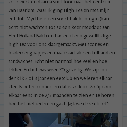
voor werk en daarna snel door naar het centrum
van Haarlem, waar ik ging High Tea’en met mijn
eetclub. Myrthe is een soort bak-koningin (kan
echt niet wachten tot ze een keer meedoet aan
Heel Holland Bakt) en had echt een gewelllllldige
high tea voor ons klaargemaakt. Met scones en
bladerdeeghapjes en maanzaadcake en tulband en
sandwiches. Echt niet normaal hoe veel en hoe
lekker. En het was weer ZO gezellig. We zijn nu
denk ik 2 of 3 jaar een eetclub en we leren elkaar
steeds beter kennen en dat is zo leuk. Zo fijn om
elkaar eens in de 2/3 maanden te zien en te horen
hoe het met iedereen gaat. Ja; love deze club :D.