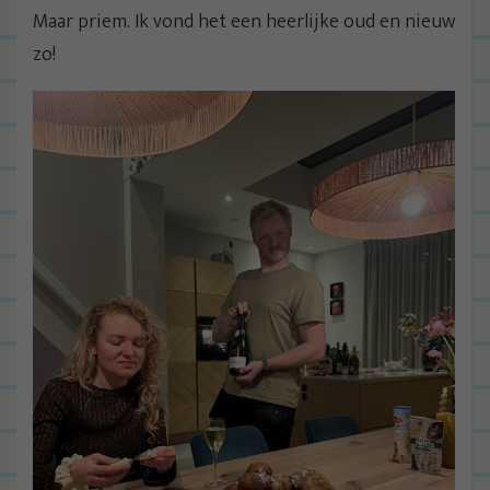
Maar priem. Ik vond het een heerlijke oud en nieuw
zo!