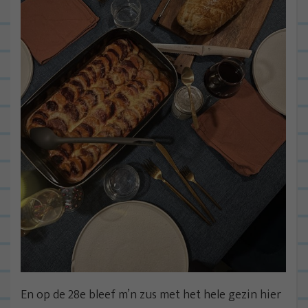
En op de 28e bleef m’n zus met het hele gezin hier