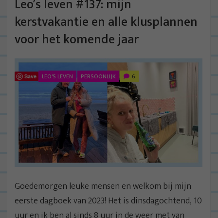
Leo’s leven #137: mijn
kerstvakantie en alle klusplannen
voor het komende jaar
LEO'S LEVEN
PERSOONLIJK
6
Save
Goedemorgen leuke mensen en welkom bij mijn
eerste dagboek van 2023! Het is dinsdagochtend, 10
uur en ik ben al sinds 8 uur in de weer met van