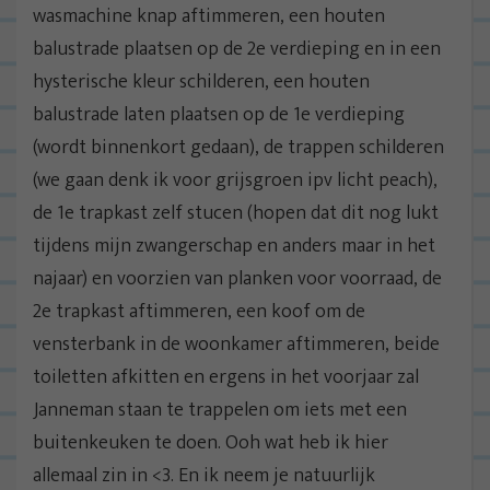
wasmachine knap aftimmeren, een houten
balustrade plaatsen op de 2e verdieping en in een
hysterische kleur schilderen, een houten
balustrade laten plaatsen op de 1e verdieping
(wordt binnenkort gedaan), de trappen schilderen
(we gaan denk ik voor grijsgroen ipv licht peach),
de 1e trapkast zelf stucen (hopen dat dit nog lukt
tijdens mijn zwangerschap en anders maar in het
najaar) en voorzien van planken voor voorraad, de
2e trapkast aftimmeren, een koof om de
vensterbank in de woonkamer aftimmeren, beide
toiletten afkitten en ergens in het voorjaar zal
Janneman staan te trappelen om iets met een
buitenkeuken te doen. Ooh wat heb ik hier
allemaal zin in <3. En ik neem je natuurlijk