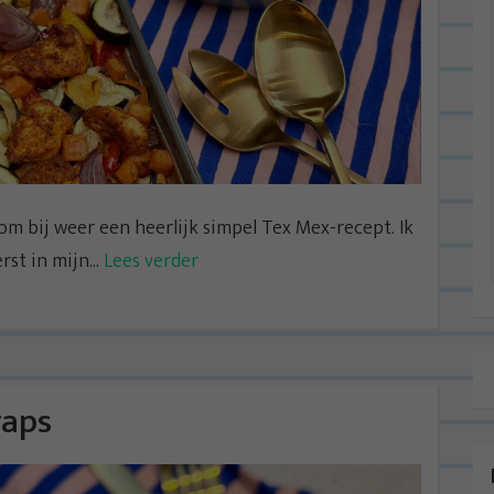
m bij weer een heerlijk simpel Tex Mex-recept. Ik
st in mijn...
Lees verder
raps