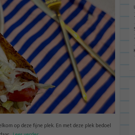
lkom op deze fijne plek. En met deze plek bedoel
aar...
Lees verder