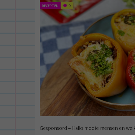
RECEPTEN
0
Gesponsord – Hallo mooie mensen en wel