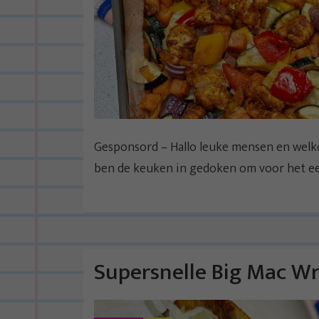
Gesponsord – Hallo leuke mensen en welko
ben de keuken in gedoken om voor het eer
Supersnelle Big Mac W