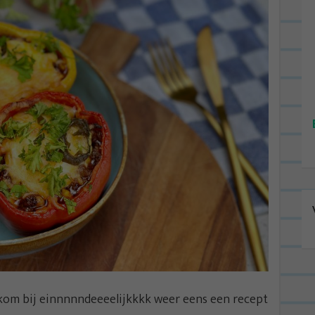
kom bij einnnnndeeeelijkkkk weer eens een recept