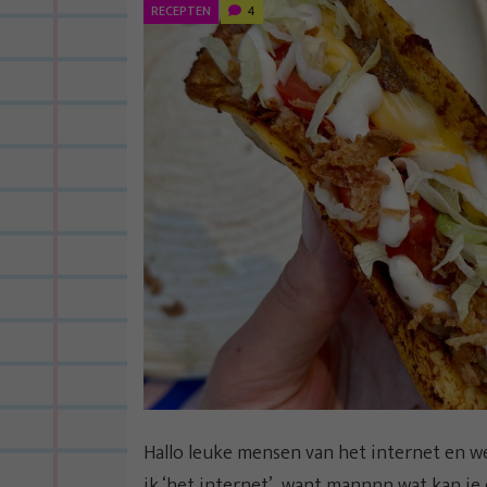
RECEPTEN
4
Hallo leuke mensen van het internet en we
ik ‘het internet’, want mannnn wat kan je d