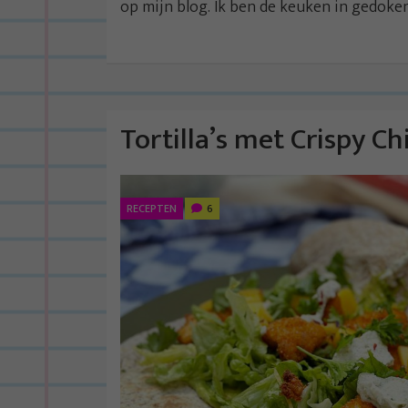
op mijn blog. Ik ben de keuken in gedoken
Tortilla’s met Crispy 
RECEPTEN
6