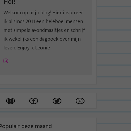
Hoi!
Welkom op mijn blog! Hier inspireer
ik al sinds 2011 een heleboel mensen
met simpele avondmaaltjes en schrijf
ik wekelijks een dagboek over mijn
leven. Enjoy! x Leonie
Instagram
Populair deze maand