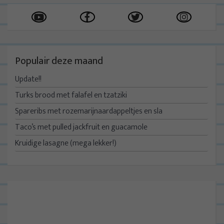
Populair deze maand
Update!!
Turks brood met falafel en tzatziki
Spareribs met rozemarijnaardappeltjes en sla
Taco’s met pulled jackfruit en guacamole
Kruidige lasagne (mega lekker!)