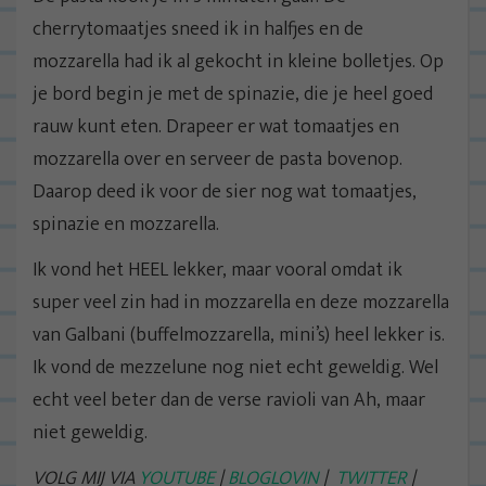
cherrytomaatjes sneed ik in halfjes en de
mozzarella had ik al gekocht in kleine bolletjes. Op
je bord begin je met de spinazie, die je heel goed
rauw kunt eten. Drapeer er wat tomaatjes en
mozzarella over en serveer de pasta bovenop.
Daarop deed ik voor de sier nog wat tomaatjes,
spinazie en mozzarella.
Ik vond het HEEL lekker, maar vooral omdat ik
super veel zin had in mozzarella en deze mozzarella
van Galbani (buffelmozzarella, mini’s) heel lekker is.
Ik vond de mezzelune nog niet echt geweldig. Wel
echt veel beter dan de verse ravioli van Ah, maar
niet geweldig.
VOLG MIJ VIA
YOUTUBE
|
BLOGLOVIN
|
TWITTER
|