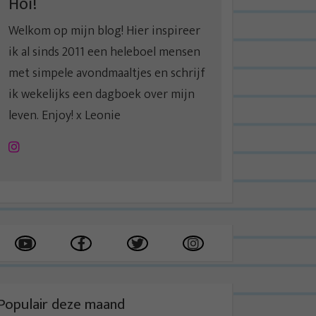
Hoi!
Welkom op mijn blog! Hier inspireer
ik al sinds 2011 een heleboel mensen
met simpele avondmaaltjes en schrijf
ik wekelijks een dagboek over mijn
leven. Enjoy! x Leonie
Instagram
Populair deze maand