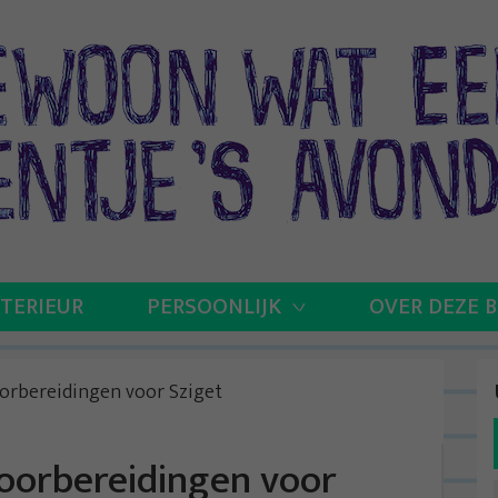
NTERIEUR
PERSOONLIJK
OVER DEZE 
voorbereidingen voor Sziget
 voorbereidingen voor