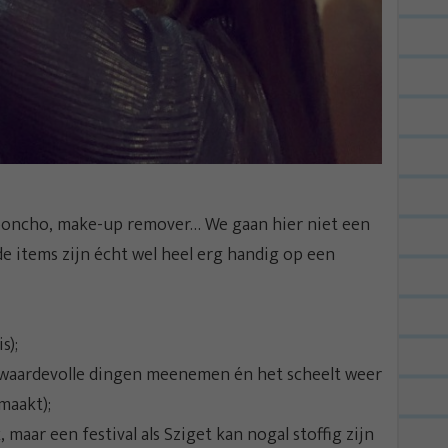
poncho, make-up remover… We gaan hier niet een
de items zijn écht wel heel erg handig op een
s);
 waardevolle dingen meenemen én het scheelt weer
 maakt);
maar een festival als Sziget kan nogal stoffig zijn