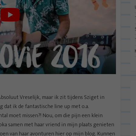
soluut Vreselijk, maar ik zit tijdens Sziget in
 dat ik de fantastische line up met o.a.
tal moet missen?! Nou, om die pijn een klein
oka samen met haar vriend in mijn plaats genieten
 doen van haar avonturen hier op mijn blog. Kunnen