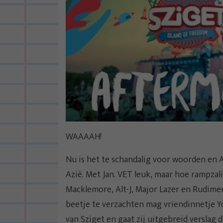
WAAAAH!
Nu is het te schandalig voor woorden en Ab
Azië. Met Jan. VET leuk, maar hoe rampzalig
Macklemore, Alt-J, Major Lazer en Rudimen
beetje te verzachten mag vriendinnetje Y
van Sziget en gaat zij uitgebreid verslag