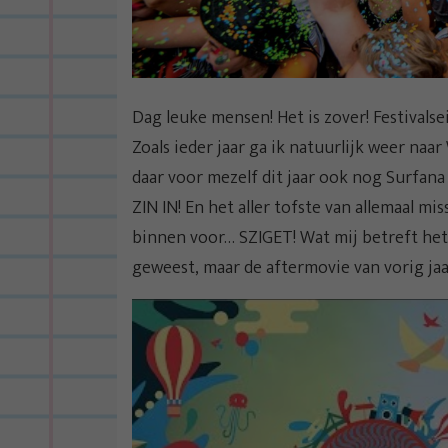
Dag leuke mensen! Het is zover! Festivalse
Zoals ieder jaar ga ik natuurlijk weer naa
daar voor mezelf dit jaar ook nog Surfana 
ZIN IN! En het aller tofste van allemaal mi
binnen voor… SZIGET! Wat mij betreft het f
geweest, maar de aftermovie van vorig ja