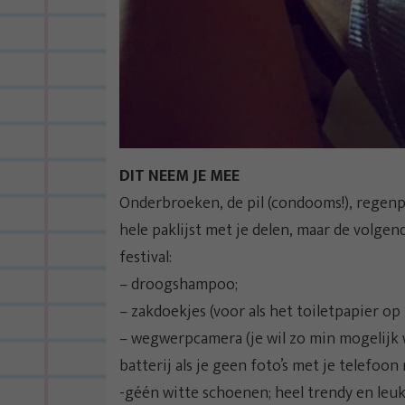
DIT NEEM JE MEE
Onderbroeken, de pil (condooms!), regen
hele paklijst met je delen, maar de volgen
festival:
– droogshampoo;
– zakdoekjes (voor als het toiletpapier op i
– wegwerpcamera (je wil zo min mogelijk
batterij als je geen foto’s met je telefoon
-géén witte schoenen; heel trendy en leuk, 