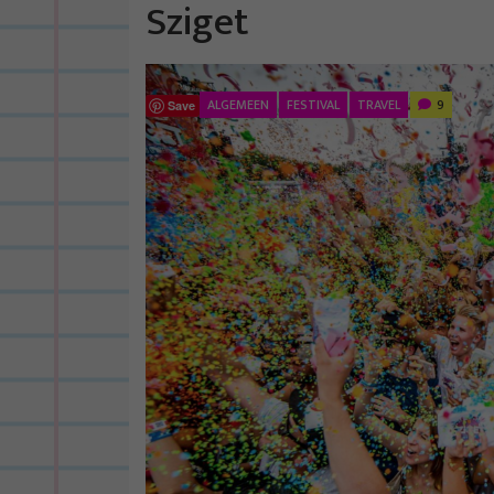
Sziget
ALGEMEEN
FESTIVAL
TRAVEL
9
Save