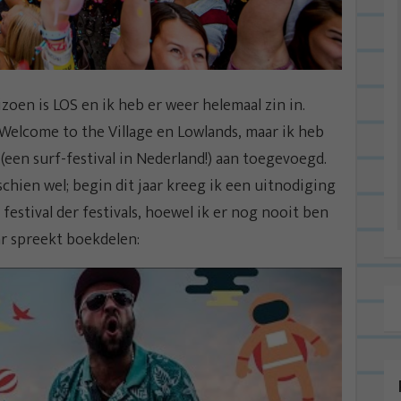
izoen is LOS en ik heb er weer helemaal zin in.
r Welcome to the Village en Lowlands, maar ik heb
(een surf-festival in Nederland!) aan toegevoegd.
sschien wel; begin dit jaar kreeg ik een uitnodiging
estival der festivals, hoewel ik er nog nooit ben
ar spreekt boekdelen: