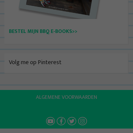
BESTEL MIJN BBQ E-BOOKS>>
Volg me op Pinterest
ALGEMENE VOORWAARDEN