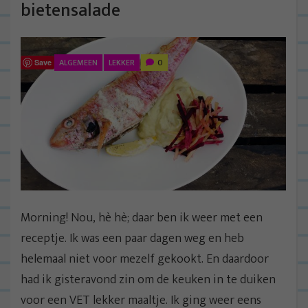
bietensalade
ALGEMEEN
LEKKER
0
Save
Morning! Nou, hè hè; daar ben ik weer met een
receptje. Ik was een paar dagen weg en heb
helemaal niet voor mezelf gekookt. En daardoor
had ik gisteravond zin om de keuken in te duiken
voor een VET lekker maaltje. Ik ging weer eens