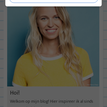
Hoi!
Welkom op mijn blog! Hier inspireer ik al sinds