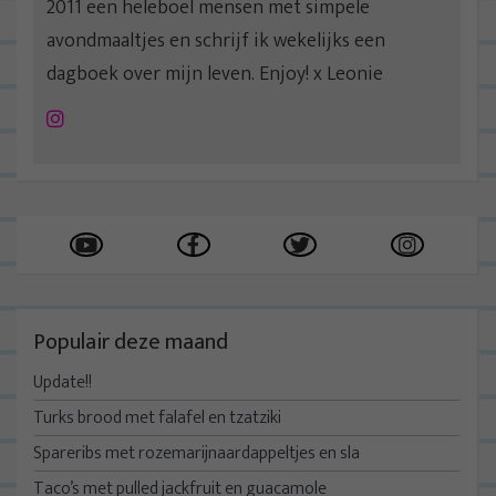
2011 een heleboel mensen met simpele
avondmaaltjes en schrijf ik wekelijks een
dagboek over mijn leven. Enjoy! x Leonie
Instagram
Populair deze maand
Update!!
Turks brood met falafel en tzatziki
Spareribs met rozemarijnaardappeltjes en sla
Taco’s met pulled jackfruit en guacamole