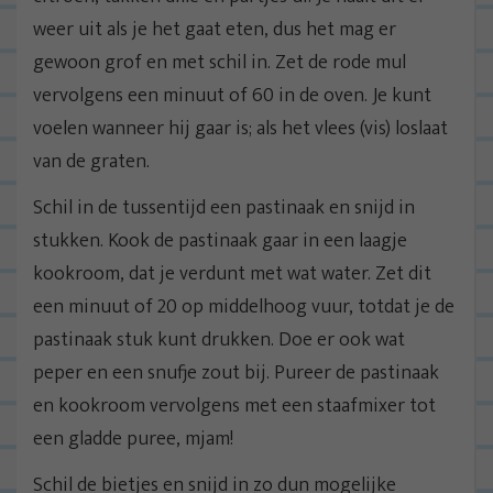
weer uit als je het gaat eten, dus het mag er
gewoon grof en met schil in. Zet de rode mul
vervolgens een minuut of 60 in de oven. Je kunt
voelen wanneer hij gaar is; als het vlees (vis) loslaat
van de graten.
Schil in de tussentijd een pastinaak en snijd in
stukken. Kook de pastinaak gaar in een laagje
kookroom, dat je verdunt met wat water. Zet dit
een minuut of 20 op middelhoog vuur, totdat je de
pastinaak stuk kunt drukken. Doe er ook wat
peper en een snufje zout bij. Pureer de pastinaak
en kookroom vervolgens met een staafmixer tot
een gladde puree, mjam!
Schil de bietjes en snijd in zo dun mogelijke