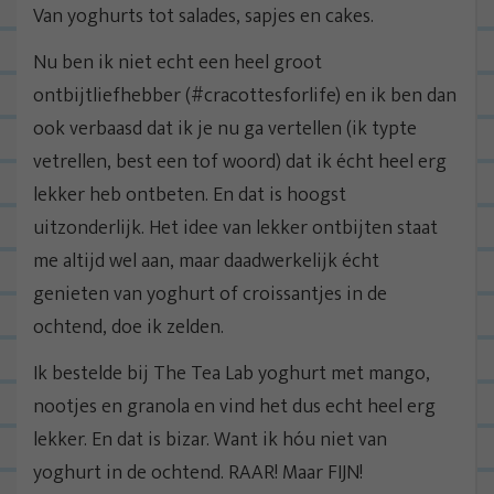
Van yoghurts tot salades, sapjes en cakes.
Nu ben ik niet echt een heel groot
ontbijtliefhebber (#cracottesforlife) en ik ben dan
ook verbaasd dat ik je nu ga vertellen (ik typte
vetrellen, best een tof woord) dat ik écht heel erg
lekker heb ontbeten. En dat is hoogst
uitzonderlijk. Het idee van lekker ontbijten staat
me altijd wel aan, maar daadwerkelijk écht
genieten van yoghurt of croissantjes in de
ochtend, doe ik zelden.
Ik bestelde bij The Tea Lab yoghurt met mango,
nootjes en granola en vind het dus echt heel erg
lekker. En dat is bizar. Want ik hóu niet van
yoghurt in de ochtend. RAAR! Maar FIJN!