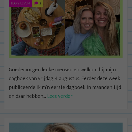
LEO'S LEVEN
2
Goedemorgen leuke mensen en welkom bij mijn
dagboek van vrijdag 4 augustus. Eerder deze week
publiceerde ik m’n eerste dagboek in maanden tijd
en daar hebben...
Lees verder