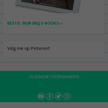
BESTEL MIJN BBQ E-BOOKS>>
Volg me op Pinterest
ALGEMENE VOORWAARDEN