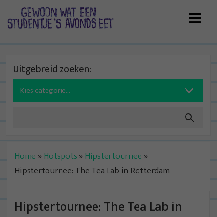
Skip
to
content
Uitgebreid zoeken:
Search
for:
Home
»
Hotspots
»
Hipstertournee
»
Hipstertournee: The Tea Lab in Rotterdam
Hipstertournee: The Tea Lab in