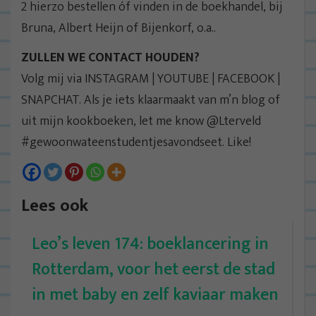
2 hierzo bestellen óf vinden in de boekhandel, bij
Bruna, Albert Heijn of Bijenkorf, o.a..
ZULLEN WE CONTACT HOUDEN?
Volg mij via INSTAGRAM | YOUTUBE | FACEBOOK |
SNAPCHAT. Als je iets klaarmaakt van m’n blog of
uit mijn kookboeken, let me know @Lterveld
#gewoonwateenstudentjesavondseet. Like!
Lees ook
Leo’s leven 174: boeklancering in
Rotterdam, voor het eerst de stad
in met baby en zelf kaviaar maken