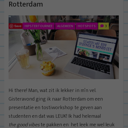
Rotterdam
HIPSTERTOURNEE
ALGEMEEN
HOTSPOTS
3
Save
Hi there! Man, wat zit ik lekker in m’n vel.
Gisteravond ging ik naar Rotterdam om een
presentatie en tostiworkshop te geven aan
studenten en dat was LEUK! Ik had helemaal
the good vibes
te pakken en het leek me wel leuk