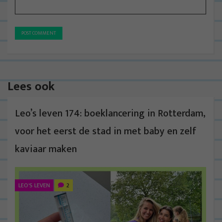
Lees ook
Leo’s leven 174: boeklancering in Rotterdam,
voor het eerst de stad in met baby en zelf
kaviaar maken
LEO'S LEVEN
2