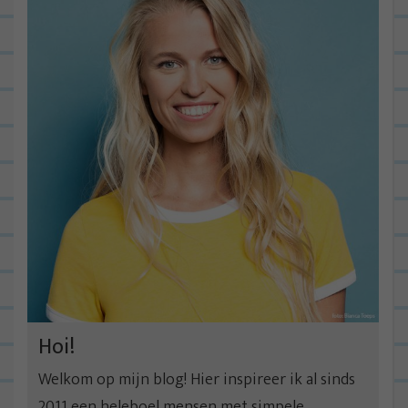
Hoi!
Welkom op mijn blog! Hier inspireer ik al sinds
2011 een heleboel mensen met simpele