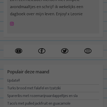
avondmaaltjes en schrijf ik wekelijks een
dagboek over mijn leven. Enjoy! x Leonie
Instagram
Populair deze maand
Update!!
Turks brood met falafel en tzatziki
Spareribs met rozemarijnaardappeltjes en sla
Taco’s met pulled jackfruit en guacamole