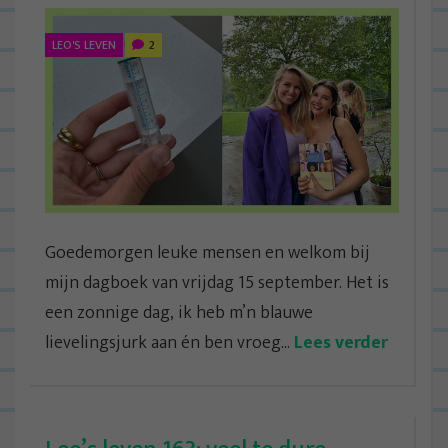
LEO'S LEVEN
2
Goedemorgen leuke mensen en welkom bij
mijn dagboek van vrijdag 15 september. Het is
een zonnige dag, ik heb m’n blauwe
lievelingsjurk aan én ben vroeg...
Lees verder