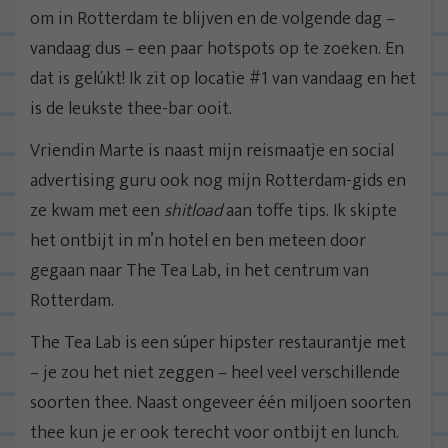
om in Rotterdam te blijven en de volgende dag –
vandaag dus – een paar hotspots op te zoeken. En
dat is gelúkt! Ik zit op locatie #1 van vandaag en het
is de leukste thee-bar ooit.
Vriendin Marte is naast mijn reismaatje en social
advertising guru ook nog mijn Rotterdam-gids en
ze kwam met een
shitload
aan toffe tips. Ik skipte
het ontbijt in m’n hotel en ben meteen door
gegaan naar The Tea Lab, in het centrum van
Rotterdam.
The Tea Lab is een súper hipster restaurantje met
– je zou het niet zeggen – heel veel verschillende
soorten thee. Naast ongeveer één miljoen soorten
thee kun je er ook terecht voor ontbijt en lunch.