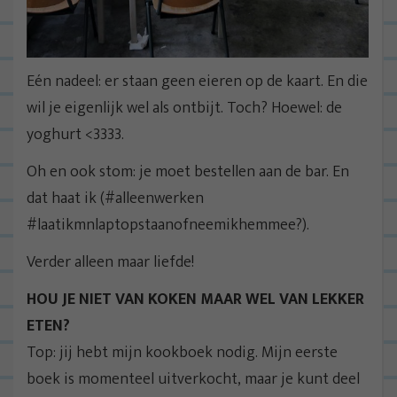
Eén nadeel: er staan geen eieren op de kaart. En die
wil je eigenlijk wel als ontbijt. Toch? Hoewel: de
yoghurt <3333.
Oh en ook stom: je moet bestellen aan de bar. En
dat haat ik (#alleenwerken
#laatikmnlaptopstaanofneemikhemmee?).
Verder alleen maar liefde!
HOU JE NIET VAN KOKEN MAAR WEL VAN LEKKER
ETEN?
Top: jij hebt mijn kookboek nodig. Mijn eerste
boek is momenteel uitverkocht, maar je kunt deel