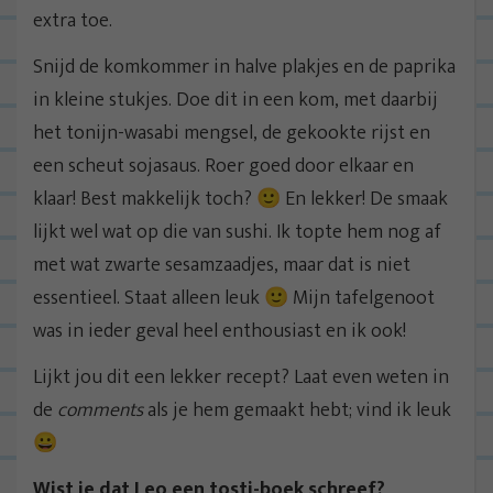
extra toe.
Snijd de komkommer in halve plakjes en de paprika
in kleine stukjes. Doe dit in een kom, met daarbij
het tonijn-wasabi mengsel, de gekookte rijst en
een scheut sojasaus. Roer goed door elkaar en
klaar! Best makkelijk toch? 🙂 En lekker! De smaak
lijkt wel wat op die van sushi. Ik topte hem nog af
met wat zwarte sesamzaadjes, maar dat is niet
essentieel. Staat alleen leuk 🙂 Mijn tafelgenoot
was in ieder geval heel enthousiast en ik ook!
Lijkt jou dit een lekker recept? Laat even weten in
de
comments
als je hem gemaakt hebt; vind ik leuk
😀
Wist je dat Leo een tosti-boek schreef?