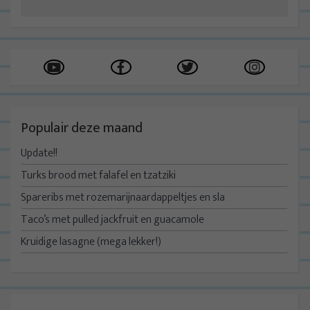
Populair deze maand
Update!!
Turks brood met falafel en tzatziki
Spareribs met rozemarijnaardappeltjes en sla
Taco’s met pulled jackfruit en guacamole
Kruidige lasagne (mega lekker!)