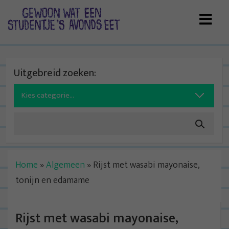
Skip
to
content
Uitgebreid zoeken:
Search
for:
Home
»
Algemeen
»
Rijst met wasabi mayonaise,
tonijn en edamame
Rijst met wasabi mayonaise,