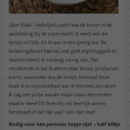
Door Elske
– Hallotjes! Laatst was de tonijn in de
aanbieding bij de supermarkt. Je weet wel; die
tonijn uit blik. En ik was in een gierig bui. De
belastingdienst had mij veel geld afgetroggeld en
daarom moest ik vandaag zuinig zijn. Dat
resulteerde in dat ik alleen maar bonus-producten
kocht, waaronder dus de tonijn. Eenmaal thuis
keek ik in mijn koelkast wat ik hiermee zou doen.
Ik zag een potje wasabi-mayo staan: één en één
maakte twee! Dit leek mij vet heerlijk samen.
Benieuwd of het dat was? Lees dan mee!
Nodig voor één persoon: kopje rijst – half blikje