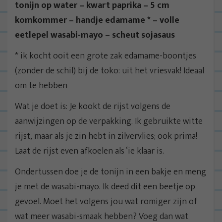
tonijn op water – kwart paprika – 5 cm
komkommer – handje edamame * – volle
eetlepel wasabi-mayo – scheut sojasaus
* ik kocht ooit een grote zak edamame-boontjes
(zonder de schil) bij de toko: uit het vriesvak! Ideaal
om te hebben
Wat je doet is: Je kookt de rijst volgens de
aanwijzingen op de verpakking. Ik gebruikte witte
rijst, maar als je zin hebt in zilvervlies; ook prima!
Laat de rijst even afkoelen als ‘ie klaar is.
Ondertussen doe je de tonijn in een bakje en meng
je met de wasabi-mayo. Ik deed dit een beetje op
gevoel. Moet het volgens jou wat romiger zijn of
wat meer wasabi-smaak hebben? Voeg dan wat