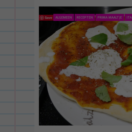
ALGEMEEN
RECEPTEN
PRIMA MAALTJE
IT
Save