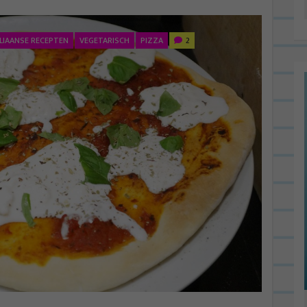
ALIAANSE RECEPTEN
VEGETARISCH
PIZZA
2