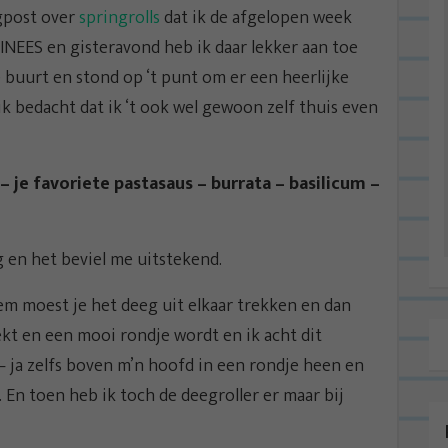
ogpost over
springrolls
dat ik de afgelopen week
INEES en gisteravond heb ik daar lekker aan toe
de buurt en stond op ‘t punt om er een heerlijke
k bedacht dat ik ‘t ook wel gewoon zelf thuis even
je favoriete pastasaus – burrata – basilicum –
 en het beviel me uitstekend.
m moest je het deeg uit elkaar trekken en dan
ekt en een mooi rondje wordt en ik acht dit
– ja zelfs boven m’n hoofd in een rondje heen en
En toen heb ik toch de deegroller er maar bij