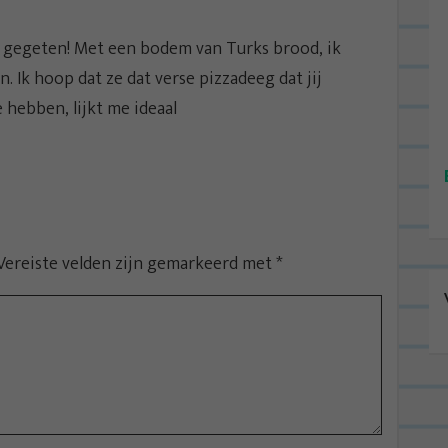
a gegeten! Met een bodem van Turks brood, ik
. Ik hoop dat ze dat verse pizzadeeg dat jij
 hebben, lijkt me ideaal
Vereiste velden zijn gemarkeerd met
*