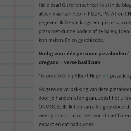
Hallo daar! Gisteren schreef ik al in de bl
alleen maar zin heb in PIZZA, PATAT en CH
gegeven. Ik fietste langs een pizzeria in 
pizza met dunne bodem af te halen, toen i
kon maken. En zo geschiedde.
Nodig voor één persoon: pizzabodem* – 
oregano – verse basilicum
*ik ontdekte bij Albert Heijn
dit
pizzadeeg
Volgens de verpakking van deze pizzabode
door je handen laten gaan, zodat het uitr
ONMOGELIJK. Ik heb van alles geprobeerd 
weer gooien – maar het mocht niet baten. 
gepakt en dat had succes.