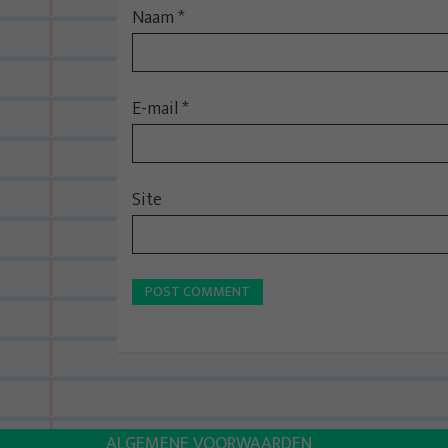
Naam
*
E-mail
*
Site
ALGEMENE VOORWAARDEN