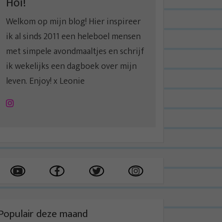
Hoi!
Welkom op mijn blog! Hier inspireer
ik al sinds 2011 een heleboel mensen
met simpele avondmaaltjes en schrijf
ik wekelijks een dagboek over mijn
leven. Enjoy! x Leonie
Instagram
Populair deze maand