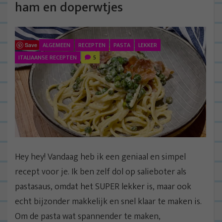
ham en doperwtjes
ALGEMEEN
RECEPTEN
PASTA
LEKKER
Save
ITALIAANSE RECEPTEN
5
Hey hey! Vandaag heb ik een geniaal en simpel
recept voor je. Ik ben zelf dol op salieboter als
pastasaus, omdat het SUPER lekker is, maar ook
echt bijzonder makkelijk en snel klaar te maken is.
Om de pasta wat spannender te maken,