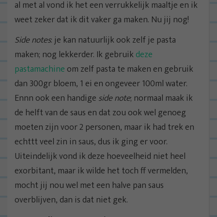
al met al vond ik het een verrukkelijk maaltje en ik
weet zeker dat ik dit vaker ga maken. Nu jij nog!
Side notes
: je kan natuurlijk ook zelf je pasta
maken; nog lekkerder. Ik gebruik
deze
pastamachine
om zelf pasta te maken en gebruik
dan 300gr bloem, 1 ei en ongeveer 100ml water.
Ennn ook een handige
side note
; normaal maak ik
de helft van de saus en dat zou ook wel genoeg
moeten zijn voor 2 personen, maar ik had trek en
echttt veel zin in saus, dus ik ging er voor.
Uiteindelijk vond ik deze hoeveelheid niet heel
exorbitant, maar ik wilde het toch ff vermelden,
mocht jij nou wel met een halve pan saus
overblijven, dan is dat niet gek.