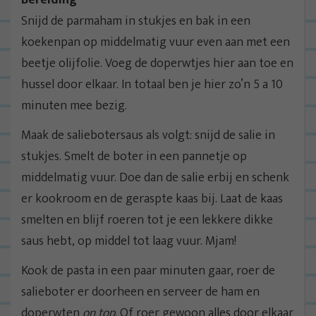
Bereiding
Snijd de parmaham in stukjes en bak in een
koekenpan op middelmatig vuur even aan met een
beetje olijfolie. Voeg de doperwtjes hier aan toe en
hussel door elkaar. In totaal ben je hier zo’n 5 a 10
minuten mee bezig.
Maak de saliebotersaus als volgt: snijd de salie in
stukjes. Smelt de boter in een pannetje op
middelmatig vuur. Doe dan de salie erbij en schenk
er kookroom en de geraspte kaas bij. Laat de kaas
smelten en blijf roeren tot je een lekkere dikke
saus hebt, op middel tot laag vuur. Mjam!
Kook de pasta in een paar minuten gaar, roer de
salieboter er doorheen en serveer de ham en
doperwten
on top
. Of roer gewoon alles door elkaar