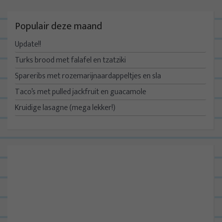
Populair deze maand
Update!!
Turks brood met falafel en tzatziki
Spareribs met rozemarijnaardappeltjes en sla
Taco’s met pulled jackfruit en guacamole
Kruidige lasagne (mega lekker!)