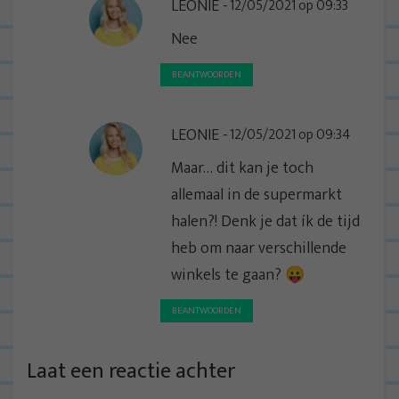
LEONIE
12/05/2021 op 09:33
Nee
BEANTWOORDEN
LEONIE
12/05/2021 op 09:34
Maar… dit kan je toch
allemaal in de supermarkt
halen?! Denk je dat ík de tijd
heb om naar verschillende
winkels te gaan? 😛
BEANTWOORDEN
Laat een reactie achter