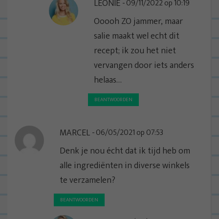
LEONIE
09/11/2022 op 10:19
Ooooh ZO jammer, maar
salie maakt wel echt dit
recept; ik zou het niet
vervangen door iets anders
helaas…
BEANTWOORDEN
MARCEL
06/05/2021 op 07:53
Denk je nou écht dat ik tijd heb om
alle ingrediënten in diverse winkels
te verzamelen?
BEANTWOORDEN