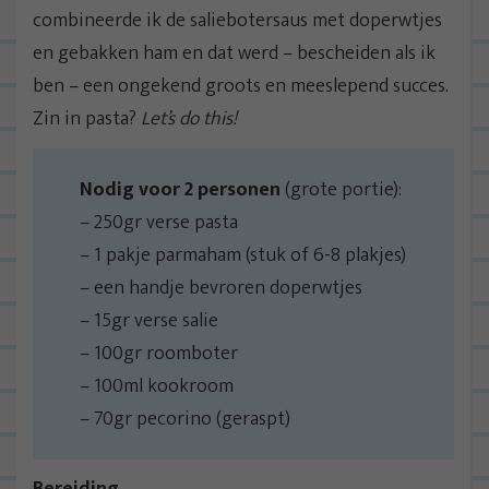
combineerde ik de saliebotersaus met doperwtjes
en gebakken ham en dat werd – bescheiden als ik
ben – een ongekend groots en meeslepend succes.
Zin in pasta?
Let’s do this!
Nodig voor 2 personen
(grote portie):
– 250gr verse pasta
– 1 pakje parmaham (stuk of 6-8 plakjes)
– een handje bevroren doperwtjes
– 15gr verse salie
– 100gr roomboter
– 100ml kookroom
– 70gr pecorino (geraspt)