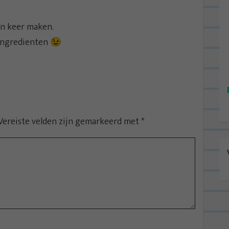
een keer maken.
e ingredienten 😉
Vereiste velden zijn gemarkeerd met
*