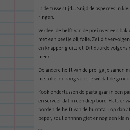
In de tussentijd…. Snijd de asperges in kle
ringen.
Verdeel de helft van de prei over een bak
met een beetje olijfolie. Zet dit vervolg
en knapperig uitziet. Dit duurde volgens 
meer…
De andere helft van de prei ga je samen 
met olie op hoog vuur. Je wil dat de groen
Kook ondertussen de pasta gaar in een pa
en serveer dat in een diep bord. Flats er
borden de helft van de burrata. Top dan 
peper, zout ennnnn giet er nog een klein be