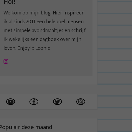
Hoi!
Welkom op mijn blog! Hier inspireer
ik al sinds 2011 een heleboel mensen
met simpele avondmaaltjes en schrijf
ik wekelijks een dagboek over mijn
leven. Enjoy! x Leonie
Instagram
Populair deze maand