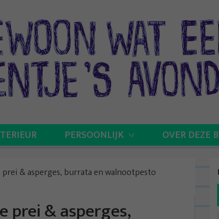
NTERIEUR
PERSOONLIJK
OVER DEZE 
 prei & asperges, burrata en walnootpesto
 prei & asperges,