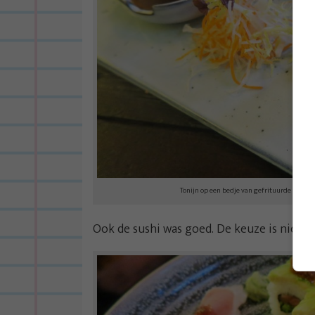
Tonijn op een bedje van gefrituurde gemberr
Ook de sushi was goed. De keuze is niet e