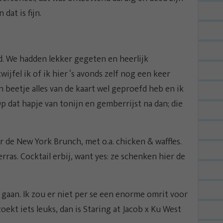
dat is fijn.
d. We hadden lekker gegeten en heerlijk
ijfel ik of ik hier ‘s avonds zelf nog een keer
’n beetje alles van de kaart wel geproefd heb en ik
Op dat hapje van tonijn en gemberrijst na dan; die
 de New York Brunch, met o.a. chicken & waffles.
erras. Cocktail erbij, want yes: ze schenken hier de
gaan. Ik zou er niet per se een enorme omrit voor
oekt iets leuks, dan is Staring at Jacob x Ku West