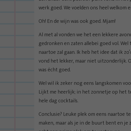
werk goed. We voelden ons heel welkom en 
Oh! En de wijn was ook goed. Mjam!
Al met al vonden we het een lekkere avon
gedronken en zaten allebei goed vol. Wel tw
naartoe zal gaan. Ik heb het idee dat ik zo
vond het lekker, maar niet uitzonderlijk. 
was écht goed.
Wel wil ik zeker nog eens langskomen voor
Lijkt me heerlijk; in het zonnetje op het t
hele dag cocktails.
Conclusie? Leuke plek om eens naartoe te 
maken, maar als je in de buurt bent en je z