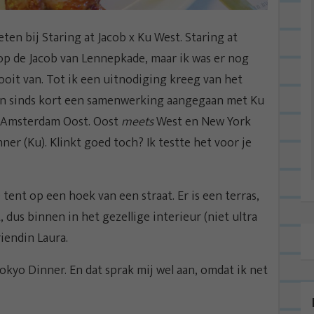
eten bij Staring at Jacob x Ku West. Staring at
 op de Jacob van Lennepkade, maar ik was er nog
oit van. Tot ik een uitnodiging kreeg van het
zijn sinds kort een samenwerking aangegaan met Ku
in Amsterdam Oost. Oost
meets
West en New York
er (Ku). Klinkt goed toch? Ik testte het voor je
 tent op een hoek van een straat. Er is een terras,
dus binnen in het gezellige interieur (niet ultra
riendin Laura.
 Tokyo Dinner. En dat sprak mij wel aan, omdat ik net