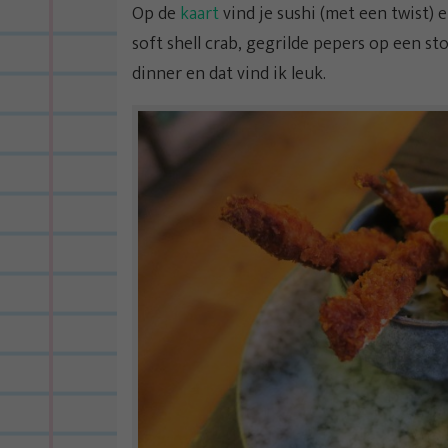
Op de
kaart
vind je sushi (met een twist) e
soft shell crab, gegrilde pepers op een sto
dinner en dat vind ik leuk.