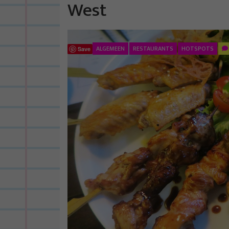
West
ALGEMEEN
RESTAURANTS
HOTSPOTS
Save