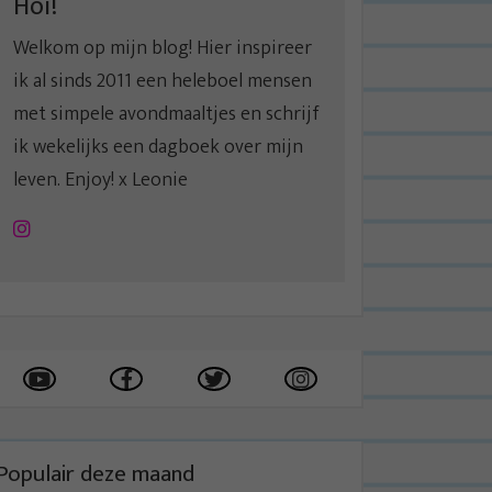
Hoi!
Welkom op mijn blog! Hier inspireer
ik al sinds 2011 een heleboel mensen
met simpele avondmaaltjes en schrijf
ik wekelijks een dagboek over mijn
leven. Enjoy! x Leonie
Instagram
Populair deze maand