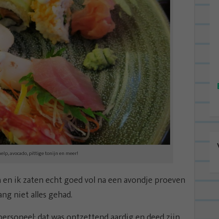
chelp, avocado, pittige tonijn en meer!
ra en ik zaten echt goed vol na een avondje proeven
ng niet alles gehad.
personeel; dat was ontzettend aardig en deed zijn