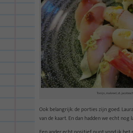
Tonijn, makreel, st. jacobss
Ook belangrijk: de porties zijn goed. Lau
van de kaart. En dan hadden we echt nog la
Een ander echt positief punt vond ik het 