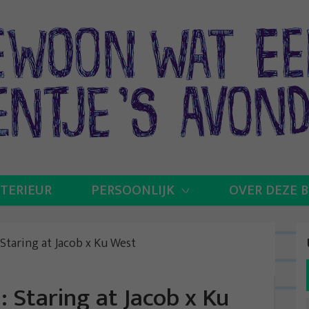
NTERIEUR
PERSOONLIJK
OVER DEZE 
Staring at Jacob x Ku West
 Staring at Jacob x Ku