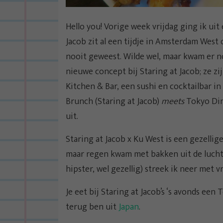
Hello you! Vorige week vrijdag ging ik uit 
Jacob zit al een tijdje in Amsterdam West
nooit geweest. Wilde wel, maar kwam er no
nieuwe concept bij Staring at Jacob; ze 
Kitchen & Bar, een sushi en cocktailbar 
Brunch (Staring at Jacob)
meets
Tokyo Dinn
uit.
Staring at Jacob x Ku West is een gezellige
maar regen kwam met bakken uit de lucht, 
hipster, wel gezellig) streek ik neer met v
Je eet bij Staring at Jacob’s ‘s avonds een
terug ben uit
Japan
.