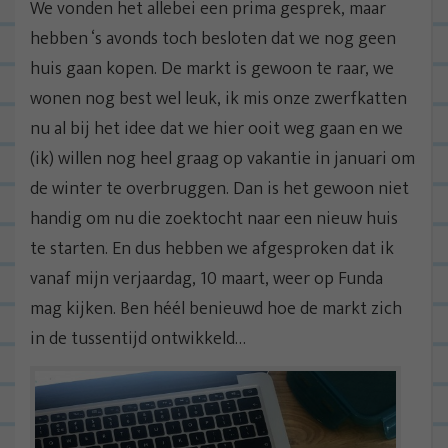
We vonden het allebei een prima gesprek, maar
hebben ‘s avonds toch besloten dat we nog geen
huis gaan kopen. De markt is gewoon te raar, we
wonen nog best wel leuk, ik mis onze zwerfkatten
nu al bij het idee dat we hier ooit weg gaan en we
(ik) willen nog heel graag op vakantie in januari om
de winter te overbruggen. Dan is het gewoon niet
handig om nu die zoektocht naar een nieuw huis
te starten. En dus hebben we afgesproken dat ik
vanaf mijn verjaardag, 10 maart, weer op Funda
mag kijken. Ben héél benieuwd hoe de markt zich
in de tussentijd ontwikkeld…