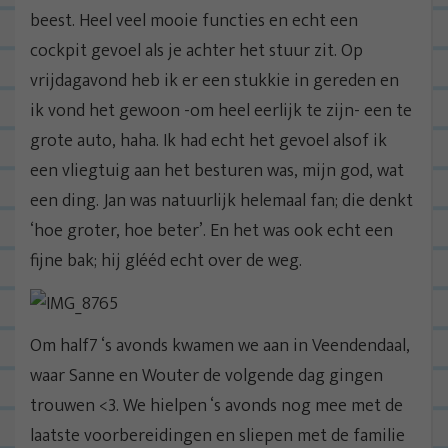
beest. Heel veel mooie functies en echt een
cockpit gevoel als je achter het stuur zit. Op
vrijdagavond heb ik er een stukkie in gereden en
ik vond het gewoon -om heel eerlijk te zijn- een te
grote auto, haha. Ik had echt het gevoel alsof ik
een vliegtuig aan het besturen was, mijn god, wat
een ding. Jan was natuurlijk helemaal fan; die denkt
‘hoe groter, hoe beter’. En het was ook echt een
fijne bak; hij glééd echt over de weg.
Om half7 ‘s avonds kwamen we aan in Veendendaal,
waar Sanne en Wouter de volgende dag gingen
trouwen <3. We hielpen ‘s avonds nog mee met de
laatste voorbereidingen en sliepen met de familie