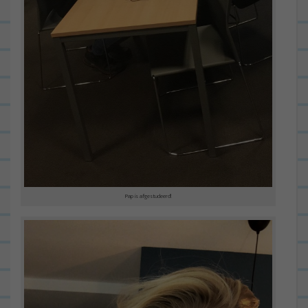
Pap is afgestudeerd!