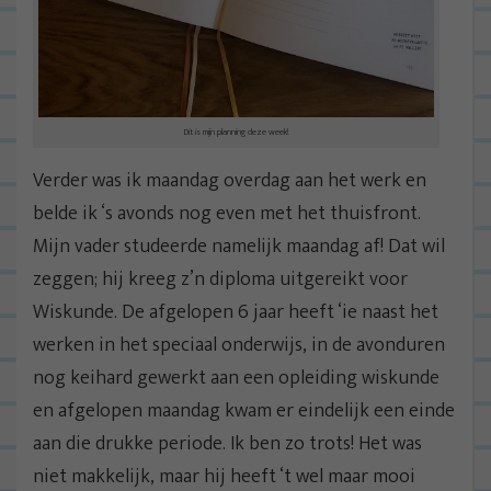
Dit is mijn planning deze week!
Verder was ik maandag overdag aan het werk en
belde ik ‘s avonds nog even met het thuisfront.
Mijn vader studeerde namelijk maandag af! Dat wil
zeggen; hij kreeg z’n diploma uitgereikt voor
Wiskunde. De afgelopen 6 jaar heeft ‘ie naast het
werken in het speciaal onderwijs, in de avonduren
nog keihard gewerkt aan een opleiding wiskunde
en afgelopen maandag kwam er eindelijk een einde
aan die drukke periode. Ik ben zo trots! Het was
niet makkelijk, maar hij heeft ‘t wel maar mooi