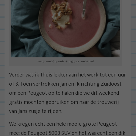
Treurigste ontbijt op aarde: mijn poging tot smoothie bowl.
Verder was ik thuis lekker aan het werk tot een uur
of 3. Toen vertrokken Jan en ik richting Zuidoost
om een Peugeot op te halen die we dit weekend
gratis mochten gebruiken om naar de trouwerij
van Jans zusje te rijden.
We kregen echt een hele mooie grote Peugeot
mee: de Peugeot 5008 SUV en het was echt een dik