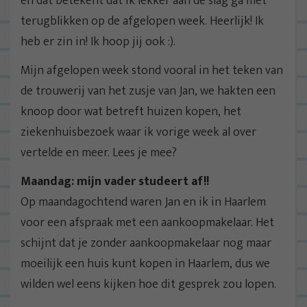
en dat betekent dat ik lekker aan de slag ga met
terugblikken op de afgelopen week. Heerlijk! Ik
heb er zin in! Ik hoop jij ook :).
Mijn afgelopen week stond vooral in het teken van
de trouwerij van het zusje van Jan, we hakten een
knoop door wat betreft huizen kopen, het
ziekenhuisbezoek waar ik vorige week al over
vertelde en meer. Lees je mee?
Maandag: mijn vader studeert af!!
Op maandagochtend waren Jan en ik in Haarlem
voor een afspraak met een aankoopmakelaar. Het
schijnt dat je zonder aankoopmakelaar nog maar
moeilijk een huis kunt kopen in Haarlem, dus we
wilden wel eens kijken hoe dit gesprek zou lopen.