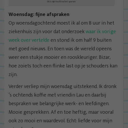
Dit is mijn hoofd na het sporten
Woensdag: fijne afspraken
Op woensdagochtend moest ik al om 8 uur in het
ziekenhuis zijn voor dat onderzoek
waar ik vorige
week over vertelde
en stond ik om half 9 buiten
met goed nieuws. En toen was de wereld opeens
weer een stukje mooier en rooskleuriger. Bizar,
hoe zoiets toch een flinke last op je schouders kan
zijn.
Verder verliep mijn woensdag uitstekend. Ik dronk
‘s ochtends koffie met vriendin Lau en daarbij
bespraken we belangrijke werk- en leefdingen.
Mooie gesprekken. Af en toe heftig, maar vooral
ook zo mooi en waardevol. Echt: liefde voor mijn