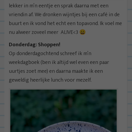
lekker in m’n eentje en sprak daarna met een
vriendin af. We dronken wijntjes bij een café in de
buurt en ik vond het echt een topavond. Ik voel me
nu alweer zoveel meer ALIVE<3 😀
Donderdag: Shoppen!
Op donderdagochtend schreef ik m’n
weekdagboek (ben ik altijd wel even een paar
uurtjes zoet mee) en daarna maakte ik een
geweldig heerlijke lunch voor mezelf.