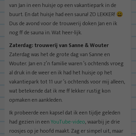
van Jan in een huisje op een vakantiepark in de
buurt. En dat huisje had een sauna! ZO LEKKER! 😀
Dus de avond voor de trouwerij doken Jan en ik
nog ff de sauna in. Wat heer-lijk.
Zaterdag: trouwerij van Sanne & Wouter
Zaterdag was het de grote dag van Sanne en
Wouter. Jan en z’n familie waren ‘s ochtends vroeg
al druk in de weer en ik had het huisje op het
vakantiepark tot 11 uur ‘s ochtends voor mij alleen,
wat betekende dat ik me ff lekker rustig kon
opmaken en aankleden.
Ik probeerde een kapsel dat ik een tijdje geleden
had gezien in een
YouTube-video
, waarbij je drie
roosjes op je hoofd maakt. Zag er simpel uit, maar