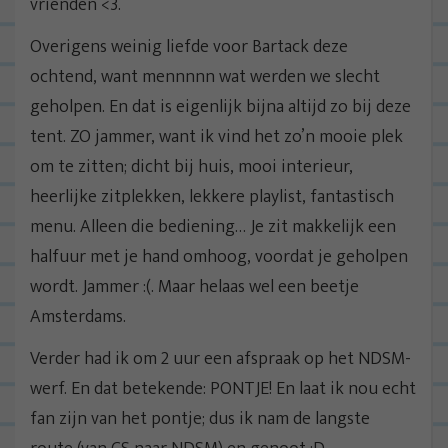
vrienden <3.
Overigens weinig liefde voor Bartack deze
ochtend, want mennnnn wat werden we slecht
geholpen. En dat is eigenlijk bijna altijd zo bij deze
tent. ZO jammer, want ik vind het zo’n mooie plek
om te zitten; dicht bij huis, mooi interieur,
heerlijke zitplekken, lekkere playlist, fantastisch
menu. Alleen die bediening… Je zit makkelijk een
halfuur met je hand omhoog, voordat je geholpen
wordt. Jammer :(. Maar helaas wel een beetje
Amsterdams.
Verder had ik om 2 uur een afspraak op het NDSM-
werf. En dat betekende: PONTJE! En laat ik nou echt
fan zijn van het pontje; dus ik nam de langste