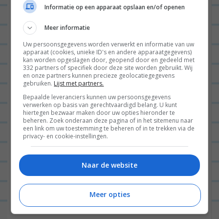
Informatie op een apparaat opslaan en/of openen
Meer informatie
Uw persoonsgegevens worden verwerkt en informatie van uw
apparaat (cookies, unieke ID's en andere apparaatgegevens)
kan worden opgeslagen door, geopend door en gedeeld met
332 partners of specifiek door deze site worden gebruikt. Wij
en onze partners kunnen precieze geolocatiegegevens
gebruiken.
Lijst met partners.
Bepaalde leveranciers kunnen uw persoonsgegevens
verwerken op basis van gerechtvaardigd belang. U kunt
hiertegen bezwaar maken door uw opties hieronder te
beheren. Zoek onderaan deze pagina of in het sitemenu naar
een link om uw toestemming te beheren of in te trekken via de
privacy- en cookie-instellingen.
Naar de website
Meer opties
2 minuten voordat ‘ie in slaap viel