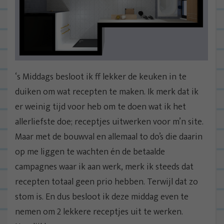
‘s Middags besloot ik ff lekker de keuken in te
duiken om wat recepten te maken. Ik merk dat ik
er weinig tijd voor heb om te doen wat ik het
allerliefste doe; receptjes uitwerken voor m’n site.
Maar met de bouwval en allemaal to do’s die daarin
op me liggen te wachten én de betaalde
campagnes waar ik aan werk, merk ik steeds dat
recepten totaal geen prio hebben. Terwijl dat zo
stom is. En dus besloot ik deze middag even te
nemen om 2 lekkere receptjes uit te werken.