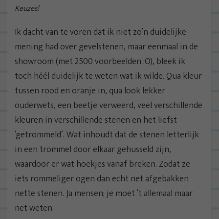
Keuzes!
Ik dacht van te voren dat ik niet zo’n duidelijke
mening had over gevelstenen, maar eenmaal in de
showroom (met 2500 voorbeelden :O), bleek ik
toch héél duidelijk te weten wat ik wilde. Qua kleur
tussen rood en oranje in, qua look lekker
ouderwets, een beetje verweerd, veel verschillende
kleuren in verschillende stenen en het liefst
‘getrommeld’. Wat inhoudt dat de stenen letterlijk
in een trommel door elkaar gehusseld zijn,
waardoor er wat hoekjes vanaf breken. Zodat ze
iets rommeliger ogen dan echt net afgebakken
nette stenen. Ja mensen; je moet ‘t allemaal maar
net weten.