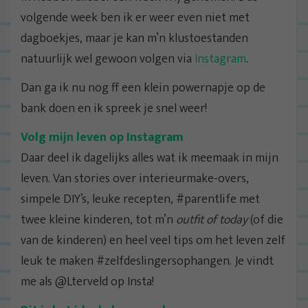
volgende week ben ik er weer even niet met
dagboekjes, maar je kan m’n klustoestanden
natuurlijk wel gewoon volgen via
Instagram
.
Dan ga ik nu nog ff een klein powernapje op de
bank doen en ik spreek je snel weer!
Volg mijn leven op Instagram
Daar deel ik dagelijks alles wat ik meemaak in mijn
leven. Van stories over interieurmake-overs,
simpele DIY’s, leuke recepten, #parentlife met
twee kleine kinderen, tot m’n
outfit of today
(of die
van de kinderen) en heel veel tips om het leven zelf
leuk te maken #zelfdeslingersophangen. Je vindt
me als @Lterveld op Insta!