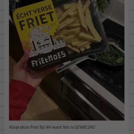
Koop deze friet bij AH want het is GEWELDIG