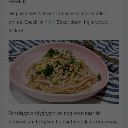
Heerlijk!
De pasta met zalm en spinazie staat inmiddels
online. Check ‘m
hier
! (Zeker doen, hij is vetttt
lekker).
Dinsdagavond gingen we nog even naar de
bouwval om te kijken hoe het met de uitbouw was.