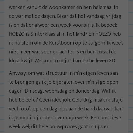
werken vanuit de woonkamer en ben helemaal in
de war met de dagen. Bizar dat het vandaag vrijdag
is en dat er alweer een week voorbij is. Ik bedoel:
HOEZO is Sinterklaas al in het land? En HOEZO heb
ik nu al zin om de Kerstboom op te tuigen? Ik weet
niet meer wat voor en achter is en ben totaal de
klust kwijt. Welkom in mijn chaotische leven XD.
Anyway; om wat structuur in m’n eigen leven aan
te brengen ga ik je bijpraten over m’n afgelopen
dagen. Dinsdag, woensdag en donderdag. Wat ik
heb beleefd? Geen idee joh. Gelukkig maak ik altijd
veel foto’s op een dag, dus aan de hand daarvan kan
ik je mooi bijpraten over mijn week. Een positieve
week wel; dit hele bouwproces gaat in ups en