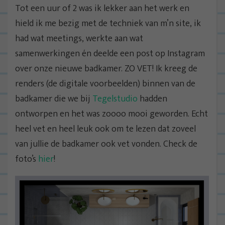
Tot een uur of 2 was ik lekker aan het werk en
hield ik me bezig met de techniek van m’n site, ik
had wat meetings, werkte aan wat
samenwerkingen én deelde een post op Instagram
over onze nieuwe badkamer. ZO VET! Ik kreeg de
renders (de digitale voorbeelden) binnen van de
badkamer die we bij
Tegelstudio
hadden
ontworpen en het was zoooo mooi geworden. Echt
heel vet en heel leuk ook om te lezen dat zoveel
van jullie de badkamer ook vet vonden. Check de
foto’s
hier
!