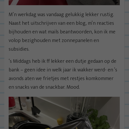
M’n werkdag was vandaag gelukkig lekker rustig.
Naast het uitschrijven van een blog, m’n reacties
bijhouden en wat mails beantwoorden, kon ik me
volop bezighouden met zonnepanelen en
subsidies.
‘s Middags heb ik ff lekker een dutje gedaan op de
bank – geen idee in welk jaar ik wakker werd- en ‘s
avonds aten we frietjes met restjes komkommer
en snacks van de snackbar. Mood.