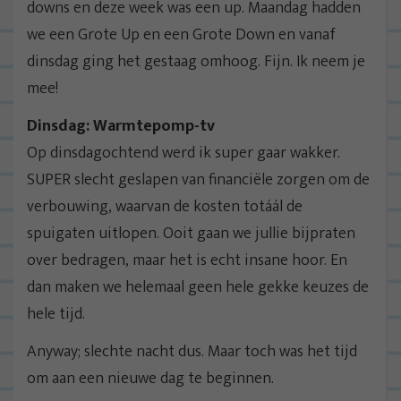
downs en deze week was een up. Maandag hadden
we een Grote Up en een Grote Down en vanaf
dinsdag ging het gestaag omhoog. Fijn. Ik neem je
mee!
Dinsdag: Warmtepomp-tv
Op dinsdagochtend werd ik super gaar wakker.
SUPER slecht geslapen van financiële zorgen om de
verbouwing, waarvan de kosten totáál de
spuigaten uitlopen. Ooit gaan we jullie bijpraten
over bedragen, maar het is echt insane hoor. En
dan maken we helemaal geen hele gekke keuzes de
hele tijd.
Anyway; slechte nacht dus. Maar toch was het tijd
om aan een nieuwe dag te beginnen.