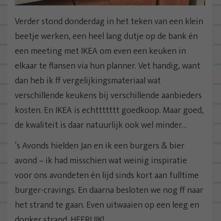
Verder stond donderdag in het teken van een klein
beetje werken, een heel lang dutje op de bank én
een meeting met IKEA om even een keuken in
elkaar te flansen via hun planner. Vet handig, want
dan heb ik ff vergelijkingsmateriaal wat
verschillende keukens bij verschillende aanbieders
kosten. En IKEA is echttttttt goedkoop. Maar goed,
de kwaliteit is daar natuurlijk ook wel minder…
‘s Avonds hielden Jan en ik een burgers & bier
avond – ik had misschien wat weinig inspiratie
voor ons avondeten én lijd sinds kort aan fulltime
burger-cravings. En daarna besloten we nog ff naar
het strand te gaan. Even uitwaaien op een leeg en
donker strand. HEERLIJK!