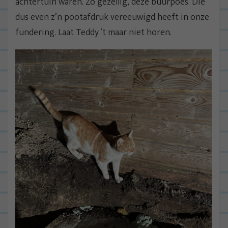
achtertuin waren. Zo gezellig, deze buurpoes. Die
dus even z’n pootafdruk vereeuwigd heeft in onze
fundering. Laat Teddy ‘t maar niet horen.