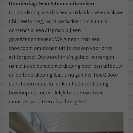
Donderdag: Gevelstenen uitzoeken
Op donderdag werd ik een stukkkkkk beter wakker.
Chill! Wel vroeg, want we hadden om 8 uur ‘s
ochtends al een afspraak bij een
gevelstenenmeneer. We gingen naar een
showroom om stenen uit te zoeken voor onze
achtergevel. Die wordt in z’n geheel vervangen
namelijk; de benedenverdieping door een uitbouw
en de 1e verdieping (dat is nu gammel hout) door
een stenen muur. Én er komt een verdieping
bovenop; dus uiteindelijk hebben we twee
muurtjes van steen als achtergevel.