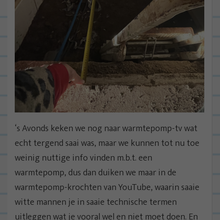
‘s Avonds keken we nog naar warmtepomp-tv wat
echt tergend saai was, maar we kunnen tot nu toe
weinig nuttige info vinden m.b.t. een
warmtepomp, dus dan duiken we maar in de
warmtepomp-krochten van YouTube, waarin saaie
witte mannen je in saaie technische termen
uitleggen wat je vooral wel en niet moet doen. En