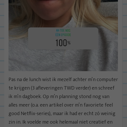
Pas na de lunch wist ik mezelf achter m’n computer
te krijgen (3 afleveringen TWD verder) en schreef
ik m’n dagboek. Op m’n planning stond nog van
alles meer (o.a. een artikel over m’n favoriete feel
good Netflix-series), maar ik had er echt zó weinig
zin in. Ik voelde me ook helemaal niet creatief en