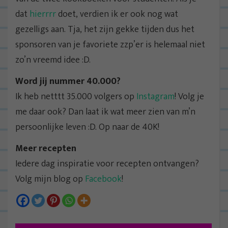
dat
hierrrr
doet, verdien ik er ook nog wat
gezelligs aan. Tja, het zijn gekke tijden dus het
sponsoren van je favoriete zzp’er is helemaal niet
zo’n vreemd idee :D.
Word jij nummer 40.000?
Ik heb netttt 35.000 volgers op
Instagram
! Volg je
me daar ook? Dan laat ik wat meer zien van m’n
persoonlijke leven :D. Op naar de 40K!
Meer recepten
Iedere dag inspiratie voor recepten ontvangen?
Volg mijn blog op
Facebook
!