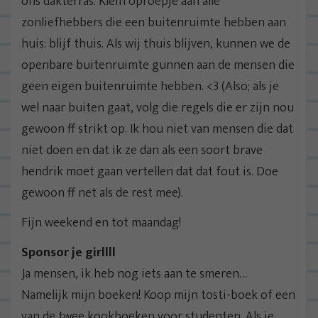
ons dakterras. Klein oproepje aan alle
zonliefhebbers die een buitenruimte hebben aan
huis: blijf thuis. Als wij thuis blijven, kunnen we de
openbare buitenruimte gunnen aan de mensen die
geen eigen buitenruimte hebben. <3 (Also; als je
wel naar buiten gaat, volg die regels die er zijn nou
gewoon ff strikt op. Ik hou niet van mensen die dat
niet doen en dat ik ze dan als een soort brave
hendrik moet gaan vertellen dat dat fout is. Doe
gewoon ff net als de rest mee).
Fijn weekend en tot maandag!
Sponsor je girllll
Ja mensen, ik heb nog iets aan te smeren…
Namelijk mijn boeken! Koop mijn tosti-boek of een
van de twee kookboeken voor studenten. Als je