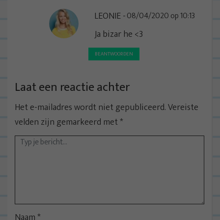
e
LEONIE
08/04/2020 op 10:13
Ja bizar he <3
BEANTWOORDEN
Laat een reactie achter
Het e-mailadres wordt niet gepubliceerd.
Vereiste
velden zijn gemarkeerd met
*
Naam
*