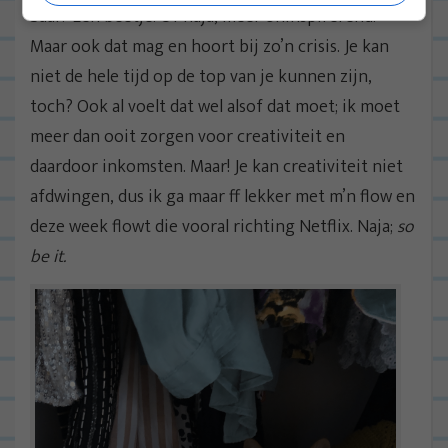
Saai? Een beetje. Of naja, meer oninspirerend.
Maar ook dat mag en hoort bij zo’n crisis. Je kan
niet de hele tijd op de top van je kunnen zijn,
toch? Ook al voelt dat wel alsof dat moet; ik moet
meer dan ooit zorgen voor creativiteit en
daardoor inkomsten. Maar! Je kan creativiteit niet
afdwingen, dus ik ga maar ff lekker met m’n flow en
deze week flowt die vooral richting Netflix. Naja;
so
be it.