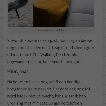
Teddy poseerde even voor de foto
‘s Avonds kookte ik een pasta van dingen die we
nog in huis hadden en dat zag er niet alleen goor
uit (een soort The Walking Dead-zombie-
ingewanden-pasta), het smaakte ook goor.
Na het eten had ik nog wel ff een heerlijk
hoogtepuntje te pakken. Dat deze dag nog tof
werd had ik niet verwacht, haha. Maar ik heb
urenlang met m’n eetclub aan de telefoon