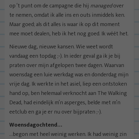
op ‘t punt om de campagne die hij
managed
over
te nemen, omdat ik alle ins en outs inmiddels ken.
Maar goed; als dit alles is waar ik op dit moment
mee moet dealen, heb ik het nog goed. Ik wéét het.
Nieuwe dag, nieuwe kansen. Wie weet wordt
vandaag een topdag ;-). In ieder geval ga ik je bij
praten over mijn afgelopen twee dagen. Waarvan
woensdag een luie werkdag was en donderdag mijn
vrije dag. Ik werkte in het asiel, liep een ontstoken
hand op, ben helemaal verknocht aan The Walking
Dead, had eindelijk m’n asperges, belde met m’n
eetclub en ga je er nu over bijpraten ;-).
Woensdagochtend…
…begon met heel weinig werken. Ik had weinig zin