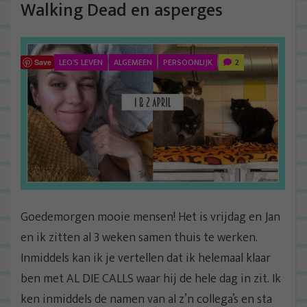
Walking Dead en asperges
LEO'S LEVEN
ALGEMEEN
PERSOONLIJK
2
Save
Goedemorgen mooie mensen! Het is vrijdag en Jan
en ik zitten al 3 weken samen thuis te werken.
Inmiddels kan ik je vertellen dat ik helemaal klaar
ben met AL DIE CALLS waar hij de hele dag in zit. Ik
ken inmiddels de namen van al z’n collega’s en sta