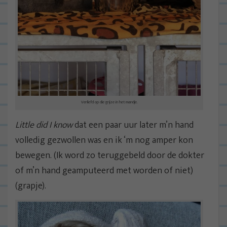
Verliefd op die grijze in het mandje.
Little did I know
dat een paar uur later m’n hand
volledig gezwollen was en ik ‘m nog amper kon
bewegen. (Ik word zo teruggebeld door de dokter
of m’n hand geamputeerd met worden of niet)
(grapje).