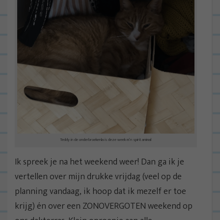
Teddy in de onderbroekenla is deze week m’n spirit animal
Ik spreek je na het weekend weer! Dan ga ik je
vertellen over mijn drukke vrijdag (veel op de
planning vandaag, ik hoop dat ik mezelf er toe
krijg) én over een ZONOVERGOTEN weekend op