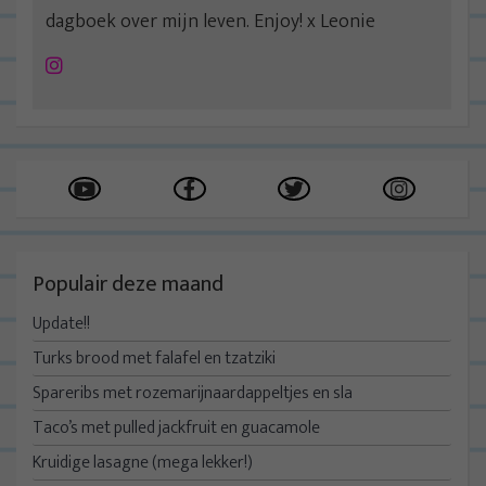
dagboek over mijn leven. Enjoy! x Leonie
Instagram
Populair deze maand
Update!!
Turks brood met falafel en tzatziki
Spareribs met rozemarijnaardappeltjes en sla
Taco’s met pulled jackfruit en guacamole
Kruidige lasagne (mega lekker!)