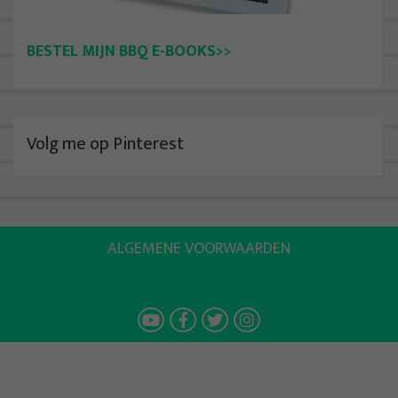
BESTEL MIJN BBQ E-BOOKS>>
Volg me op Pinterest
ALGEMENE VOORWAARDEN