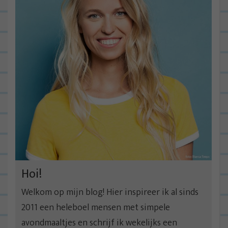
Hoi!
Welkom op mijn blog! Hier inspireer ik al sinds
2011 een heleboel mensen met simpele
avondmaaltjes en schrijf ik wekelijks een