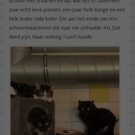
schoon met 8 katten en dat was fijn. Er zaten een
paar echt lieve poezen, een paar hele bange en een
héle leuke rode kater. Die aan het einde van m’n
schoonmaakdienst dik naar me uithaalde. AU. Dat
deed pijn. Maar
nothing I can’t handle
.