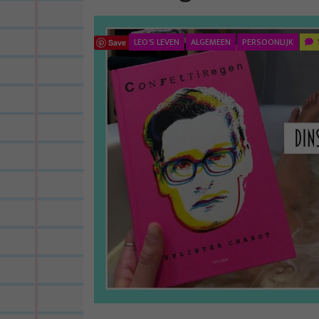
LEO'S LEVEN
ALGEMEEN
PERSOONLIJK
Save