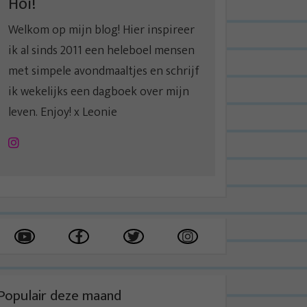
Hoi!
Welkom op mijn blog! Hier inspireer
ik al sinds 2011 een heleboel mensen
met simpele avondmaaltjes en schrijf
ik wekelijks een dagboek over mijn
leven. Enjoy! x Leonie
Instagram
Populair deze maand