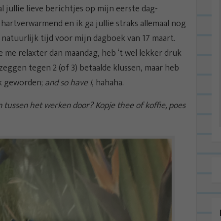
ullie lieve berichtjes op mijn eerste dag-
 hartverwarmend en ik ga jullie straks allemaal nog
 natuurlijk tijd voor mijn dagboek van 17 maart.
e me relaxter dan maandag, heb ‘t wel lekker druk
zeggen tegen 2 (of 3) betaalde klussen, maar heb
ek geworden;
and so have I
, hahaha.
n tussen het werken door? Kopje thee of koffie, poes