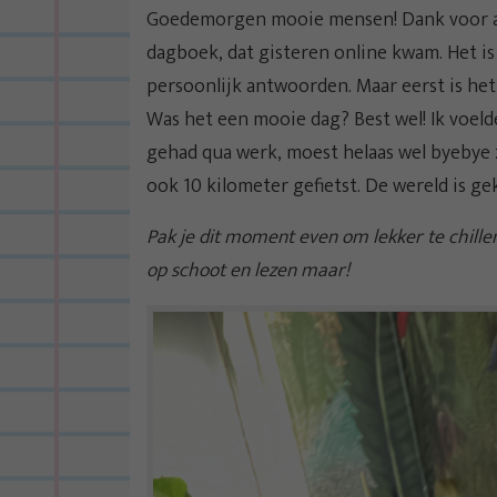
Goedemorgen mooie mensen! Dank voor al j
dagboek, dat gisteren online kwam. Het is
persoonlijk antwoorden. Maar eerst is het
Was het een mooie dag? Best wel! Ik voeld
gehad qua werk, moest helaas wel byebye 
ook 10 kilometer gefietst. De wereld is g
Pak je dit moment even om lekker te chille
op schoot en lezen maar!