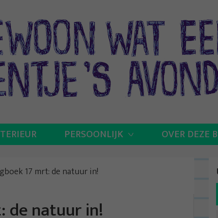
NTERIEUR
PERSOONLIJK
OVER DEZE 
agboek 17 mrt: de natuur in!
: de natuur in!