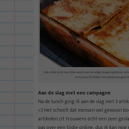
Ook zette ik dit heerlijke recept voor kruidige lasagne gisteren on
en hij was ZO lekker. Een beetje een gare f
Aan de slag met een campagne
Na de lunch ging ik aan de slag met 3 art
<3 Het scheelt dat mensen wel gewoon boo
artikelen zit trouwens echt een zeer gesla
pas over een tijdje online, dus ik kan nog 