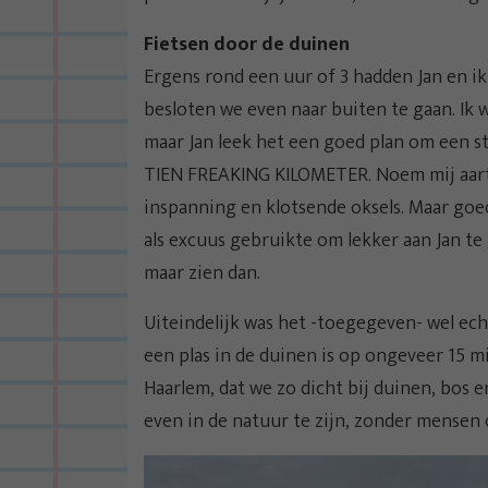
Fietsen door de duinen
Ergens rond een uur of 3 hadden Jan en ik
besloten we even naar buiten te gaan. Ik 
maar Jan leek het een goed plan om een st
TIEN FREAKING KILOMETER. Noem mij aart
inspanning en klotsende oksels. Maar goed
als excuus gebruikte om lekker aan Jan te 
maar zien dan.
Uiteindelijk was het -toegegeven- wel echt
een plas in de duinen is op ongeveer 15 m
Haarlem, dat we zo dicht bij duinen, bos e
even in de natuur te zijn, zonder mensen 