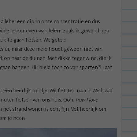
 allebei een dip in onze concentratie en dus
wilde lekker even wandelen- zoals ik gewend ben-
uk te gaan fietsen. Welgeteld
slui, maar deze meid houdt gewoon niet van
; op naar de duinen. Met dikke tegenwind, die ik
gaan hangen. Hij hield toch zo van sporten?! Laat
 een heerlijk rondje. We fietsten naar ‘t Wed, wat
inuten fietsen van ons huis. Ooh,
how I love
n het strand wonen is echt fijn. Vet heerlijk om
om je heen.