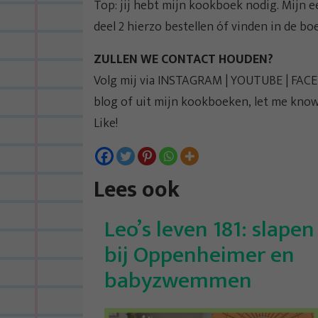
Top: jij hebt mijn kookboek nodig. Mijn 
deel 2 hierzo bestellen óf vinden in de boe
ZULLEN WE CONTACT HOUDEN?
Volg mij via INSTAGRAM | YOUTUBE | FACEB
blog of uit mijn kookboeken, let me kn
Like!
Lees ook
Leo’s leven 181: slapen
bij Oppenheimer en
babyzwemmen