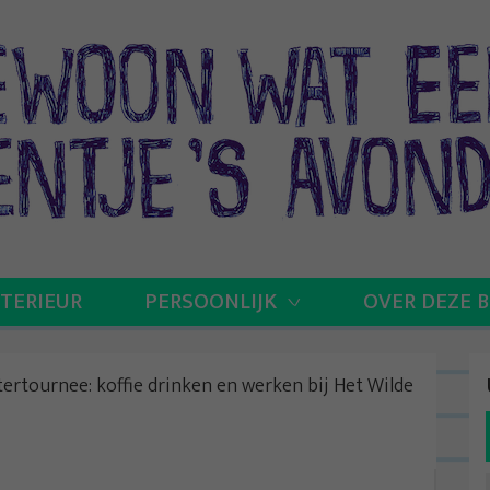
NTERIEUR
PERSOONLIJK
OVER DEZE 
tertournee: koffie drinken en werken bij Het Wilde