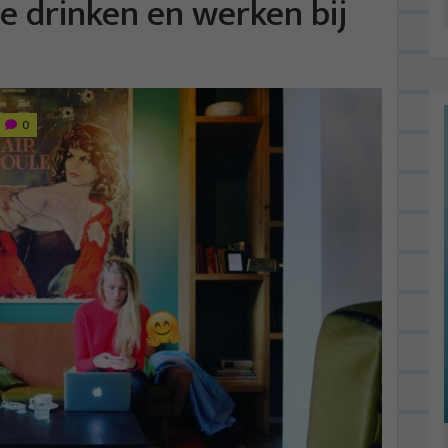
ie drinken en werken bij
0