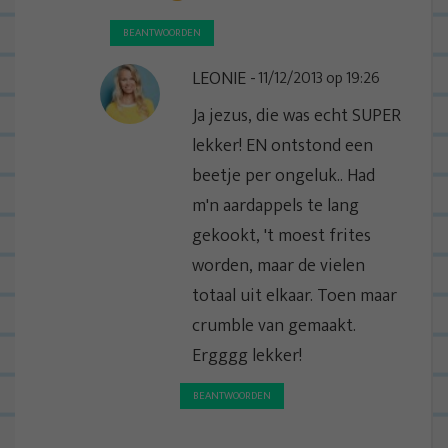
BEANTWOORDEN
LEONIE
11/12/2013 op 19:26
Ja jezus, die was echt SUPER
lekker! EN ontstond een
beetje per ongeluk.. Had
m'n aardappels te lang
gekookt, 't moest frites
worden, maar de vielen
totaal uit elkaar. Toen maar
crumble van gemaakt.
Ergggg lekker!
BEANTWOORDEN