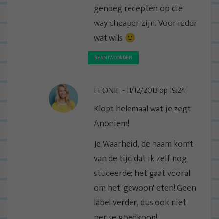
genoeg recepten op die
way cheaper zijn. Voor ieder
wat wils 🙂
BEANTWOORDEN
LEONIE
11/12/2013 op 19:24
Klopt helemaal wat je zegt
Anoniem!
Je Waarheid, de naam komt
van de tijd dat ik zelf nog
studeerde; het gaat vooral
om het 'gewoon' eten! Geen
label verder, dus ook niet
per se goedkoop!