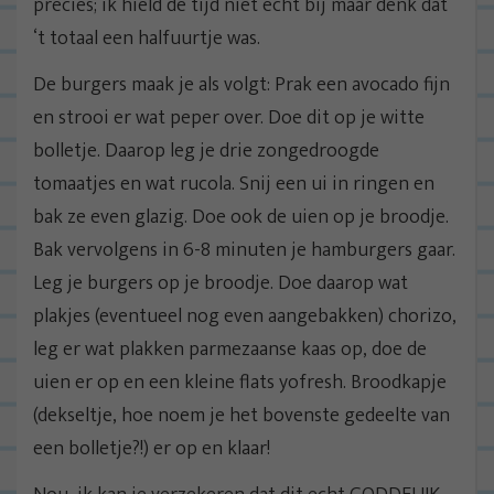
precies; ik hield de tijd niet echt bij maar denk dat
‘t totaal een halfuurtje was.
De burgers maak je als volgt: Prak een avocado fijn
en strooi er wat peper over. Doe dit op je witte
bolletje. Daarop leg je drie zongedroogde
tomaatjes en wat rucola. Snij een ui in ringen en
bak ze even glazig. Doe ook de uien op je broodje.
Bak vervolgens in 6-8 minuten je hamburgers gaar.
Leg je burgers op je broodje. Doe daarop wat
plakjes (eventueel nog even aangebakken) chorizo,
leg er wat plakken parmezaanse kaas op, doe de
uien er op en een kleine flats yofresh. Broodkapje
(dekseltje, hoe noem je het bovenste gedeelte van
een bolletje?!) er op en klaar!