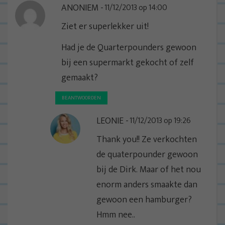
ANONIEM
11/12/2013 op 14:00
Ziet er superlekker uit!
Had je de Quarterpounders gewoon
bij een supermarkt gekocht of zelf
gemaakt?
BEANTWOORDEN
LEONIE
11/12/2013 op 19:26
Thank you!! Ze verkochten
de quaterpounder gewoon
bij de Dirk. Maar of het nou
enorm anders smaakte dan
gewoon een hamburger?
Hmm nee..