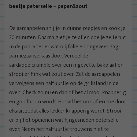
beetje peterselie – peper&zout
De aardappelen snij je in dunne reepjes en kook je
20 minuten. Daarna giet je ze af en doe je ze terug
in de pan. Roer er wat olijfolie en ongeveer 75gr
parmezaanse kaas door. Verdeel de
aardappelcrumble over een ingevette bakplaat en
strooi er flink wat zout over. Zet de aardappelen
vervolgens een halfuurtje op de grillstand in de
oven. Check zo nu en dan of het al mooi knapperig
en goudbruin wordt. Hussel het ook af en toe door
elkaar, zodat alles lekker knapperig wordt! Strooi
er bij het opdienen wat fijngesneden peterselie
over. Neem het halfuurtje trouwens niet te