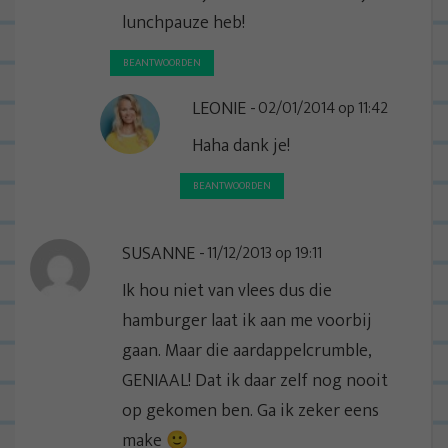
lunchpauze heb!
BEANTWOORDEN
LEONIE
02/01/2014 op 11:42
Haha dank je!
BEANTWOORDEN
SUSANNE
11/12/2013 op 19:11
Ik hou niet van vlees dus die
hamburger laat ik aan me voorbij
gaan. Maar die aardappelcrumble,
GENIAAL! Dat ik daar zelf nog nooit
op gekomen ben. Ga ik zeker eens
make 🙂