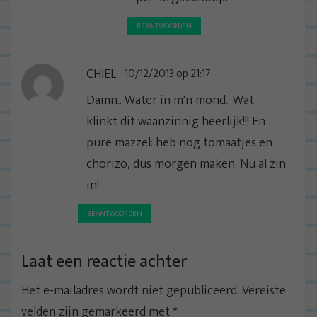
BEANTWOORDEN
CHIEL
10/12/2013 op 21:17
Damn.. Water in m'n mond.. Wat
klinkt dit waanzinnig heerlijk!!! En
pure mazzel: heb nog tomaatjes en
chorizo, dus morgen maken. Nu al zin
in!
BEANTWOORDEN
Laat een reactie achter
Het e-mailadres wordt niet gepubliceerd.
Vereiste
velden zijn gemarkeerd met
*