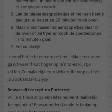
paneermeel, in plaats van dat het bladerdeeg
er zompig van wordt.
Lak de bladerdeegpakketjes af met een beetje
geklutst ei en zet ze 25 minuten in de oven.
Maak ondertussen de aardappeltjes klaar in
de oven of Airfryer en kook de sperziebonen
in 12 minuten gaar.
Eet smakelijk!
Ik vond het echt een ontzettend lekker recept en
ga dit weer ff wat hoger op m’n to-eat-lijstje
zetten. Zo makkelijk en zo lekker. Ik hoop dat het
jou ook smaakt.
Enjoy
!
Bewaar dit recept op Pinterest
Wil je dit recept op een later moment makkelijk
terugvinden? Bewaar onderstaande foto dan op