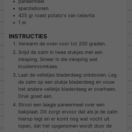
paneermeel
sperziebonen
425
gr
roast potato's van celavita
1
ei
INSTRUCTIES
Verwarm de oven voor tot 200 graden.
Snijd de zalm in twee stukjes met een
inkeping. Smeer in die inkeping wat
kruidenroomkaas.
Laat de velletjes bladerdeeg ontdooien. Leg
de zalm op een stukje bladerdeeg en vouw
het andere velletje bladerdeeg er overheen.
Druk goed aan.
Strooi een laagje paneermeel over een
bakplaat. Dit zorgt ervoor dat als je de zalm
hierop legt en er komt nog wat vocht uit
lopen, dat het opgenomen wordt door de