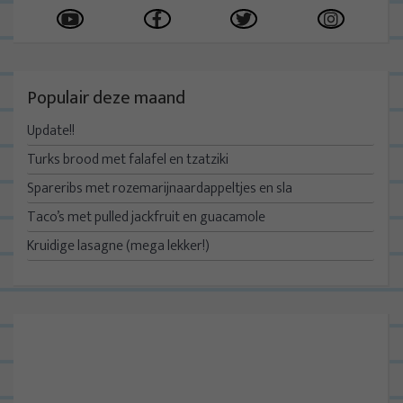
Populair deze maand
Update!!
Turks brood met falafel en tzatziki
Spareribs met rozemarijnaardappeltjes en sla
Taco’s met pulled jackfruit en guacamole
Kruidige lasagne (mega lekker!)