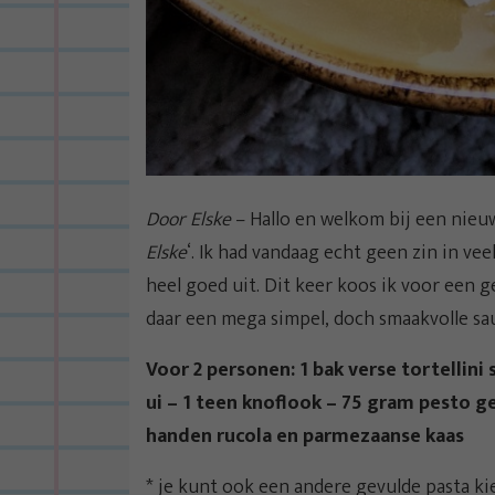
Door Elske
– Hallo en welkom bij een nieuw
Elske
‘. Ik had vandaag echt geen zin in vee
heel goed uit. Dit keer koos ik voor een 
daar een mega simpel, doch smaakvolle sau
Voor 2 personen: 1 bak verse tortellini
ui – 1 teen knoflook – 75 gram pesto 
handen rucola en parmezaanse kaas
* je kunt ook een andere gevulde pasta k