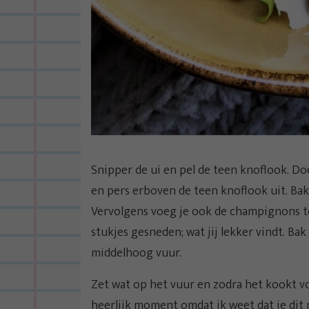
Snipper de ui en pel de teen knoflook. Doe
en pers erboven de teen knoflook uit. Ba
Vervolgens voeg je ook de champignons toe
stukjes gesneden; wat jij lekker vindt. Ba
middelhoog vuur.
Zet wat op het vuur en zodra het kookt voeg
heerlijk moment omdat ik weet dat je dit