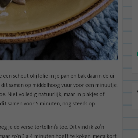
 een scheut olijfolie in je pan en bak daarin de ui
k dit samen op middelhoog vuur voor een minuutje.
. Niet volledig natuurlijk, maar in plakjes of
k dit samen voor 5 minuten, nog steeds op
 je de verse tortellini’s toe. Dit vind ik zo’n
 maar zo’n 3 a 4 minuten hoeft te koken; mega kort