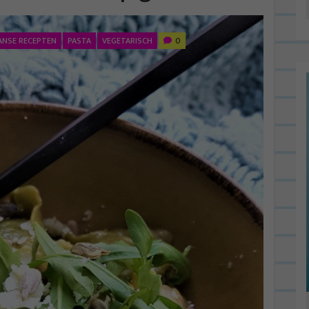
AANSE RECEPTEN
PASTA
VEGETARISCH
0