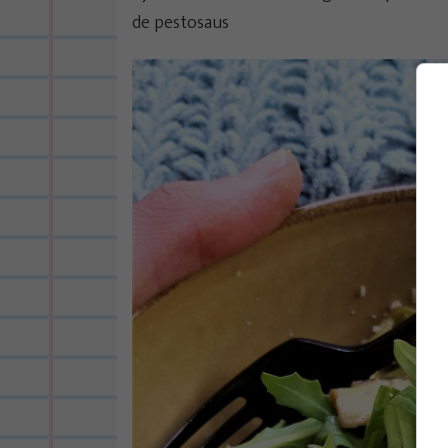
de pestosaus