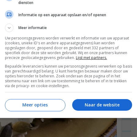
diensten
Informatie op een apparaat opslaan en/of openen
Meer informatie
Uw persoonsgegevens worden verwerkt en informatie van uw apparaat
(cookies, unieke ID's en andere apparaatgegevens) kan worden
opgeslagen door, geopend door en gedeeld met 332 partners of
specifiek door deze site worden gebruikt. Wij en onze partners kunnen
precieze geolocatiegegevens gebruiken.
Lijst met partners.
Bepaalde leveranciers kunnen uw persoonsgegevens verwerken op basis
van gerechtvaardigd belang. U kunt hiertegen bezwaar maken door uw
opties hieronder te beheren. Zoek onderaan deze pagina of in het
sitemenu naar een link om uw toestemming te beheren of in te trekken
via de privacy- en cookie-instellingen.
Meer opties
Naar de website