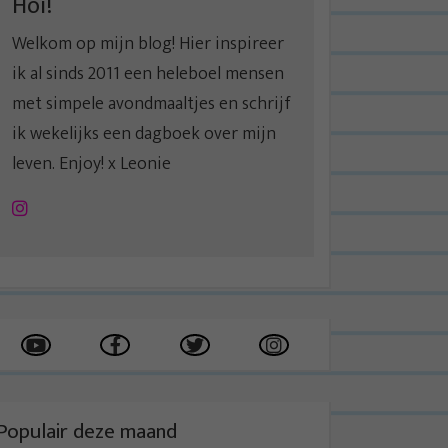
Hoi!
Welkom op mijn blog! Hier inspireer
ik al sinds 2011 een heleboel mensen
met simpele avondmaaltjes en schrijf
ik wekelijks een dagboek over mijn
leven. Enjoy! x Leonie
Instagram
Populair deze maand