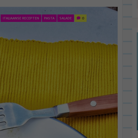
ITALIAANSE RECEPTEN
PASTA
SALADE
0