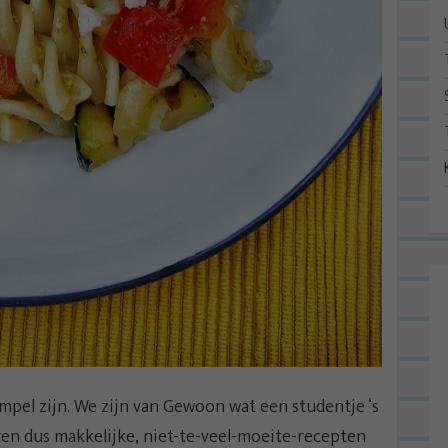
mpel zijn. We zijn van Gewoon wat een studentje ‘s
oren dus makkelijke, niet-te-veel-moeite-recepten