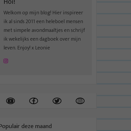
Hoi!
Welkom op mijn blog! Hier inspireer
ik al sinds 2011 een heleboel mensen
met simpele avondmaaltjes en schrijf
ik wekelijks een dagboek over mijn
leven. Enjoy! x Leonie
Instagram
Populair deze maand