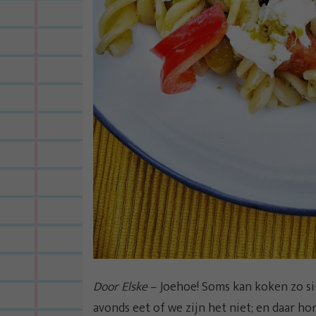
Door Elske
– Joehoe! Soms kan koken zo si
avonds eet of we zijn het niet; en daar h