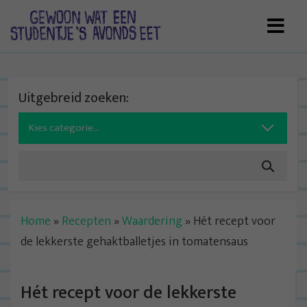
Skip
to
content
Uitgebreid zoeken:
Search
for:
Home
»
Recepten
»
Waardering
»
Hét recept voor
de lekkerste gehaktballetjes in tomatensaus
Hét recept voor de lekkerste