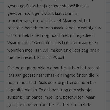
gevraagd. En wat blijkt; súper simpel! Ik maak
gewoon nooit gehaktbal, laat staan in
tomatensaus, dus wist ik veel. Maar goed, het
recept is hemels en toch maak ik het te weinig dus
daarom heb ik het nog nooit met jullie gedeeld.
Waarom niet? Geen idee, dus laat ik er maar geen
woorden meer aan vuil maken en direct beginnen
met het recept. Klaar?
Let’s
bal!
Oké nog 1 piepppklein dingetje: ik heb het recept
iets aan gepast naar smaak en ingrediënten die ik
nog in huis had. Zoals de courgette; die hoort er
eigenlijk niet in. En er hoort nog een schepje
suiker bij en paneermeel i.p.v. beschuiten. Maar
goed, je moet een beetje creatief zijn met de