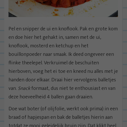
Pel en snipper de ui en knoflook. Pak en grote kom
en doe hier het gehakt in, samen met de ui,
knoflook, mosterd en ketchup en het
bouillonpoeder naar smaak. Ik deed ongeveer een
flinke theelepel. Verkruimel de beschuiten
hierboven, voeg het ei toe en kneed nu alles met je
handen door elkaar. Draai hier vervolgens balletjes
van.
Snack
formaat, dus niet te enthousiast en van
deze hoeveelheid 4 ballen gaan draaien.
Doe wat boter (of olijfolie, werkt ook prima) in een
braad of hapjespan en bak de balletjes hierin aan
totdat ze mooi geleidelijk bruin zijn. Dat klikt heel