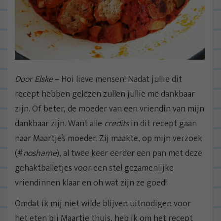
Door Elske
– Hoi lieve mensen! Nadat jullie dit
recept hebben gelezen zullen jullie me dankbaar
zijn. Of beter, de moeder van een vriendin van mijn
dankbaar zijn. Want alle
credits
in dit recept gaan
naar Maartje’s moeder. Zij maakte, op mijn verzoek
(#
noshame
), al twee keer eerder een pan met deze
gehaktballetjes voor een stel gezamenlijke
vriendinnen klaar en oh wat zijn ze goed!
Omdat ik mij niet wilde blijven uitnodigen voor
het eten bij Maartje thuis, heb ik om het recept