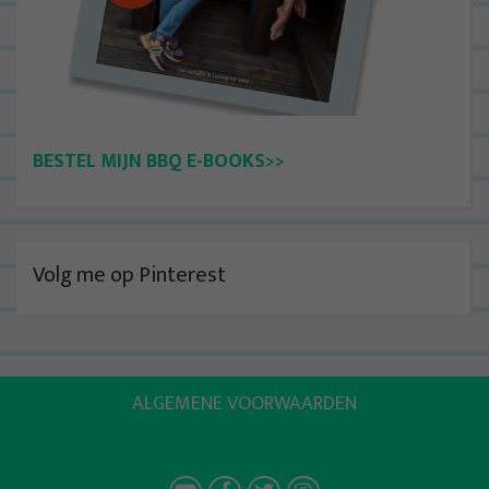
BESTEL MIJN BBQ E-BOOKS>>
Volg me op Pinterest
ALGEMENE VOORWAARDEN