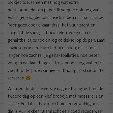
blokjes toe, samen met nog wat extra
bouillonpoeder en peper. Ik voegde ook nog wat
extra gedroogde Italiaanse kruiden naar smaak toe.
Roer goed door elkaar, draai het vuur zacht en
zorg dat de saus gaat pruttelen. Voeg dan de
gehaktballetjes toe en leg de deksel op de pan. Laat
sowieso nog een kwartier pruttelen, maar hoe
langer hoe zachter je gehaktballetjes, hoe beter.
Voeg in dat laatste geval tussendoor nog wat extra
vocht (water) toe wanneer dat nodig is. Klaar om te
serveren 😀
Wij aten dit dus de eerste dag met spaghetti en de
tweede dag op een klef broodje met mozzarella en
salade. En dat laatste klinkt niet zo geweldig, maar
dat is VET lekker. Mjam! Echt een goed recept waar