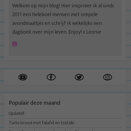
Welkom op mijn blog! Hier inspireer ik al sinds
2011 een heleboel mensen met simpele
avondmaaltjes en schrijf ik wekelijks een
dagboek over mijn leven. Enjoy! x Leonie
Instagram
Populair deze maand
Update!!
Turks brood met falafel en tzatziki