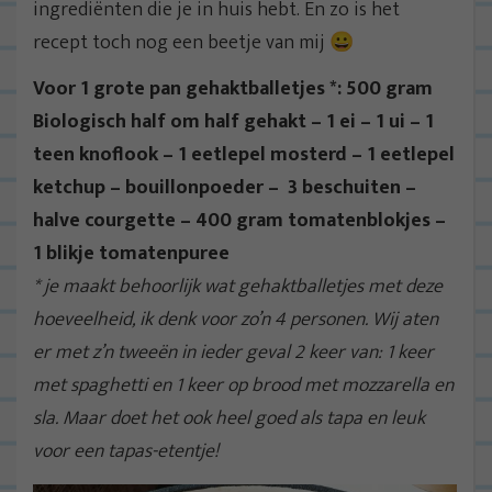
ingrediënten die je in huis hebt. En zo is het
recept toch nog een beetje van mij 😀
Voor 1 grote pan gehaktballetjes *: 500 gram
Biologisch half om half gehakt – 1 ei – 1 ui – 1
teen knoflook – 1 eetlepel mosterd – 1 eetlepel
ketchup – bouillonpoeder – 3 beschuiten –
halve courgette – 400 gram tomatenblokjes –
1 blikje tomatenpuree
* je maakt behoorlijk wat gehaktballetjes met deze
hoeveelheid, ik denk voor zo’n 4 personen. Wij aten
er met z’n tweeën in ieder geval 2 keer van: 1 keer
met spaghetti en 1 keer op brood met mozzarella en
sla. Maar doet het ook heel goed als tapa en leuk
voor een tapas-etentje!