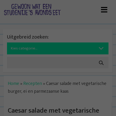
Skip
to
content
Uitgebreid zoeken:
Search
for:
Home
»
Recepten
»
Caesar salade met vegetarische
burger, ei en parmezaanse kaas
Caesar salade met vegetarische