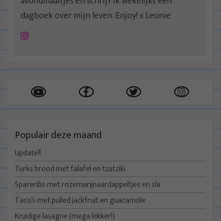
avondmaaltjes en schrijf ik wekelijks een
dagboek over mijn leven. Enjoy! x Leonie
Instagram
Populair deze maand
Update!!
Turks brood met falafel en tzatziki
Spareribs met rozemarijnaardappeltjes en sla
Taco’s met pulled jackfruit en guacamole
Kruidige lasagne (mega lekker!)