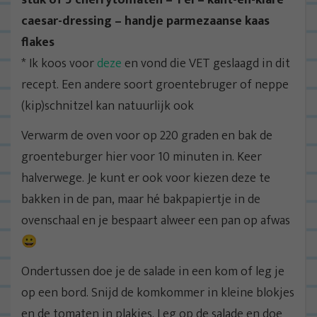
caesar-dressing – handje parmezaanse kaas
flakes
* Ik koos voor
deze
en vond die VET geslaagd in dit
recept. Een andere soort groentebruger of neppe
(kip)schnitzel kan natuurlijk ook
Verwarm de oven voor op 220 graden en bak de
groenteburger hier voor 10 minuten in. Keer
halverwege. Je kunt er ook voor kiezen deze te
bakken in de pan, maar hé bakpapiertje in de
ovenschaal en je bespaart alweer een pan op afwas
😀
Ondertussen doe je de salade in een kom of leg je
op een bord. Snijd de komkommer in kleine blokjes
en de tomaten in plakjes. Leg op de salade en doe