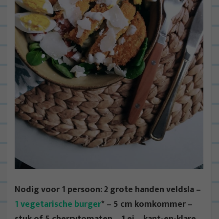
Nodig voor 1 persoon: 2 grote handen veldsla –
1 vegetarische burger
* – 5 cm komkommer –
stuk of 5 cherrytomaten – 1 ei – kant-en-klare