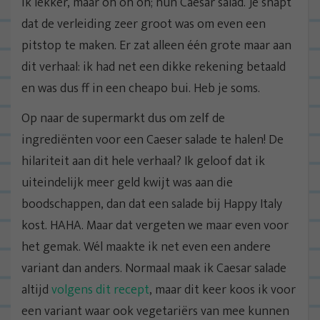
ik lekker, maar oh oh oh; hun Caesar salad. Je snapt
dat de verleiding zeer groot was om even een
pitstop te maken. Er zat alleen één grote maar aan
dit verhaal: ik had net een dikke rekening betaald
en was dus ff in een cheapo bui. Heb je soms.
Op naar de supermarkt dus om zelf de
ingrediënten voor een Caeser salade te halen! De
hilariteit aan dit hele verhaal? Ik geloof dat ik
uiteindelijk meer geld kwijt was aan die
boodschappen, dan dat een salade bij Happy Italy
kost. HAHA. Maar dat vergeten we maar even voor
het gemak. Wél maakte ik net even een andere
variant dan anders. Normaal maak ik Caesar salade
altijd
volgens dit recept
, maar dit keer koos ik voor
een variant waar ook vegetariërs van mee kunnen