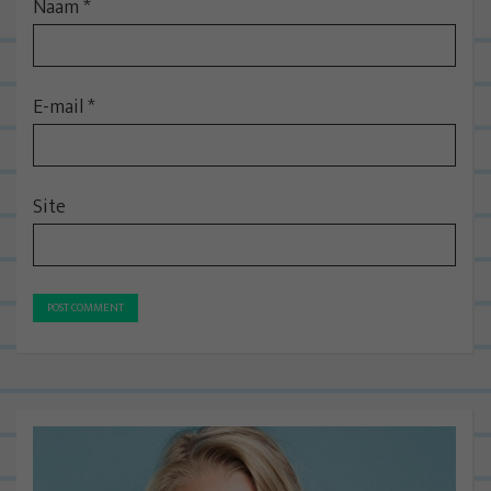
Naam
*
E-mail
*
Site