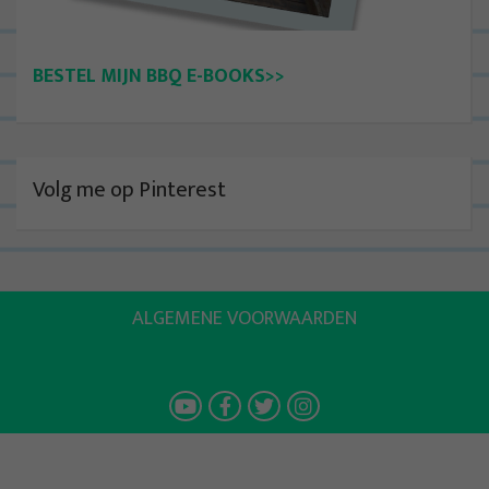
BESTEL MIJN BBQ E-BOOKS>>
Volg me op Pinterest
ALGEMENE VOORWAARDEN