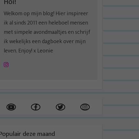
Hoi!
Welkom op mijn blog! Hier inspireer
ik al sinds 2011 een heleboel mensen
met simpele avondmaaltjes en schrijf
ik wekelijks een dagboek over mijn
leven. Enjoy! x Leonie
Instagram
Populair deze maand