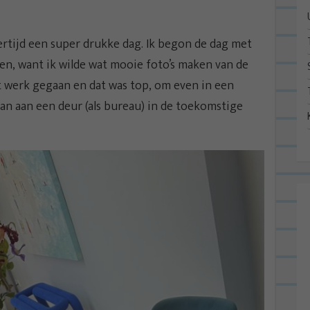
ertijd een super drukke dag. Ik begon de dag met
n, want ik wilde wat mooie foto’s maken van de
et werk gegaan en dat was top, om even in een
van aan een deur (als bureau) in de toekomstige