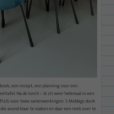
gboek, een recept, een planning voor een
ettafel. Na de lunch – ik zit weer helemaal in een
j PLUS voor twee samenwerkingen. ‘s Middags dook
 die avond klaar te maken en daar een reels over te