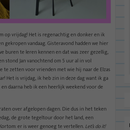
op vrijdag! Het is regenachtig en donker en ik
en gekropen vandaag. Gisteravond hadden we hier
e buren te leren kennen en dat was zeer gezellig,
en stond Jan vanochtend om 5 uur al in vol
e te zetten voor vrienden met wie hij naar de Elzas
! Het is vrijdag, ik heb zin in deze dag want ik ga
n en daarna heb ik een heerlijk weekend voor de
praten over afgelopen dagen. Die dus in het teken
dag, de grote tegeltour door het land, een
 Kortom: er is weer genoeg te vertellen.
Let’s do it!