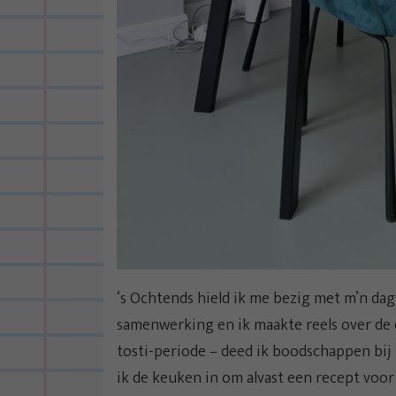
‘s Ochtends hield ik me bezig met m’n da
samenwerking en ik maakte reels over de e
tosti-periode – deed ik boodschappen bi
ik de keuken in om alvast een recept voor