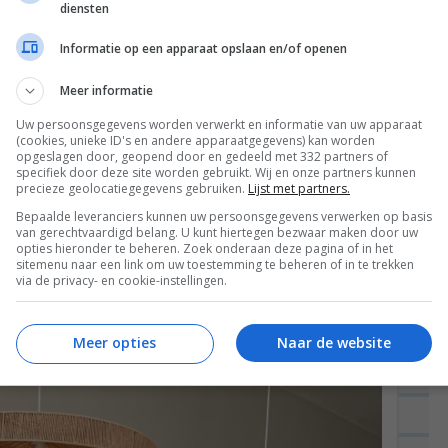
diensten
Informatie op een apparaat opslaan en/of openen
Meer informatie
Uw persoonsgegevens worden verwerkt en informatie van uw apparaat
(cookies, unieke ID's en andere apparaatgegevens) kan worden
opgeslagen door, geopend door en gedeeld met 332 partners of
specifiek door deze site worden gebruikt. Wij en onze partners kunnen
precieze geolocatiegegevens gebruiken.
Lijst met partners.
Bepaalde leveranciers kunnen uw persoonsgegevens verwerken op basis
van gerechtvaardigd belang. U kunt hiertegen bezwaar maken door uw
opties hieronder te beheren. Zoek onderaan deze pagina of in het
sitemenu naar een link om uw toestemming te beheren of in te trekken
via de privacy- en cookie-instellingen.
Meer opties
Naar de website