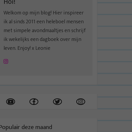
Hoi!
Welkom op mijn blog! Hier inspireer
ik al sinds 2011 een heleboel mensen
met simpele avondmaaltjes en schrijf
ik wekelijks een dagboek over mijn
leven. Enjoy! x Leonie
Instagram
Populair deze maand