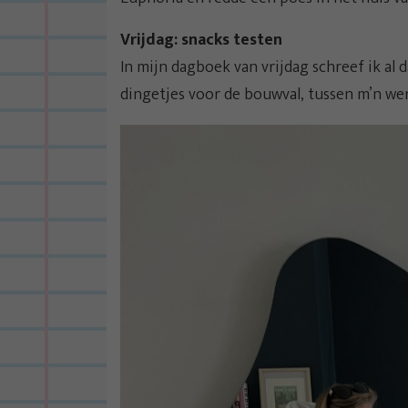
Vrijdag: snacks testen
In mijn dagboek van vrijdag schreef ik al d
dingetjes voor de bouwval, tussen m’n w