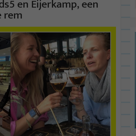
ods5 en Eijerkamp, een
e rem