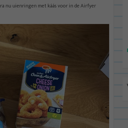
a nu uienringen met káás voor in de Airfyer