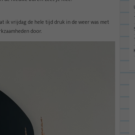
at ik vrijdag de hele tijd druk in de weer was met
erkzaamheden door.