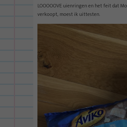
LOOOOOVE uienringen en het feit dat Mor
verkoopt, moest ik uittesten.