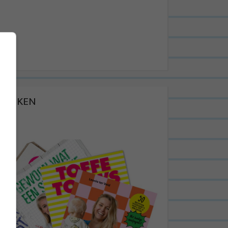
BOEKEN