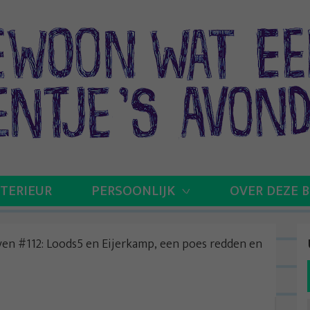
NTERIEUR
PERSOONLIJK
OVER DEZE 
even #112: Loods5 en Eijerkamp, een poes redden en