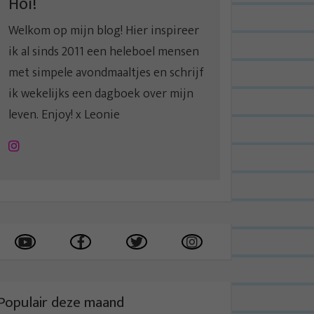
Hoi!
Welkom op mijn blog! Hier inspireer
ik al sinds 2011 een heleboel mensen
met simpele avondmaaltjes en schrijf
ik wekelijks een dagboek over mijn
leven. Enjoy! x Leonie
Instagram
Populair deze maand