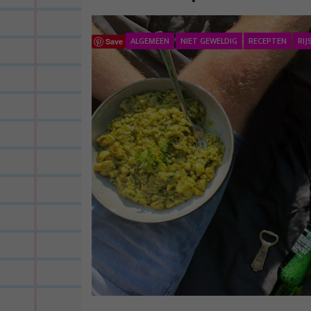
ALGEMEEN
NIET GEWELDIG
RECEPTEN
RIJ
Save