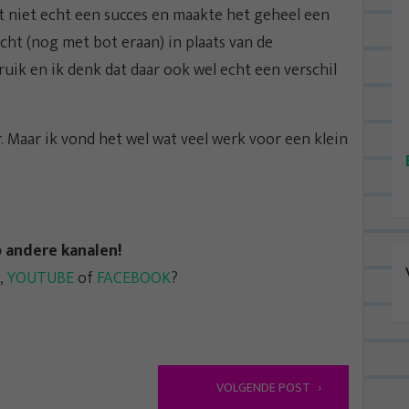
ft niet echt een succes en maakte het geheel een
cht (nog met bot eraan) in plaats van de
bruik en ik denk dat daar ook wel echt een verschil
Maar ik vond het wel wat veel werk voor een klein
p andere kanalen!
,
YOUTUBE
of
FACEBOOK
?
VOLGENDE POST