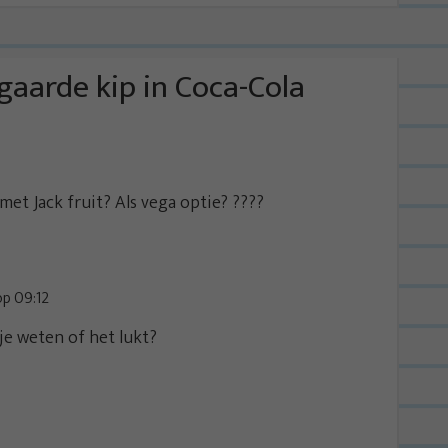
aarde kip in Coca-Cola
met Jack fruit? Als vega optie? ????
p 09:12
je weten of het lukt?