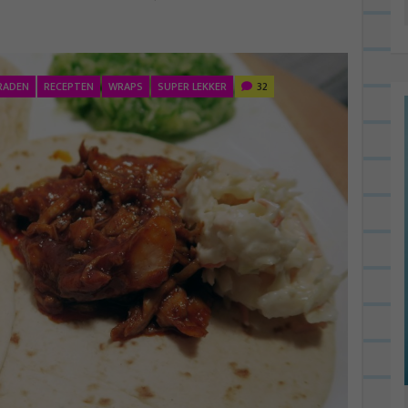
RADEN
RECEPTEN
WRAPS
SUPER LEKKER
32