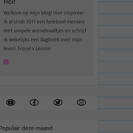
Hoi!
Welkom op mijn blog! Hier inspireer
ik al sinds 2011 een heleboel mensen
met simpele avondmaaltjes en schrijf
ik wekelijks een dagboek over mijn
leven. Enjoy! x Leonie
Instagram
Populair deze maand