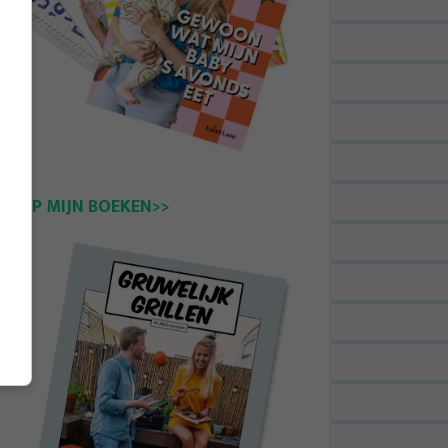
KOOP MIJN BOEKEN>>