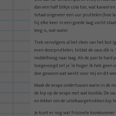
dan een half blikje cola toe, wat kaneel en
totaal ongeveer een uur pruttelen (hoe la
hij elke keer in een goede laag vocht staat,
leeg is, wat water.
Trek vervolgens al het vlees van het bot 
even doorpruttelen, totdat de saus dik is. 
middelhoog naar laag. Als de pan te hard pr
toegevoegd zet je ‘m hoger. Ik heb geen i
doe gewoon wat werkt voor mij en dit wer
Maak de wraps ondertussen warm in de mag
de kip op de wraps met wat koolsla. De sa
en lekker om de uitelkaargetrokken kip h
Je kunt er nog wat friszoete komkommer 