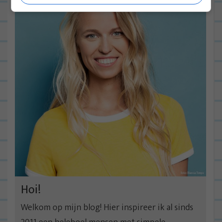
Hoi!
Welkom op mijn blog! Hier inspireer ik al sinds