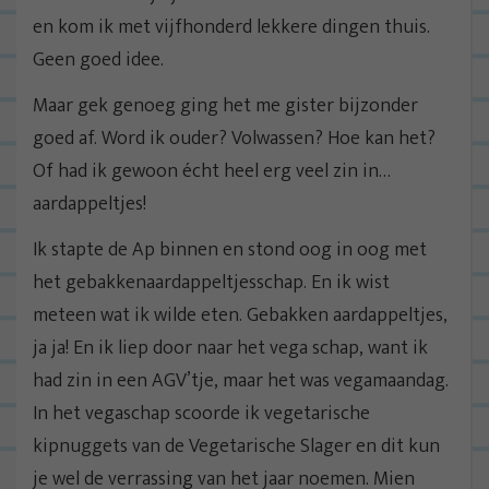
en kom ik met vijfhonderd lekkere dingen thuis.
Geen goed idee.
Maar gek genoeg ging het me gister bijzonder
goed af. Word ik ouder? Volwassen? Hoe kan het?
Of had ik gewoon écht heel erg veel zin in…
aardappeltjes!
Ik stapte de Ap binnen en stond oog in oog met
het gebakkenaardappeltjesschap. En ik wist
meteen wat ik wilde eten. Gebakken aardappeltjes,
ja ja! En ik liep door naar het vega schap, want ik
had zin in een AGV’tje, maar het was vegamaandag.
In het vegaschap scoorde ik vegetarische
kipnuggets van de Vegetarische Slager en dit kun
je wel de verrassing van het jaar noemen. Mien