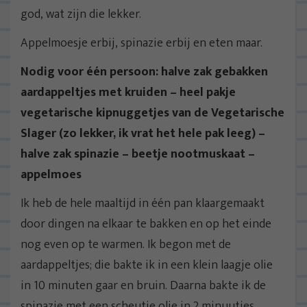
god, wat zijn die lekker.
Appelmoesje erbij, spinazie erbij en eten maar.
Nodig voor één persoon: halve zak gebakken
aardappeltjes met kruiden – heel pakje
vegetarische kipnuggetjes van de Vegetarische
Slager (zo lekker, ik vrat het hele pak leeg) –
halve zak spinazie – beetje nootmuskaat –
appelmoes
Ik heb de hele maaltijd in één pan klaargemaakt
door dingen na elkaar te bakken en op het einde
nog even op te warmen. Ik begon met de
aardappeltjes; die bakte ik in een klein laagje olie
in 10 minuten gaar en bruin. Daarna bakte ik de
spinazie met een scheutje olie in 2 minuutjes