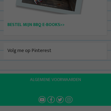
BESTEL MIJN BBQ E-BOOKS>>
Volg me op Pinterest
ALGEMENE VOORWAARDEN