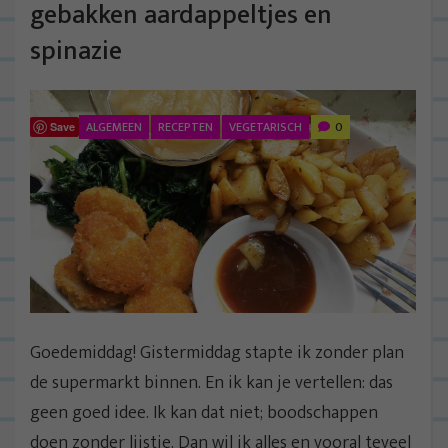
gebakken aardappeltjes en
spinazie
ALGEMEEN
RECEPTEN
VEGETARISCH
0
Save
Goedemiddag! Gistermiddag stapte ik zonder plan
de supermarkt binnen. En ik kan je vertellen: das
geen goed idee. Ik kan dat niet; boodschappen
doen zonder lijstje. Dan wil ik alles en vooral teveel