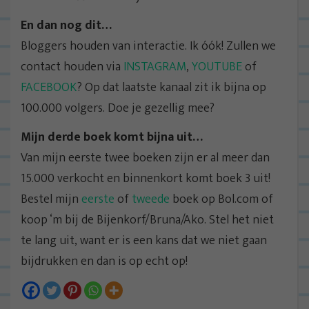
En dan nog dit…
Bloggers houden van interactie. Ik óók! Zullen we
contact houden via
INSTAGRAM
,
YOUTUBE
of
FACEBOOK
? Op dat laatste kanaal zit ik bijna op
100.000 volgers. Doe je gezellig mee?
Mijn derde boek komt bijna uit…
Van mijn eerste twee boeken zijn er al meer dan
15.000 verkocht en binnenkort komt boek 3 uit!
Bestel mijn
eerste
of
tweede
boek op Bol.com of
koop ‘m bij de Bijenkorf/Bruna/Ako. Stel het niet
te lang uit, want er is een kans dat we niet gaan
bijdrukken en dan is op echt op!