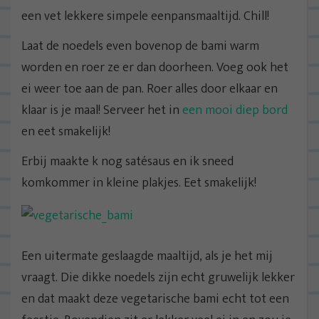
een vet lekkere simpele eenpansmaaltijd. Chill!
Laat de noedels even bovenop de bami warm
worden en roer ze er dan doorheen. Voeg ook het
ei weer toe aan de pan. Roer alles door elkaar en
klaar is je maal! Serveer het in
een mooi diep bord
en eet smakelijk!
Erbij maakte k nog satésaus en ik sneed
komkommer in kleine plakjes. Eet smakelijk!
Een uitermate geslaagde maaltijd, als je het mij
vraagt. Die dikke noedels zijn echt gruwelijk lekker
en dat maakt deze vegetarische bami echt tot een