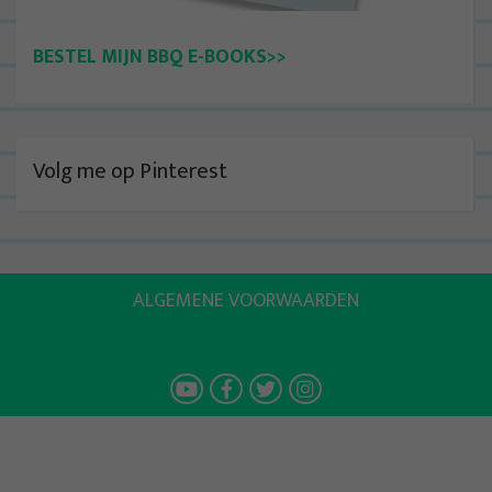
BESTEL MIJN BBQ E-BOOKS>>
Volg me op Pinterest
ALGEMENE VOORWAARDEN