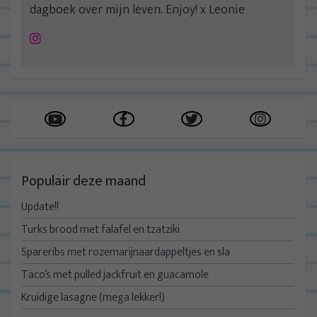
dagboek over mijn leven. Enjoy! x Leonie
Instagram
Populair deze maand
Update!!
Turks brood met falafel en tzatziki
Spareribs met rozemarijnaardappeltjes en sla
Taco’s met pulled jackfruit en guacamole
Kruidige lasagne (mega lekker!)