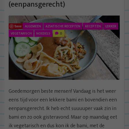
(eenpansgerecht)
ALGEMEEN
AZIATISCHE RECEPTEN
RECEPTEN
LEKKER
Save
VEGETARISCH
NOEDELS
0
Goedemorgen beste mensen! Vandaag is het weer
eens tijd voor een lekkere bami en bovendien een
eenpansgerecht. Ik heb echt suuuuper vaak zin in
bami en zo ook gisteravond. Maar op maandag eet
ik vegetarisch en dus kon ik de bami, met de