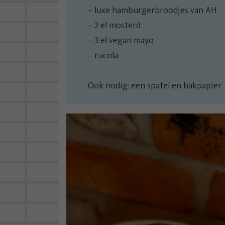
– luxe hamburgerbroodjes van AH
– 2 el mosterd
–
3 el vegan mayo
– rucola
Ook nodig: een spatel en bakpapier