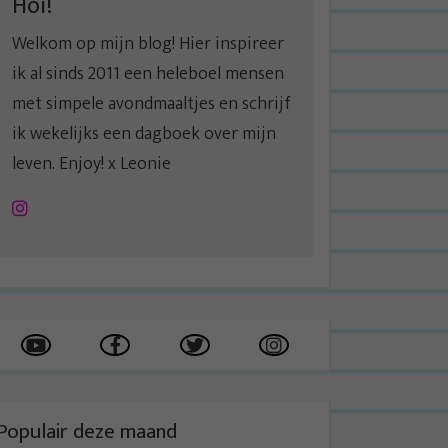
Hoi!
Welkom op mijn blog! Hier inspireer
ik al sinds 2011 een heleboel mensen
met simpele avondmaaltjes en schrijf
ik wekelijks een dagboek over mijn
leven. Enjoy! x Leonie
Instagram
Populair deze maand