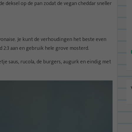
de deksel op de pan zodat de vegan cheddar sneller
onaise. Je kunt de verhoudingen het beste even
jd 2:3 aan en gebruik hele grove mosterd.
je saus, rucola, de burgers, augurk en eindig met