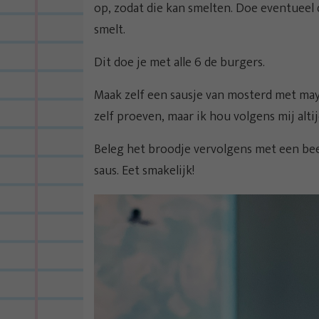
op, zodat die kan smelten. Doe eventueel 
smelt.
Dit doe je met alle 6 de burgers.
Maak zelf een sausje van mosterd met may
zelf proeven, maar ik hou volgens mij alti
Beleg het broodje vervolgens met een beet
saus. Eet smakelijk!