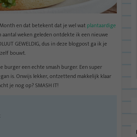
Month en dat betekent dat je wel wat
plantaardige
 aantal weken geleden ontdekte ik een nieuwe
OLUUT GEWELDIG, dus in deze blogpost ga ik je
zelf bouwt.
e burger een echte smash burger. Een super
an is. Onwijs lekker, ontzettend makkelijk klaar
acht je nog op? SMASH IT!
t