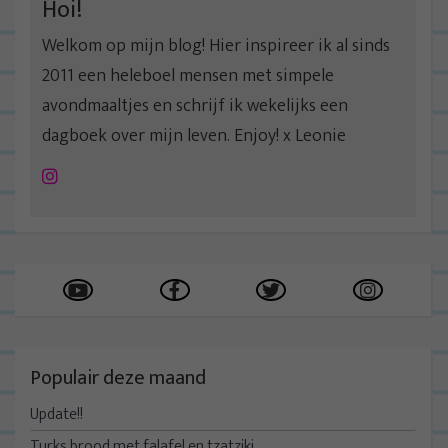
Hoi!
Welkom op mijn blog! Hier inspireer ik al sinds
2011 een heleboel mensen met simpele
avondmaaltjes en schrijf ik wekelijks een
dagboek over mijn leven. Enjoy! x Leonie
Instagram
Populair deze maand
Update!!
Turks brood met falafel en tzatziki