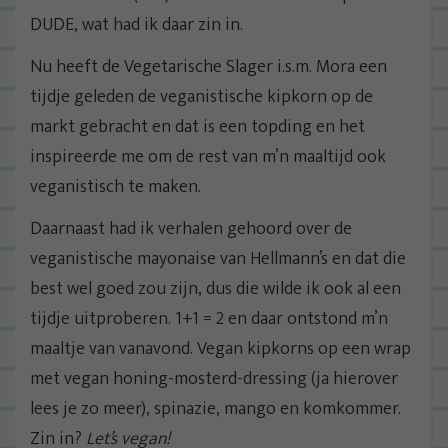
DUDE, wat had ik daar zin in.
Nu heeft de Vegetarische Slager i.s.m. Mora een
tijdje geleden de veganistische kipkorn op de
markt gebracht en dat is een topding en het
inspireerde me om de rest van m’n maaltijd ook
veganistisch te maken.
Daarnaast had ik verhalen gehoord over de
veganistische mayonaise van Hellmann’s en dat die
best wel goed zou zijn, dus die wilde ik ook al een
tijdje uitproberen. 1+1 = 2 en daar ontstond m’n
maaltje van vanavond. Vegan kipkorns op een wrap
met vegan honing-mosterd-dressing (ja hierover
lees je zo meer), spinazie, mango en komkommer.
Zin in?
Let’s vegan!