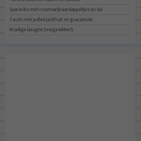
Spareribs met rozemarijnaardappeltjes en sla
Taco’s met pulled jackfruit en guacamole
Kruidige lasagne (mega lekker!)