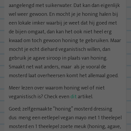
aangelengd met suikerwater. Dat kan dan eigenlijk
wel weer gewoon. En mocht je je honing halen bij
een lokale imker waarbij je weet dat hij goed met
de bijen omgaat, dan kan het ook niet heel erg
kwaad om toch gewoon honing te gebruiken. Maar
mocht je echt diehard veganistisch willen, dan
gebruik je agave siroop in plaats van honing.
Smaakt net wat anders, maar als je vooral de
mosterd laat overheersen komt het allemaal goed.
Meer lezen over waarom honing wel of niet
veganistisch is? Check even
dit
artikel.
Goed; zelfgemaakte “honing” mosterd dressing
dus: meng een eetlepel vegan mayo met 1 theelepel
mosterd en 1 theelepel zoete meuk (honing, agave,