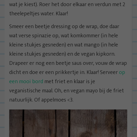
wat je kiest). Roer het door elkaar en verdun met 2
theelepeltjes water. Klaar!
Smeer een beetje dressing op de wrap, doe daar
wat verse spinazie op, wat komkommer (in hele
kleine stukjes gesneden) en wat mango (in hele
kleine stukjes gesneden) en de vegan kipkorn.
Drapeer er nog een beetje saus over, vouw de wrap
dicht en doe er een prikkertje in. Klaar! Serveer
op
een mooi bord
met friet en klaar is je
veganistische maal. Oh, en vegan mayo bij de friet
natuurlijk. Of appelmoes <3.