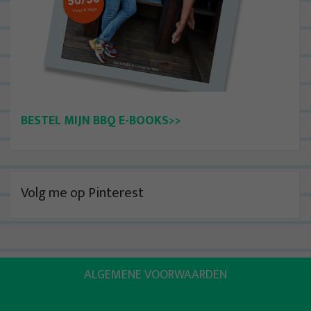
BESTEL MIJN BBQ E-BOOKS>>
Volg me op Pinterest
ALGEMENE VOORWAARDEN