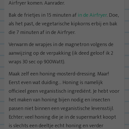
Airfryer komen. Aanrader.
Bak de frietjes in 15 minuten af
in de Airfryer
. Doe,
als het past, de vegetarische kipkorns erbij en bak
die 7 minuten af in de Airfryer.
Verwarm de wrapjes in de magnetron volgens de
aanwijzing op de verpakking (ik deed geloof ik 2
wraps 30 sec op 900Watt).
Maak zelf een honing-mosterd-dressing. Maar!
Eerst even wat duiding… Honing is namelijk
officieel geen veganistisch ingrediënt. Je hebt voor
het maken van honing bijen nodig en insecten
passen niet binnen een veganistische levensstijl.
Echter; veel honing die je in de supermarkt koopt
is slechts een deeltje echt honing en verder