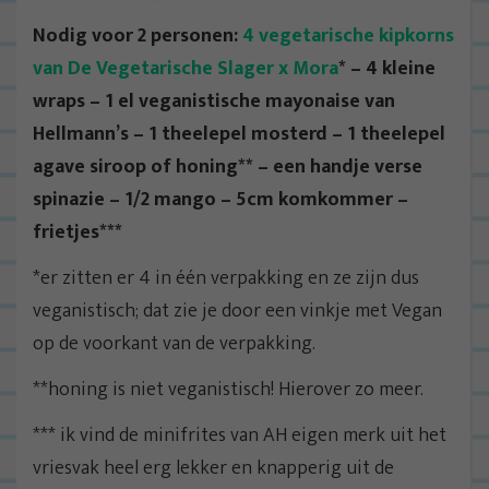
Nodig voor 2 personen:
4 vegetarische kipkorns
van De Vegetarische Slager x Mora
* – 4 kleine
wraps – 1 el veganistische mayonaise van
Hellmann’s – 1 theelepel mosterd – 1 theelepel
agave siroop of honing** – een handje verse
spinazie – 1/2 mango – 5cm komkommer –
frietjes***
*er zitten er 4 in één verpakking en ze zijn dus
veganistisch; dat zie je door een vinkje met Vegan
op de voorkant van de verpakking.
**honing is niet veganistisch! Hierover zo meer.
*** ik vind de minifrites van AH eigen merk uit het
vriesvak heel erg lekker en knapperig uit de