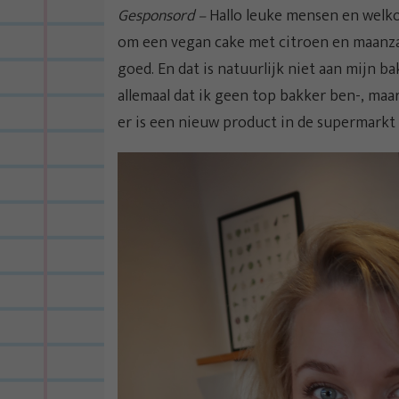
Gesponsord –
Hallo leuke mensen en welko
om een vegan cake met citroen en maanza
goed. En dat is natuurlijk niet aan mijn 
allemaal dat ik geen top bakker ben-, ma
er is een nieuw product in de supermarkt e