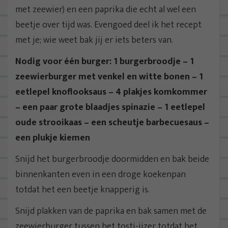
met zeewier) en een paprika die echt al wel een
beetje over tijd was. Evengoed deel ik het recept
met je; wie weet bak jij er iets beters van.
Nodig voor één burger: 1 burgerbroodje – 1
zeewierburger met venkel en witte bonen – 1
eetlepel knoflooksaus – 4 plakjes komkommer
– een paar grote blaadjes spinazie – 1 eetlepel
oude strooikaas – een scheutje barbecuesaus –
een plukje kiemen
Snijd het burgerbroodje doormidden en bak beide
binnenkanten even in een droge koekenpan
totdat het een beetje knapperig is.
Snijd plakken van de paprika en bak samen met de
zeewierburger tussen het tosti-ijzer totdat het