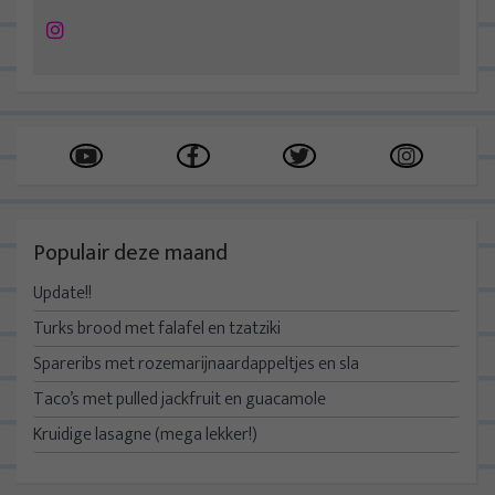
Instagram
Populair deze maand
Update!!
Turks brood met falafel en tzatziki
Spareribs met rozemarijnaardappeltjes en sla
Taco’s met pulled jackfruit en guacamole
Kruidige lasagne (mega lekker!)