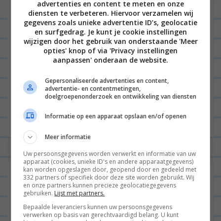
advertenties en content te meten en onze
diensten te verbeteren. Hiervoor verzamelen wij
gegevens zoals unieke advertentie ID’s, geolocatie
E-mail
*
en surfgedrag. Je kunt je cookie instellingen
wijzigen door het gebruik van onderstaande 'Meer
opties' knop of via 'Privacy instellingen
aanpassen' onderaan de website.
Site
Gepersonaliseerde advertenties en content,
advertentie- en contentmetingen,
doelgroepenonderzoek en ontwikkeling van diensten
Informatie op een apparaat opslaan en/of openen
Meer informatie
Uw persoonsgegevens worden verwerkt en informatie van uw
apparaat (cookies, unieke ID's en andere apparaatgegevens)
kan worden opgeslagen door, geopend door en gedeeld met
332 partners of specifiek door deze site worden gebruikt. Wij
en onze partners kunnen precieze geolocatiegegevens
gebruiken.
Lijst met partners.
Bepaalde leveranciers kunnen uw persoonsgegevens
verwerken op basis van gerechtvaardigd belang. U kunt