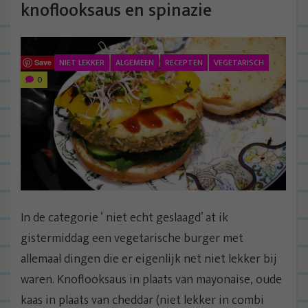
knoflooksaus en spinazie
NIET LEKKER
ALGEMEEN
RECEPTEN
VEGETARISCH
Save
0
In de categorie ‘ niet echt geslaagd’ at ik
gistermiddag een vegetarische burger met
allemaal dingen die er eigenlijk net niet lekker bij
waren. Knoflooksaus in plaats van mayonaise, oude
kaas in plaats van cheddar (niet lekker in combi