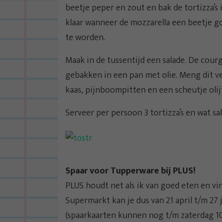
beetje peper en zout en bak de tortizza’s 
klaar wanneer de mozzarella een beetje 
te worden.
Maak in de tussentijd een salade. De cour
gebakken in een pan met olie. Meng dit v
kaas, pijnboompitten en een scheutje olijfol
Serveer per persoon 3 tortizza’s en wat sal
Spaar voor Tupperware bij PLUS!
PLUS houdt net als ik van goed eten en vin
Supermarkt kan je dus van 21 april t/m 27 
(spaarkaarten kunnen nog t/m zaterdag 10