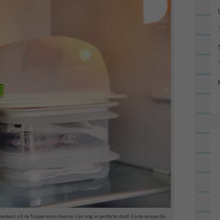
oelkast uit de Tupperware doos en zijn nog in perfecte staat. En de wraps die