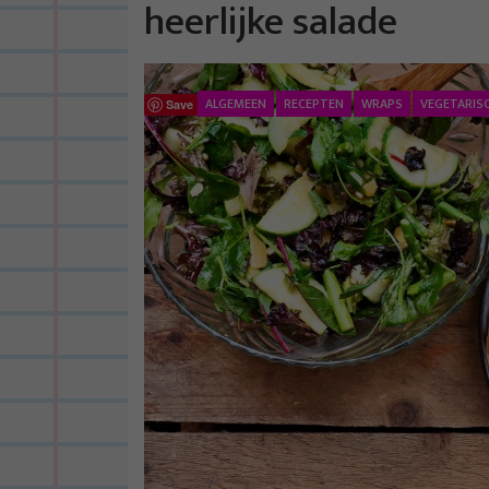
heerlijke salade
ALGEMEEN
RECEPTEN
WRAPS
VEGETARIS
Save