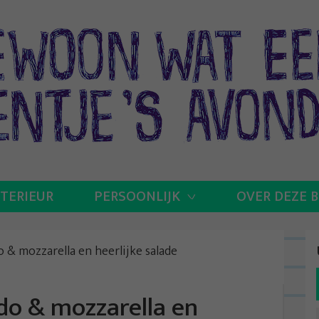
NTERIEUR
PERSOONLIJK
OVER DEZE 
o & mozzarella en heerlijke salade
do & mozzarella en