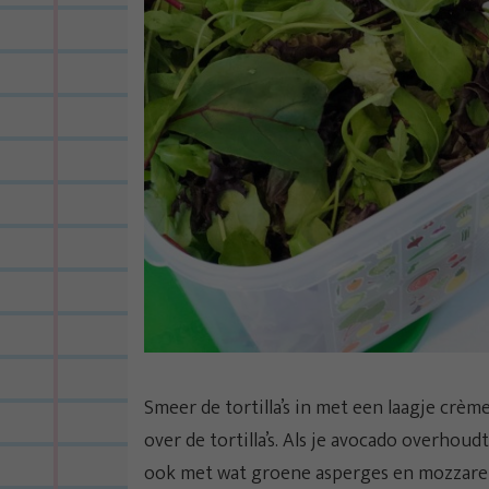
Smeer de tortilla’s in met een laagje crème
over de tortilla’s. Als je avocado overhoudt
ook met wat groene asperges en mozzarell