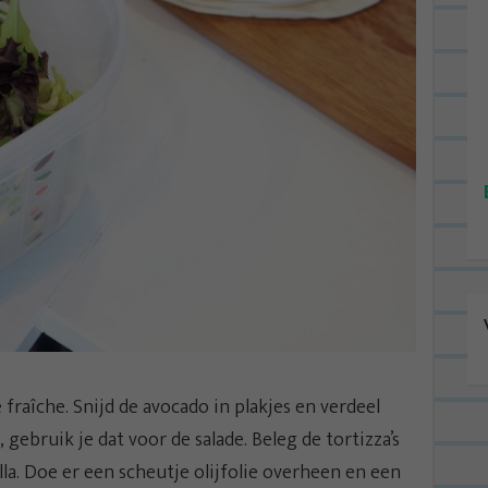
 fraîche. Snijd de avocado in plakjes en verdeel
, gebruik je dat voor de salade. Beleg de tortizza’s
a. Doe er een scheutje olijfolie overheen en een