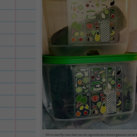
Dit is zooo fijn: een deel van de ingrediënten komen gewoon uit de k