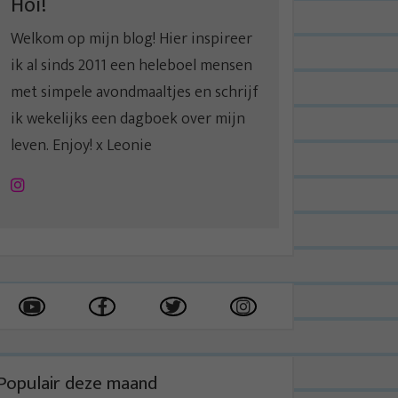
Hoi!
Welkom op mijn blog! Hier inspireer
ik al sinds 2011 een heleboel mensen
met simpele avondmaaltjes en schrijf
ik wekelijks een dagboek over mijn
leven. Enjoy! x Leonie
Instagram
Populair deze maand