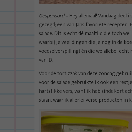
Gesponsord –
Hey allemaal! Vandaag deel i
gezegd; een van Jans favoriete recepten. 
salade. Dit is echt dé maaltijd die toch we
waarbij je veel dingen die je nog in de k
voedselverspilling) én die we allebei echt
van :D.
Voor de tortizza’s van deze zondag gebrui
voor de salade gebruikte ik ook een restje
hartstikke vers, want ik heb sinds kort ec
staan, waar ik allerlei verse producten in