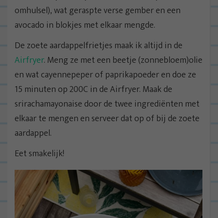
omhulsel), wat geraspte verse gember en een
avocado in blokjes met elkaar mengde.
De zoete aardappelfrietjes maak ik altijd in de
Airfryer
. Meng ze met een beetje (zonnebloem)olie
en wat cayennepeper of paprikapoeder en doe ze
15 minuten op 200C in de Airfryer. Maak de
srirachamayonaise door de twee ingrediënten met
elkaar te mengen en serveer dat op of bij de zoete
aardappel.
Eet smakelijk!