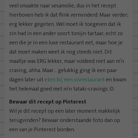
veel smaakte naar sesamolie, dus in het recept
hierboven heb ik dat flink verminderd. Maar verder;
erg lekker gegeten. Wel moet ik toegeven dat ik
zin had in een ander soort tonijn-tartaar, echt zo
een die je in een luxe restaurant eet, maar hoe je
dat moet maken weet ik nog steeds niet. Dit
maaltje was ERG lekker, maar voldeed niet aan m’n
craving, ahha. Maar… gelukkig ging ik een paar
dagen later uit
eten bij een visrestaurant
en kwam
het helemaal goed met m’n tataki-cravings :D.
Bewaar dit recept op Pinterest
Wil je dit recept op een later moment makkelijk
terugvinden? Bewaar onderstaande foto dan op
een van je Pinterest borden.