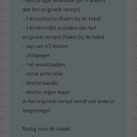
– een drupje sesamolie (dit is anders
dan het originele recept)
– 1 el sushiazijn (halen bij de toko)
– 1 el mirin (dit is anders dan het
originele recept) (halen bij de toko)
– sap van 1/2 limoen
– chilipeper
– 1 el sesamzaadjes
– verse peterselie
– beetje wasabi
– beetje vegan mayo
In het originele recept wordt ook lente-ui
toegevoegd.
Nodig voor de salade: