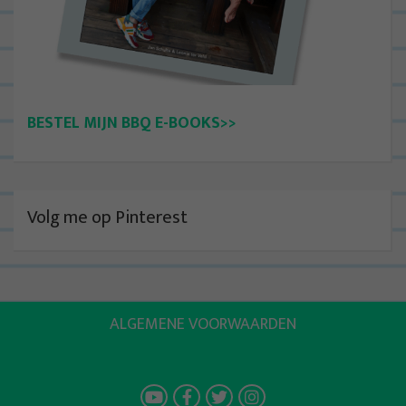
BESTEL MIJN BBQ E-BOOKS>>
Volg me op Pinterest
ALGEMENE VOORWAARDEN