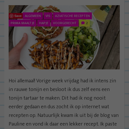
ALGEMEEN
VIS
AZIATISCHE RECEPTEN
Save
PRIMA MAALTJE
HAPJE
VOORGERECHT
2
Hoi allemaal! Vorige week vrijdag had ik intens zin
in rauwe tonijn en besloot ik dus zelf eens een
tonijn tartaar te maken. Dit had ik nog nooit
eerder gedaan en dus zocht ik op internet wat
recepten op. Natuurlijk kwam ik uit bij de blog van
Pauline en vond ik daar een lekker recept. Ik paste