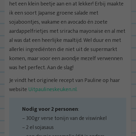
het een klein beetje aan en at lekker! Erbij maakte
ik een soort Japanse groene salade met
sojaboontjes, wakame en avocado én zoete
aardappelfrietjes met sriracha mayonaise en al met
al was dat een heerlijke maaltijd. Wel duur en met
allerlei ingrediënten die niet uit de supermarkt
komen, maar voor een avondje mezelf verwennen
was het perfect. Aan de slag!
Je vindt het originele recept van Pauline op haar
website
Uitpaulineskeuken.nl.
Nodig voor 2 personen
:
– 300gr verse tonijn van de viswinkel
– 2 el sojasaus