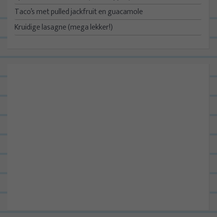
Taco’s met pulled jackfruit en guacamole
Kruidige lasagne (mega lekker!)