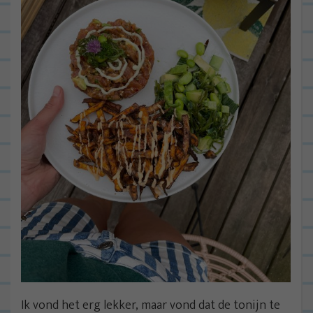
Ik vond het erg lekker, maar vond dat de tonijn te