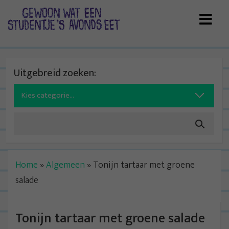
Skip
to
content
Uitgebreid zoeken:
Search
for:
Home
»
Algemeen
»
Tonijn tartaar met groene
salade
Tonijn tartaar met groene salade