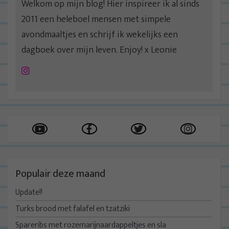
Welkom op mijn blog! Hier inspireer ik al sinds
2011 een heleboel mensen met simpele
avondmaaltjes en schrijf ik wekelijks een
dagboek over mijn leven. Enjoy! x Leonie
Instagram
Populair deze maand
Update!!
Turks brood met falafel en tzatziki
Spareribs met rozemarijnaardappeltjes en sla