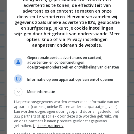
e
Naam
*
advertenties te tonen, de effectiviteit van
advertenties en content te meten en onze
diensten te verbeteren. Hiervoor verzamelen wij
gegevens zoals unieke advertentie ID’s, geolocatie
E-mail
*
en surfgedrag. Je kunt je cookie instellingen
wijzigen door het gebruik van onderstaande 'Meer
opties' knop of via 'Privacy instellingen
aanpassen' onderaan de website.
Site
Gepersonaliseerde advertenties en content,
advertentie- en contentmetingen,
doelgroepenonderzoek en ontwikkeling van diensten
Informatie op een apparaat opslaan en/of openen
Meer informatie
Uw persoonsgegevens worden verwerkt en informatie van uw
apparaat (cookies, unieke ID's en andere apparaatgegevens)
kan worden opgeslagen door, geopend door en gedeeld met
332 partners of specifiek door deze site worden gebruikt. Wij
en onze partners kunnen precieze geolocatiegegevens
gebruiken.
Lijst met partners.