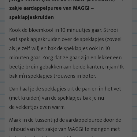
zakje aardappelpuree van MAGGI –
speklapjeskruiden
Kook de bloemkool in 10 minuutjes gaar. Strooi
wat speklapjeskruiden over de speklapjes (zoveel
als je zelf wil) en bak de speklapjes ook in 10
minuten gaar. Zorg dat ze gaar zijn en lekker een
beetje bruin gebakken aan beide kanten, mjam! Ik
bak m’n speklapjes trouwens in boter.
Dan haal je de speklapjes uit de pan en in het vet
(met kruiden) van de speklapjes bak je nu
de veldertjes even warm.
Maak in de tussentijd de aardappelpuree door de
inhoud van het zakje van MAGGI te mengen met