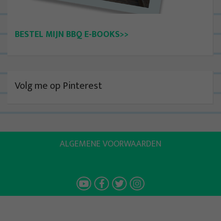
BESTEL MIJN BBQ E-BOOKS>>
Volg me op Pinterest
ALGEMENE VOORWAARDEN