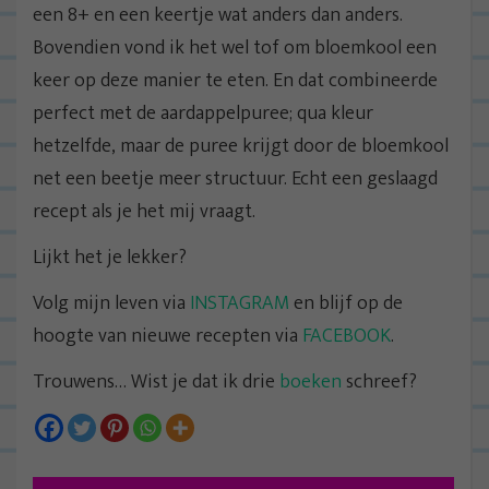
een 8+ en een keertje wat anders dan anders.
Bovendien vond ik het wel tof om bloemkool een
keer op deze manier te eten. En dat combineerde
perfect met de aardappelpuree; qua kleur
hetzelfde, maar de puree krijgt door de bloemkool
net een beetje meer structuur. Echt een geslaagd
recept als je het mij vraagt.
Lijkt het je lekker?
Volg mijn leven via
INSTAGRAM
en blijf op de
hoogte van nieuwe recepten via
FACEBOOK
.
Trouwens… Wist je dat ik drie
boeken
schreef?