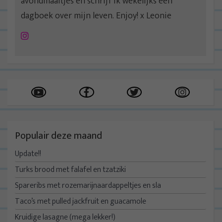
avondmaaltjes en schrijf ik wekelijks een
dagboek over mijn leven. Enjoy! x Leonie
Instagram
Populair deze maand
Update!!
Turks brood met falafel en tzatziki
Spareribs met rozemarijnaardappeltjes en sla
Taco’s met pulled jackfruit en guacamole
Kruidige lasagne (mega lekker!)