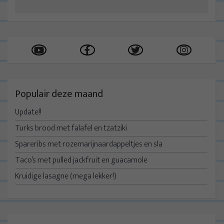
Populair deze maand
Update!!
Turks brood met falafel en tzatziki
Spareribs met rozemarijnaardappeltjes en sla
Taco’s met pulled jackfruit en guacamole
Kruidige lasagne (mega lekker!)