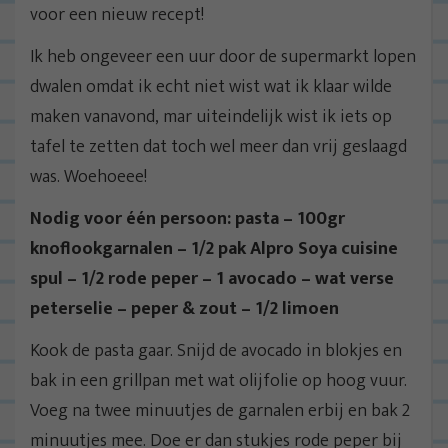
voor een nieuw recept!
Ik heb ongeveer een uur door de supermarkt lopen
dwalen omdat ik echt niet wist wat ik klaar wilde
maken vanavond, mar uiteindelijk wist ik iets op
tafel te zetten dat toch wel meer dan vrij geslaagd
was. Woehoeee!
Nodig voor één persoon: pasta – 100gr
knoflookgarnalen – 1/2 pak Alpro Soya cuisine
spul – 1/2 rode peper – 1 avocado – wat verse
peterselie – peper & zout – 1/2 limoen
Kook de pasta gaar. Snijd de avocado in blokjes en
bak in een grillpan met wat olijfolie op hoog vuur.
Voeg na twee minuutjes de garnalen erbij en bak 2
minuutjes mee. Doe er dan stukjes rode peper bij