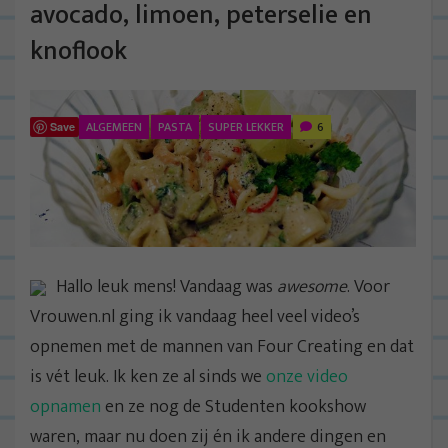
avocado, limoen, peterselie en
knoflook
ALGEMEEN
PASTA
SUPER LEKKER
6
Save
Hallo leuk mens! Vandaag was
awesome
. Voor
Vrouwen.nl ging ik vandaag heel veel video’s
opnemen met de mannen van Four Creating en dat
is vét leuk. Ik ken ze al sinds we
onze video
opnamen
en ze nog de Studenten kookshow
waren, maar nu doen zij én ik andere dingen en