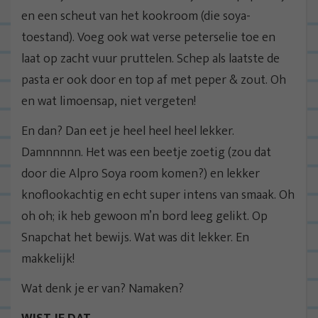
en een scheut van het kookroom (die soya-
toestand). Voeg ook wat verse peterselie toe en
laat op zacht vuur pruttelen. Schep als laatste de
pasta er ook door en top af met peper & zout. Oh
en wat limoensap, niet vergeten!
En dan? Dan eet je heel heel heel lekker.
Damnnnnn. Het was een beetje zoetig (zou dat
door die Alpro Soya room komen?) en lekker
knoflookachtig en echt super intens van smaak. Oh
oh oh; ik heb gewoon m’n bord leeg gelikt. Op
Snapchat het bewijs. Wat was dit lekker. En
makkelijk!
Wat denk je er van? Namaken?