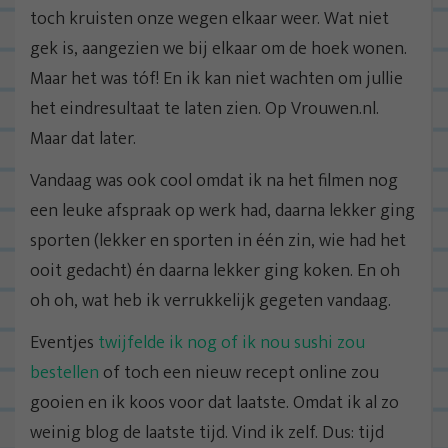
toch kruisten onze wegen elkaar weer. Wat niet
gek is, aangezien we bij elkaar om de hoek wonen.
Maar het was tóf! En ik kan niet wachten om jullie
het eindresultaat te laten zien. Op Vrouwen.nl.
Maar dat later.
Vandaag was ook cool omdat ik na het filmen nog
een leuke afspraak op werk had, daarna lekker ging
sporten (lekker en sporten in één zin, wie had het
ooit gedacht) én daarna lekker ging koken. En oh
oh oh, wat heb ik verrukkelijk gegeten vandaag.
Eventjes
twijfelde ik nog of ik nou sushi zou
bestellen
of toch een nieuw recept online zou
gooien en ik koos voor dat laatste. Omdat ik al zo
weinig blog de laatste tijd. Vind ik zelf. Dus: tijd