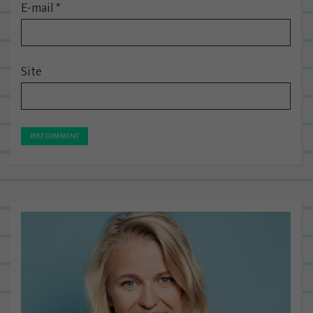
E-mail
*
Site