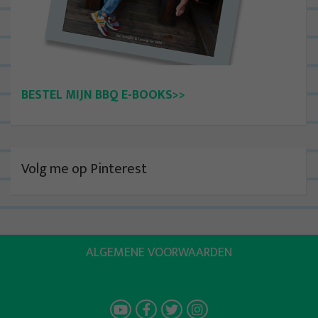
BESTEL MIJN BBQ E-BOOKS>>
Volg me op Pinterest
ALGEMENE VOORWAARDEN