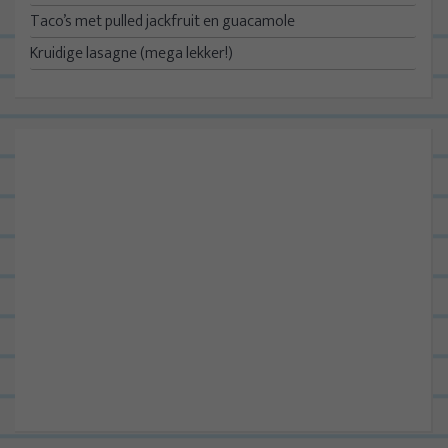
Taco’s met pulled jackfruit en guacamole
Kruidige lasagne (mega lekker!)