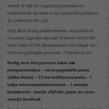
mezelf. Ik had zin in pasta en pompoen en
combineerde die twee in een pasta met pompoen.
Zo simpel kan het zijn!
Erbij deed ik nog paddenstoelen, mozzarella en
croutons. Eigenlijk alles wat ik lekker vind in het
leven. Maar of het allemaal samen met elkaar nou
echt een geslaagde pasta was…? Dat lees je zo!
Nodig voor één persoon: halve zak
pompoenstukjes – verse parpadelle pasta
(dikke linten) – 1/2 bol buffelmozzarella – 1
bakje seizoenspaddenstoelen – 1 sneetje
bruinbrood – beetje olijfolie, peper en zout –
teentje knoflook