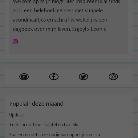
Welkom op mijn blog! Hier inspireer ik al sinds
2011 een heleboel mensen met simpele
avondmaaltjes en schrijf ik wekelijks een
dagboek over mijn leven. Enjoy! x Leonie
Instagram
Populair deze maand
Update!!
Turks brood met falafel en tzatziki
Spareribs met rozemarijnaardappeltjes en sla