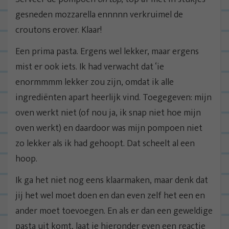
gesneden mozzarella ennnnn verkruimel de
croutons erover. Klaar!
Een prima pasta. Ergens wel lekker, maar ergens
mist er ook iets. Ik had verwacht dat ‘ie
enormmmm lekker zou zijn, omdat ik alle
ingrediënten apart heerlijk vind. Toegegeven: mijn
oven werkt niet (of nou ja, ik snap niet hoe mijn
oven werkt) en daardoor was mijn pompoen niet
zo lekker als ik had gehoopt. Dat scheelt al een
hoop.
Ik ga het niet nog eens klaarmaken, maar denk dat
jij het wel moet doen en dan even zelf het een en
ander moet toevoegen. En als er dan een geweldige
pasta uit komt, laat je hieronder even een reactie