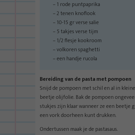
– 1 rode puntpaprika
– 2 tenen knoflook
– 10-15 gr verse salie
– 5 takjes verse tijm
– 1/2 flesje kookroom
– volkoren spaghetti
– een handje rucola
Bereiding van de pasta met pompoen
Snijd de pompoen met schil en al in klein
beetje olijfolie. Bak de pompoen ongevee
stukjes zijn klaar wanneer ze een beetje 
een vork doorheen kunt drukken.
Ondertussen maak je de pastasaus.