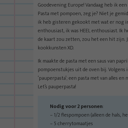
Goodevening Europe! Vandaag heb ik een 
Pasta met pompoen, zeg je? Niet je gemid
ik heb gisteren gekookt met wat er nog in
enthousiast, ik was HEEL enthousiast. Ik he
de kaart zou zetten, zou het een hit zijn. 
kookkunsten XD.
Ik maakte de pasta met een saus van papri
pompoenstukjes uit de oven bij. Volgens
‘pauperpasta’; een pasta met van alles en n
Let’s pauperpasta!
Nodig voor 2 personen
:
– 1/2 flespompoen (alleen de hals, he
– 5 cherrytomaatjes