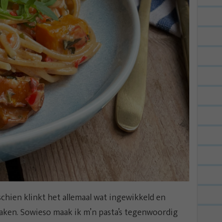
schien klinkt het allemaal wat ingewikkeld en
aken. Sowieso maak ik m’n pasta’s tegenwoordig