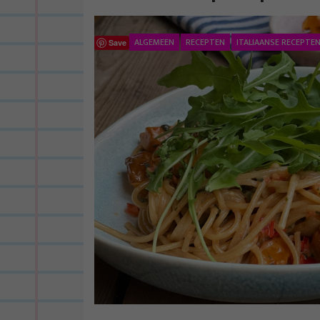
ALGEMEEN
RECEPTEN
ITALIAANSE RECEPTE
Save