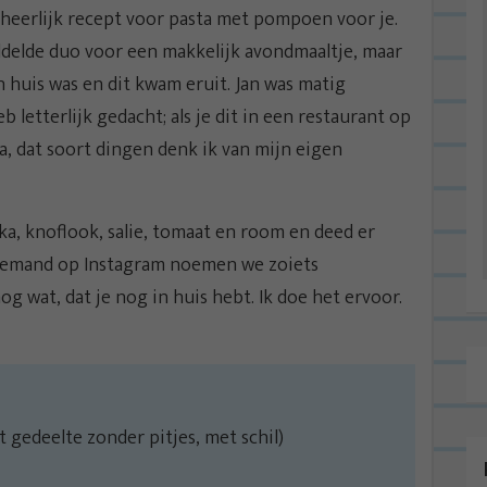
heerlijk recept voor pasta met pompoen voor je.
delde duo voor een makkelijk avondmaaltje, maar
 huis was en dit kwam eruit. Jan was matig
b letterlijk gedacht; als je dit in een restaurant op
Ja, dat soort dingen denk ik van mijn eigen
ka, knoflook, salie, tomaat en room en deed er
 iemand op Instagram noemen we zoiets
og wat, dat je nog in huis hebt. Ik doe het ervoor.
t gedeelte zonder pitjes, met schil)