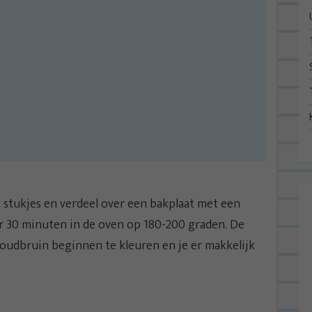
e stukjes en verdeel over een bakplaat met een
r 30 minuten in de oven op 180-200 graden. De
goudbruin beginnen te kleuren en je er makkelijk