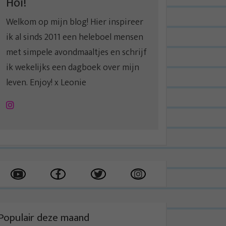
Hoi!
Welkom op mijn blog! Hier inspireer
ik al sinds 2011 een heleboel mensen
met simpele avondmaaltjes en schrijf
ik wekelijks een dagboek over mijn
leven. Enjoy! x Leonie
Instagram
Populair deze maand