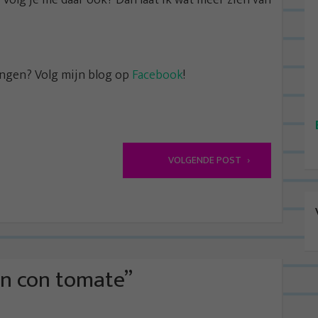
angen? Volg mijn blog op
Facebook
!
VOLGENDE POST
an con tomate
”