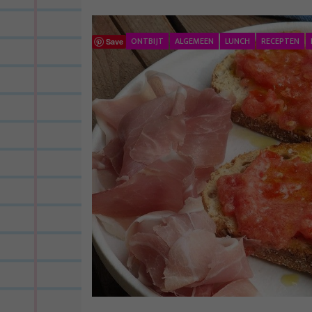
ONTBIJT
ALGEMEEN
LUNCH
RECEPTEN
Save