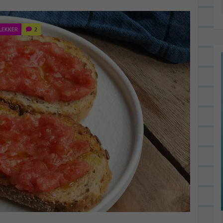
LEKKER
2