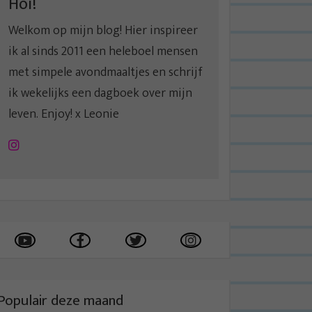
Hoi!
Welkom op mijn blog! Hier inspireer
ik al sinds 2011 een heleboel mensen
met simpele avondmaaltjes en schrijf
ik wekelijks een dagboek over mijn
leven. Enjoy! x Leonie
Instagram
Populair deze maand