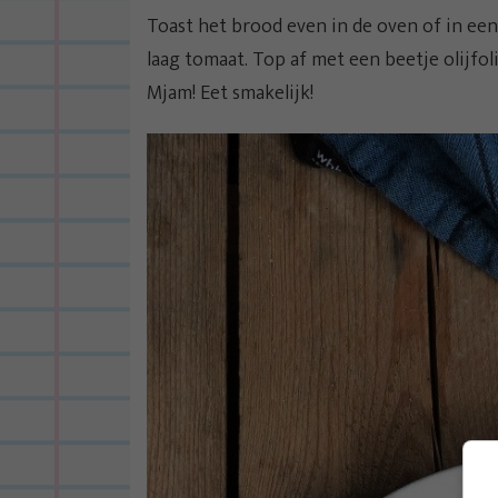
Toast het brood even in de oven of in ee
laag tomaat. Top af met een beetje olijfo
Mjam! Eet smakelijk!