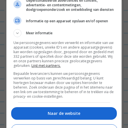
Gepersonaliseerde advertenties en content,
advertentie- en contentmetingen,
doelgroepenonderzoek en ontwikkeling van diensten
Informatie op een apparaat opslaan en/of openen
Meer informatie
Uw persoonsgegevens worden verwerkt en informatie van uw
apparaat (cookies, unieke ID's en andere apparaatgegevens)
kan worden opgeslagen door, geopend door en gedeeld met
332 partners of specifiek door deze site worden gebruikt. Wij
en onze partners kunnen precieze geolocatiegegevens
gebruiken.
Lijst met partners.
Bepaalde leveranciers kunnen uw persoonsgegevens
verwerken op basis van gerechtvaardigd belang. U kunt
hiertegen bezwaar maken door uw opties hieronder te
beheren. Zoek onderaan deze pagina of in het sitemenu naar
een link om uw toestemming te beheren of in te trekken via de
privacy- en cookie-instellingen.
Naar de website
Hoi!