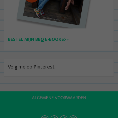
BESTEL MIJN BBQ E-BOOKS>>
Volg me op Pinterest
ALGEMENE VOORWAARDEN