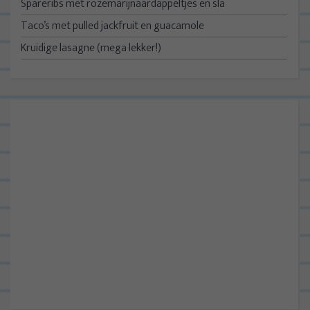
Spareribs met rozemarijnaardappeltjes en sla
Taco’s met pulled jackfruit en guacamole
Kruidige lasagne (mega lekker!)