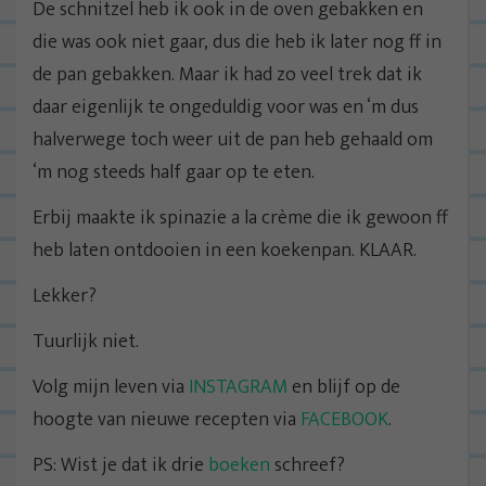
De schnitzel heb ik ook in de oven gebakken en
die was ook niet gaar, dus die heb ik later nog ff in
de pan gebakken. Maar ik had zo veel trek dat ik
daar eigenlijk te ongeduldig voor was en ‘m dus
halverwege toch weer uit de pan heb gehaald om
‘m nog steeds half gaar op te eten.
Erbij maakte ik spinazie a la crème die ik gewoon ff
heb laten ontdooien in een koekenpan. KLAAR.
Lekker?
Tuurlijk niet.
Volg mijn leven via
INSTAGRAM
en blijf op de
hoogte van nieuwe recepten via
FACEBOOK
.
PS: Wist je dat ik drie
boeken
schreef?