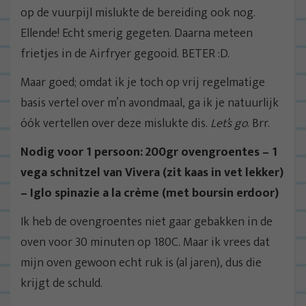
op de vuurpijl mislukte de bereiding ook nog.
Ellende! Echt smerig gegeten. Daarna meteen
frietjes in de Airfryer gegooid. BETER :D.
Maar goed; omdat ik je toch op vrij regelmatige
basis vertel over m’n avondmaal, ga ik je natuurlijk
óók vertellen over deze mislukte dis.
Let’s go
. Brr.
Nodig voor 1 persoon: 200gr ovengroentes – 1
vega schnitzel van Vivera (zit kaas in vet lekker)
– Iglo spinazie a la crème (met boursin erdoor)
Ik heb de ovengroentes niet gaar gebakken in de
oven voor 30 minuten op 180C. Maar ik vrees dat
mijn oven gewoon echt ruk is (al jaren), dus die
krijgt de schuld.