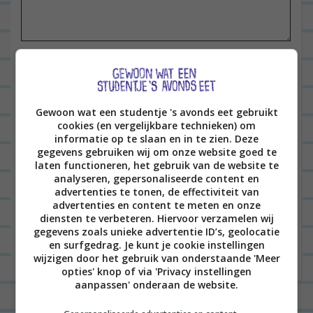
t
i
e
Naam
*
Gewoon wat een studentje 's avonds eet gebruikt
E-mail
*
cookies (en vergelijkbare technieken) om
informatie op te slaan en in te zien. Deze
gegevens gebruiken wij om onze website goed te
laten functioneren, het gebruik van de website te
analyseren, gepersonaliseerde content en
Site
advertenties te tonen, de effectiviteit van
advertenties en content te meten en onze
diensten te verbeteren. Hiervoor verzamelen wij
gegevens zoals unieke advertentie ID’s, geolocatie
en surfgedrag. Je kunt je cookie instellingen
wijzigen door het gebruik van onderstaande 'Meer
opties' knop of via 'Privacy instellingen
aanpassen' onderaan de website.