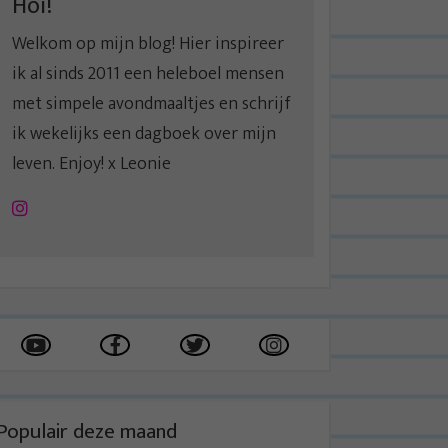
Hoi!
Welkom op mijn blog! Hier inspireer
ik al sinds 2011 een heleboel mensen
met simpele avondmaaltjes en schrijf
ik wekelijks een dagboek over mijn
leven. Enjoy! x Leonie
Instagram
Populair deze maand