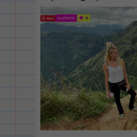
ALGEMEEN
18
Save