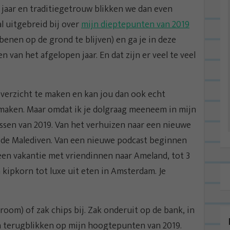
 jaar en traditiegetrouw blikken we dan even
al uitgebreid bij over
mijn dieptepunten van 2019
enen op de grond te blijven) en ga je in deze
van het afgelopen jaar. En dat zijn er veel te veel
 overzicht te maken en kan jou dan ook echt
 maken. Maar omdat ik je dolgraag meeneem in mijn
nissen van 2019. Van het verhuizen naar een nieuwe
 en de Malediven. Van een nieuwe podcast beginnen
 een vakantie met vriendinnen naar Ameland, tot 3
kipkorn tot luxe uit eten in Amsterdam. Je
room) of zak chips bij. Zak onderuit op de bank, in
en terugblikken op mijn hoogtepunten van 2019.