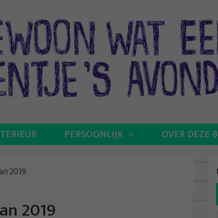
NTERIEUR
PERSOONLIJK
OVER DEZE 
an 2019
an 2019