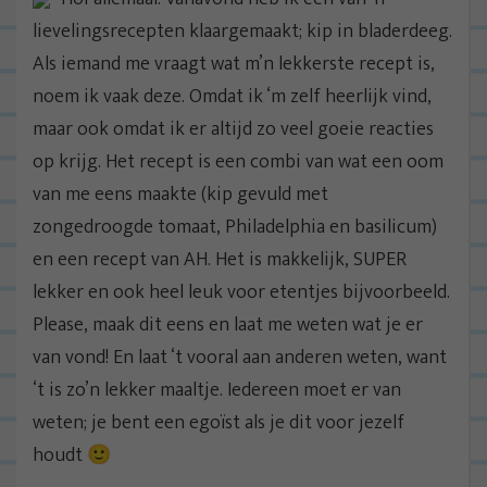
lievelingsrecepten klaargemaakt; kip in bladerdeeg.
Als iemand me vraagt wat m’n lekkerste recept is,
noem ik vaak deze. Omdat ik ‘m zelf heerlijk vind,
maar ook omdat ik er altijd zo veel goeie reacties
op krijg. Het recept is een combi van wat een oom
van me eens maakte (kip gevuld met
zongedroogde tomaat, Philadelphia en basilicum)
en een recept van AH. Het is makkelijk, SUPER
lekker en ook heel leuk voor etentjes bijvoorbeeld.
Please, maak dit eens en laat me weten wat je er
van vond! En laat ‘t vooral aan anderen weten, want
‘t is zo’n lekker maaltje. Iedereen moet er van
weten; je bent een egoïst als je dit voor jezelf
houdt 🙂