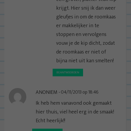
krijgt. Hier snij ik dan weer
gleufjes in om de roomkaas
er makkelijker in te
stoppen en vervolgens
vouw je de kip dicht, zodat
de roomkaas er niet of
bijna niet uit kan smelten!
BEANTWOORDEN
ANONIEM
04/11/2013 op 18:46
Ik heb hem vanavond ook gemaakt
hier thuis, viel heel erg in de smaak!
Echt heerlijk!!