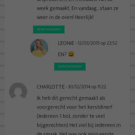
week gemaakt. En vandaag…staan ze
weer in de oven! Heerlijk!
BEANTWOORDEN
LEONIE
12/03/2015 op 22:52
EN? 😀
BEANTWOORDEN
CHARLOTTE
30/12/2014 op 11:22
Ik heb dit gerecht gemaakt als
voorgerecht voor het kerstdiner!
(Iedereen 1 bol, zonder te veel
bijgerechten) Het viel bij iedereen in
de smaak. Het was ook mijn eerste