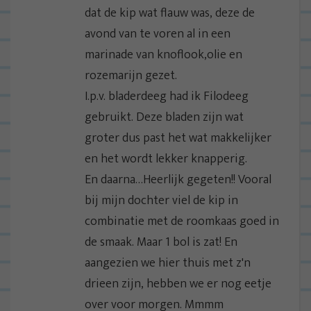
dat de kip wat flauw was, deze de
avond van te voren al in een
marinade van knoflook,olie en
rozemarijn gezet.
I.p.v. bladerdeeg had ik Filodeeg
gebruikt. Deze bladen zijn wat
groter dus past het wat makkelijker
en het wordt lekker knapperig.
En daarna…Heerlijk gegeten!! Vooral
bij mijn dochter viel de kip in
combinatie met de roomkaas goed in
de smaak. Maar 1 bol is zat! En
aangezien we hier thuis met z'n
drieen zijn, hebben we er nog eetje
over voor morgen. Mmmm