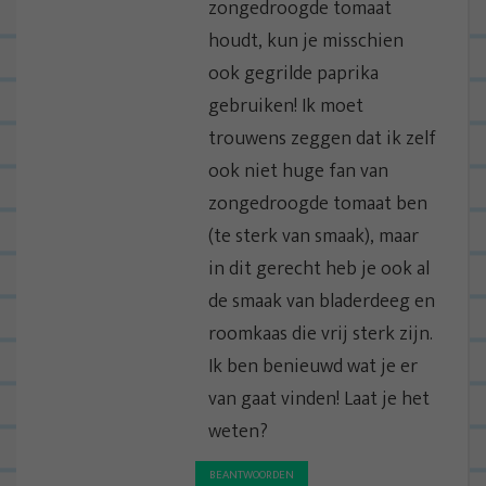
zongedroogde tomaat
houdt, kun je misschien
ook gegrilde paprika
gebruiken! Ik moet
trouwens zeggen dat ik zelf
ook niet huge fan van
zongedroogde tomaat ben
(te sterk van smaak), maar
in dit gerecht heb je ook al
de smaak van bladerdeeg en
roomkaas die vrij sterk zijn.
Ik ben benieuwd wat je er
van gaat vinden! Laat je het
weten?
BEANTWOORDEN