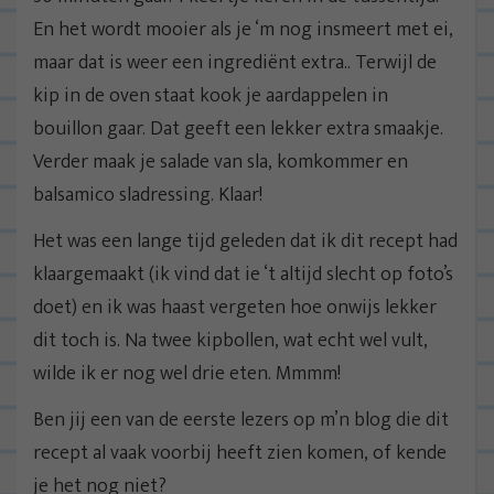
En het wordt mooier als je ‘m nog insmeert met ei,
maar dat is weer een ingrediënt extra.. Terwijl de
kip in de oven staat kook je aardappelen in
bouillon gaar. Dat geeft een lekker extra smaakje.
Verder maak je salade van sla, komkommer en
balsamico sladressing. Klaar!
Het was een lange tijd geleden dat ik dit recept had
klaargemaakt (ik vind dat ie ‘t altijd slecht op foto’s
doet) en ik was haast vergeten hoe onwijs lekker
dit toch is. Na twee kipbollen, wat echt wel vult,
wilde ik er nog wel drie eten. Mmmm!
Ben jij een van de eerste lezers op m’n blog die dit
recept al vaak voorbij heeft zien komen, of kende
je het nog niet?