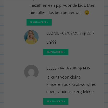
mezelf en een p.p. voor de kids. Eten
niet alles, dus ben benieuwd… 🙂
BEANTWOORDEN
LEONIE
02/09/2013 op 22:17
En???
BEANTWOORDEN
ELLES
14/10/2016 op 14:15
Je kunt voor kleine
kinderen ook knakworstjes
doen, vinden ze erg lekker
BEANTWOORDEN