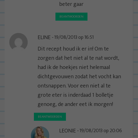
beter gaar
BEANTWOORDEN
ELINE
19/08/2013 op 16:51
Dit recept houd ik er in! Om te
zorgen dat het niet al te nat wordt,
had ik de hoekjes niet helemaal
dichtgevouwen zodat het vocht kan
ontsnappen. Voor een niet al te
grote eter is inderdaad 1 bolletje
genoeg, de ander eet ik morgen!
BEANTWOORDEN
LEONIE
19/08/2013 op 20:06