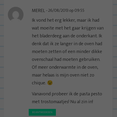
MEREL
26/08/2013 op 09:55
Ik vond het erg lekker, maar ik had
wat moeite met het gaar krijgen van
het bladerdeeg aan de onderkant. Ik
denk dat ik ze langer in de oven had
moeten zetten of een minder dikke
ovenschaal had moeten gebruiken.
Of meer onderwarmte in de oven,
maar helaas is mijn oven niet zo
chique. 😉
Vanavond probeer ik de pasta pesto
met trostomaatjes! Nu al zin in!
BEANTWOORDEN