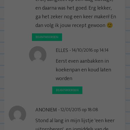
en daarna was het goed. Erg lekker,
ga het zeker nog een keer maken! En
dan volg ik jouw recept gewoon 🙂
BEANTWOORDEN
ELLES
14/10/2016 op 14:14
Eerst even aanbakken in
koekenpan en koud laten
worden
BEANTWOORDEN
ANONIEM
12/01/2015 op 18:08
Stond al lang in mijn lijstje 'een keer
uitproberen', en inmiddels van de