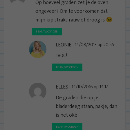
Op hoeveel graden zet je de oven
ongeveer? Om te voorkomen dat
mijn kip straks rauw of droog is 😉
BEANTWOORDEN
LEONIE
14/08/2013 op 20:55
180C!
BEANTWOORDEN
ELLES
14/10/2016 op 14:17
De graden die op je
bladerdeeg staan, pakje, dan
is het oké
BEANTWOORDEN