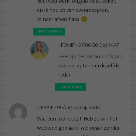
heel veel werk, ongelofelijk lekker,
en ik hou zó van ovenrecepten,
minder afwas haha 🙂
BEANTWOORDEN
LEONIE
07/08/2013 op 14:47
Heerlijk he:D Ik hou ook van
ovenrecepten om dezelfde
reden!
BEANTWOORDEN
DEBBIE
06/08/2013 op 08:36
Wat een top recept! Heb ze van het
weekend gemaakt, weliswaar zonder