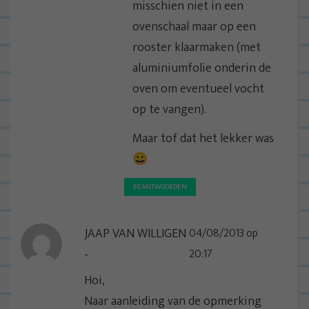
misschien niet in een
ovenschaal maar op een
rooster klaarmaken (met
aluminiumfolie onderin de
oven om eventueel vocht
op te vangen).
Maar tof dat het lekker was
😀
BEANTWOORDEN
JAAP VAN WILLIGEN
04/08/2013 op
20:17
Hoi,
Naar aanleiding van de opmerking