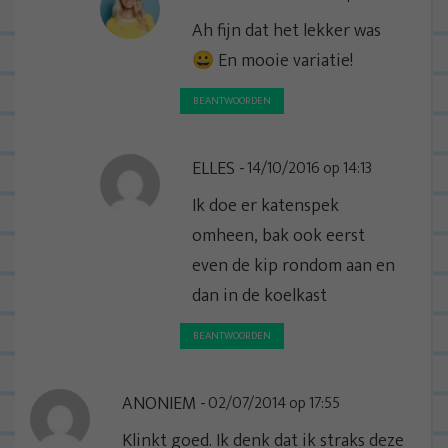
Ah fijn dat het lekker was
😀 En mooie variatie!
BEANTWOORDEN
ELLES
14/10/2016 op 14:13
Ik doe er katenspek
omheen, bak ook eerst
even de kip rondom aan en
dan in de koelkast
BEANTWOORDEN
ANONIEM
02/07/2014 op 17:55
Klinkt goed. Ik denk dat ik straks deze