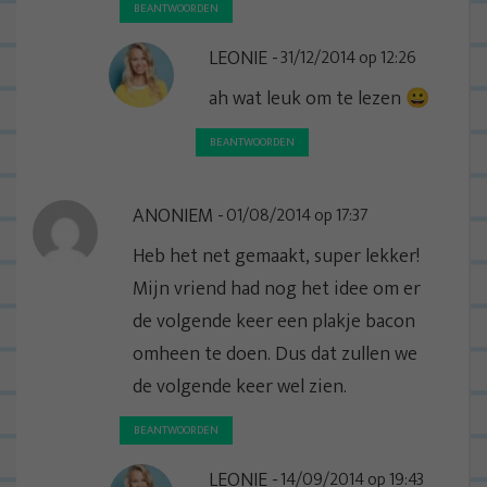
BEANTWOORDEN
LEONIE
31/12/2014 op 12:26
ah wat leuk om te lezen 😀
BEANTWOORDEN
ANONIEM
01/08/2014 op 17:37
Heb het net gemaakt, super lekker!
Mijn vriend had nog het idee om er
de volgende keer een plakje bacon
omheen te doen. Dus dat zullen we
de volgende keer wel zien.
BEANTWOORDEN
LEONIE
14/09/2014 op 19:43