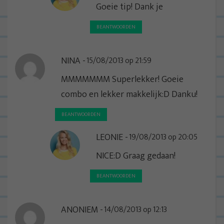
Goeie tip! Dank je
BEANTWOORDEN
NINA
15/08/2013 op 21:59
MMMMMMM Superlekker! Goeie
combo en lekker makkelijk:D Danku!
BEANTWOORDEN
LEONIE
19/08/2013 op 20:05
NICE:D Graag gedaan!
BEANTWOORDEN
ANONIEM
14/08/2013 op 12:13