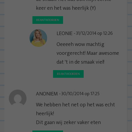
keer en het was heerlijk (Y)
BEANTWOORDEN
LEONIE
31/12/2014 op 12:26
Oeeeeh wow machtig
voorgerecht! Maar awesome
dat 't in de smaak viel!
BEANTWOORDEN
ANONIEM
30/10/2014 op 17:25
We hebben het net op het was echt
heerlijk!
Dit gaan wij zeker vaker eten