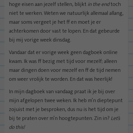
hoge eisen aan jezelf stellen, blijkt
in the end
toch
niet te werken. Weten we natuurlijk allemaal allang,
maar soms vergeet je het ff en moet je er
achterkomen door vast te lopen. En dat gebeurde
bij mij vorige week dinsdag.
Vandaar dat er vorige week geen dagboek online
kwam. Ik was ff bezig met tijd voor mezelf; alleen
maar dingen doen voor mezelf en ff de tijd nemen
om weer vrolijk te worden. En dat was heerlijk!
In mijn dagboek van vandaag praat ik je bij over
mijn afgelopen twee weken. Ik heb m’n dieptepunt
zojuist met je besproken, dus nu is het tijd om je
bij te praten over m’n hoogtepunten. Zin in?
Let’s
do this!