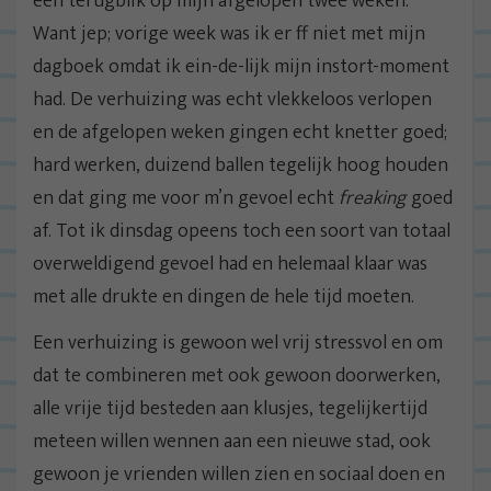
een terugblik op mijn afgelopen twee weken.
Want jep; vorige week was ik er ff niet met mijn
dagboek omdat ik ein-de-lijk mijn instort-moment
had. De verhuizing was echt vlekkeloos verlopen
en de afgelopen weken gingen echt knetter goed;
hard werken, duizend ballen tegelijk hoog houden
en dat ging me voor m’n gevoel echt
freaking
goed
af. Tot ik dinsdag opeens toch een soort van totaal
overweldigend gevoel had en helemaal klaar was
met alle drukte en dingen de hele tijd moeten.
Een verhuizing is gewoon wel vrij stressvol en om
dat te combineren met ook gewoon doorwerken,
alle vrije tijd besteden aan klusjes, tegelijkertijd
meteen willen wennen aan een nieuwe stad, ook
gewoon je vrienden willen zien en sociaal doen en