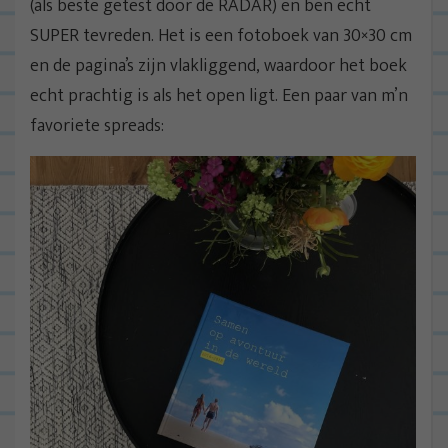
(als beste getest door de RADAR) en ben echt
SUPER tevreden. Het is een fotoboek van 30×30 cm
en de pagina’s zijn vlakliggend, waardoor het boek
echt prachtig is als het open ligt. Een paar van m’n
favoriete spreads: