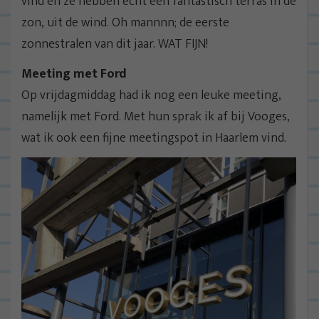
vind en ze hebben echt een fantastisch terras in de
zon, uit de wind. Oh mannnn; de eerste
zonnestralen van dit jaar. WAT FIJN!
Meeting met Ford
Op vrijdagmiddag had ik nog een leuke meeting,
namelijk met Ford. Met hun sprak ik af bij Vooges,
wat ik ook een fijne meetingspot in Haarlem vind.