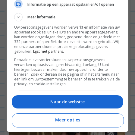
finaal, haha. Check de video
hier
.
Informatie op een apparaat opslaan en/of openen
Meer informatie
Uw persoonsgegevens worden verwerkt en informatie van uw
apparaat (cookies, unieke ID's en andere apparaatgegevens)
kan worden opgeslagen door, geopend door en gedeeld met
332 partners of specifiek door deze site worden gebruikt. Wij
en onze partners kunnen precieze geolocatiegegevens
gebruiken.
Lijst met partners.
Bepaalde leveranciers kunnen uw persoonsgegevens
verwerken op basis van gerechtvaardigd belang. U kunt
hiertegen bezwaar maken door uw opties hieronder te
beheren. Zoek onderaan deze pagina of in het sitemenu naar
een link om uw toestemming te beheren of in te trekken via de
privacy- en cookie-instellingen.
Naar de website
Meer opties