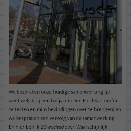
We bespraken onze huidige samenwerking (je
weet wel; ik rij een halfjaar in een Ford Ka+ om ‘m
te testen en mijn bevindingen over te brengen) én
we bespraken een vervolg van de samenwerking.
En hier ben ik ZO
excited
over. Waarschijnlijk