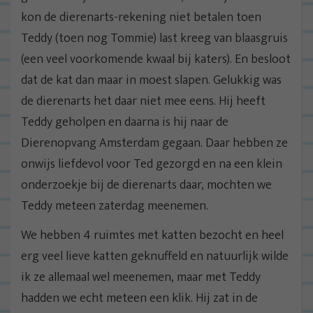
kon de dierenarts-rekening niet betalen toen
Teddy (toen nog Tommie) last kreeg van blaasgruis
(een veel voorkomende kwaal bij katers). En besloot
dat de kat dan maar in moest slapen. Gelukkig was
de dierenarts het daar niet mee eens. Hij heeft
Teddy geholpen en daarna is hij naar de
Dierenopvang Amsterdam gegaan. Daar hebben ze
onwijs liefdevol voor Ted gezorgd en na een klein
onderzoekje bij de dierenarts daar, mochten we
Teddy meteen zaterdag meenemen.
We hebben 4 ruimtes met katten bezocht en heel
erg veel lieve katten geknuffeld en natuurlijk wilde
ik ze allemaal wel meenemen, maar met Teddy
hadden we echt meteen een klik. Hij zat in de