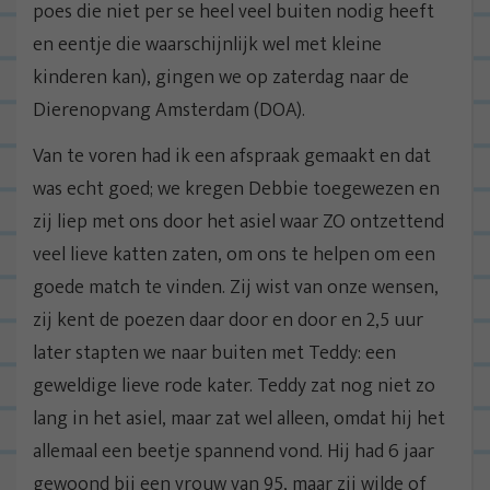
poes die niet per se heel veel buiten nodig heeft
en eentje die waarschijnlijk wel met kleine
kinderen kan), gingen we op zaterdag naar de
Dierenopvang Amsterdam (DOA).
Van te voren had ik een afspraak gemaakt en dat
was echt goed; we kregen Debbie toegewezen en
zij liep met ons door het asiel waar ZO ontzettend
veel lieve katten zaten, om ons te helpen om een
goede match te vinden. Zij wist van onze wensen,
zij kent de poezen daar door en door en 2,5 uur
later stapten we naar buiten met Teddy: een
geweldige lieve rode kater. Teddy zat nog niet zo
lang in het asiel, maar zat wel alleen, omdat hij het
allemaal een beetje spannend vond. Hij had 6 jaar
gewoond bij een vrouw van 95, maar zij wilde of