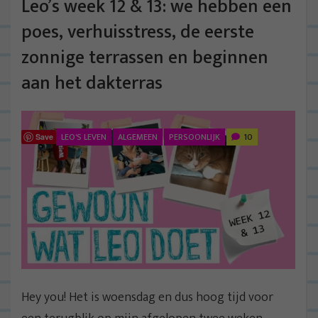
Leo’s week 12 & 13: we hebben een
poes, verhuisstress, de eerste
zonnige terrassen en beginnen
aan het dakterras
LEO'S LEVEN
ALGEMEEN
PERSOONLIJK
10
Save
Hey you! Het is woensdag en dus hoog tijd voor