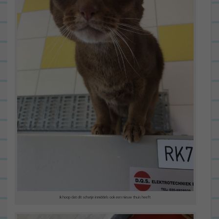
Ik hoop dat dit schatje inmiddels ook een nieuw thuis heeft