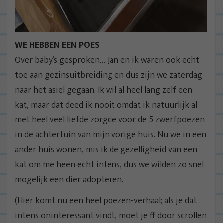
WE HEBBEN EEN POES
Over baby’s gesproken… Jan en ik waren ook echt
toe aan gezinsuitbreiding en dus zijn we zaterdag
naar het asiel gegaan. Ik wil al heel lang zelf een
kat, maar dat deed ik nooit omdat ik natuurlijk al
met heel veel liefde zorgde voor de 5 zwerfpoezen
in de achtertuin van mijn vorige huis. Nu we in een
ander huis wonen, mis ik de gezelligheid van een
kat om me heen echt intens, dus we wilden zo snel
mogelijk een dier adopteren.
(Hier komt nu een heel poezen-verhaal; als je dat
intens oninteressant vindt, moet je ff door scrollen