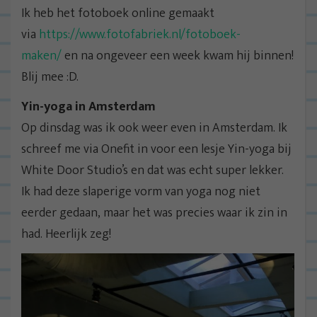
Ik heb het fotoboek online gemaakt
via
https://www.fotofabriek.nl/fotoboek-
maken/
en na ongeveer een week kwam hij binnen!
Blij mee :D.
Yin-yoga in Amsterdam
Op dinsdag was ik ook weer even in Amsterdam. Ik
schreef me via Onefit in voor een lesje Yin-yoga bij
White Door Studio’s en dat was echt super lekker.
Ik had deze slaperige vorm van yoga nog niet
eerder gedaan, maar het was precies waar ik zin in
had. Heerlijk zeg!