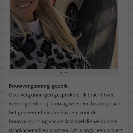
Hij staat!
Bouwvergunning-gezeik
Over vergunningen gesproken… Ik bracht twee
weken geleden op dinsdag weer een bezoekje aan
het gemeentehuis van Haarlem voor de
bouwvergunning van de dakkapel die we in onze
slaapkamer willen plaatsen. Dit is nogal een project