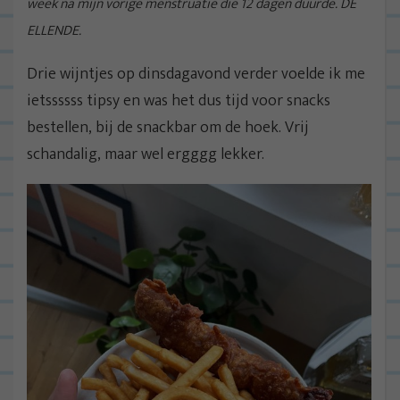
week na mijn vorige menstruatie die 12 dagen duurde. DE
ELLENDE.
Drie wijntjes op dinsdagavond verder voelde ik me
ietssssss tipsy en was het dus tijd voor snacks
bestellen, bij de snackbar om de hoek. Vrij
schandalig, maar wel ergggg lekker.