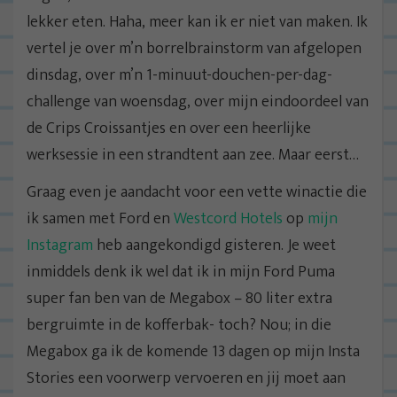
lekker eten. Haha, meer kan ik er niet van maken. Ik
vertel je over m’n borrelbrainstorm van afgelopen
dinsdag, over m’n 1-minuut-douchen-per-dag-
challenge van woensdag, over mijn eindoordeel van
de Crips Croissantjes en over een heerlijke
werksessie in een strandtent aan zee. Maar eerst…
Graag even je aandacht voor een vette winactie die
ik samen met Ford en
Westcord Hotels
op
mijn
Instagram
heb aangekondigd gisteren. Je weet
inmiddels denk ik wel dat ik in mijn Ford Puma
super fan ben van de Megabox – 80 liter extra
bergruimte in de kofferbak- toch? Nou; in die
Megabox ga ik de komende 13 dagen op mijn Insta
Stories een voorwerp vervoeren en jij moet aan