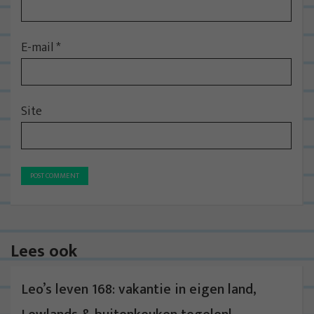
E-mail
*
Site
Lees ook
Leo’s leven 168: vakantie in eigen land,