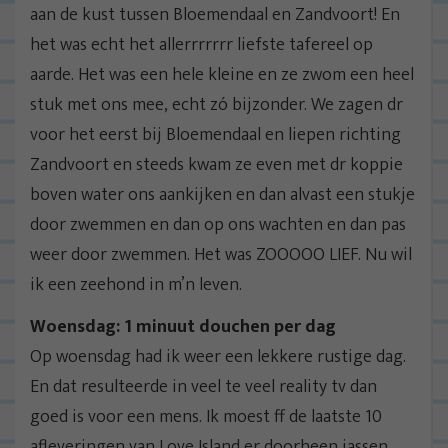
aan de kust tussen Bloemendaal en Zandvoort! En
het was echt het allerrrrrrr liefste tafereel op
aarde. Het was een hele kleine en ze zwom een heel
stuk met ons mee, echt zó bijzonder. We zagen dr
voor het eerst bij Bloemendaal en liepen richting
Zandvoort en steeds kwam ze even met dr koppie
boven water ons aankijken en dan alvast een stukje
door zwemmen en dan op ons wachten en dan pas
weer door zwemmen. Het was ZOOOOO LIEF. Nu wil
ik een zeehond in m’n leven.
Woensdag: 1 minuut douchen per dag
Op woensdag had ik weer een lekkere rustige dag.
En dat resulteerde in veel te veel reality tv dan
goed is voor een mens. Ik moest ff de laatste 10
afleveringen van Love Island er doorheen jassen,