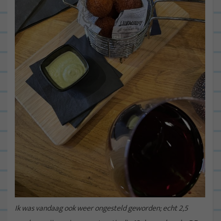
Ik was vandaag ook weer ongesteld geworden; echt 2,5