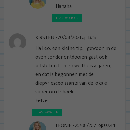
Hahaha
BEANTWOORDEN
KIRSTEN
20/08/2021 op 13:18
Ha Leo, een kleine tip… gewoon in de
oven zonder ontdooien gaat ook
uitstekend. Doen we thuis al jaren,
en dat is begonnen met de
diepvriesceoissants van de lokale
super on de hoek.
Eetze!
BEANTWOORDEN
LEONIE
25/08/2021 op 07:44