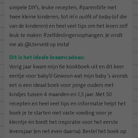
simpele DIY’s, leuke recepten, #parentlife met
twee kleine kinderen, tot m’n
outfit of today
(of die
van de kinderen) en heel veel tips om het leven zelf
leuk te maken #zelfdeslingersophangen. Je vindt
me als @Lterveld op Insta!
Dit is het ideale kraamcadeau:
Vorig jaar kwam mijn 6e kookboek uit en dit keer
eentje voor baby’s! Gewoon wat mijn baby ‘s avonds
eet is een ideaal boek voor jonge ouders met
kindjes tussen 4 maanden en 1,5 jaar. Met 50
recepten en heel veel tips en informatie helpt het
boek je te starten met vaste voeding voor je
kleintje én biedt het inspiratie voor het eerste
levensjaar (en net even daarna). Bestel het boek op