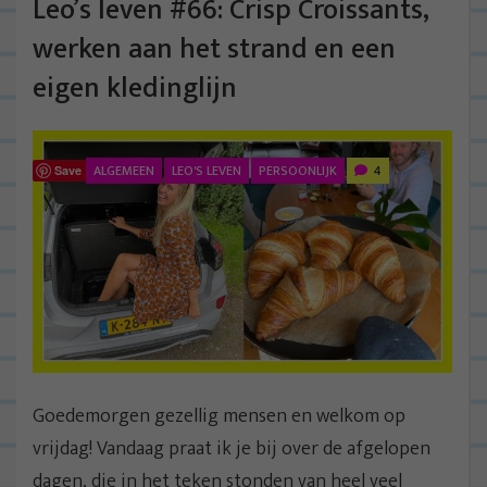
Leo’s leven #66: Crisp Croissants,
werken aan het strand en een
eigen kledinglijn
ALGEMEEN
LEO'S LEVEN
PERSOONLIJK
4
Save
Goedemorgen gezellig mensen en welkom op
vrijdag! Vandaag praat ik je bij over de afgelopen
dagen, die in het teken stonden van heel veel