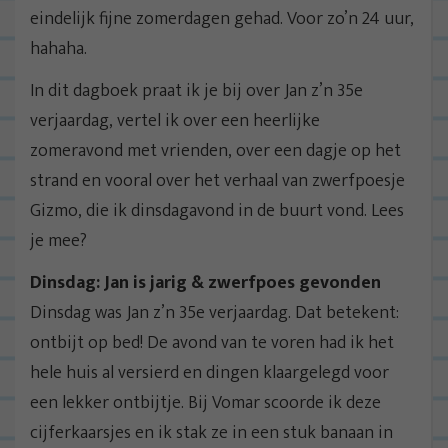
eindelijk fijne zomerdagen gehad. Voor zo’n 24 uur,
hahaha.
In dit dagboek praat ik je bij over Jan z’n 35e
verjaardag, vertel ik over een heerlijke
zomeravond met vrienden, over een dagje op het
strand en vooral over het verhaal van zwerfpoesje
Gizmo, die ik dinsdagavond in de buurt vond. Lees
je mee?
Dinsdag: Jan is jarig & zwerfpoes gevonden
Dinsdag was Jan z’n 35e verjaardag. Dat betekent:
ontbijt op bed! De avond van te voren had ik het
hele huis al versierd en dingen klaargelegd voor
een lekker ontbijtje. Bij Vomar scoorde ik deze
cijferkaarsjes en ik stak ze in een stuk banaan in