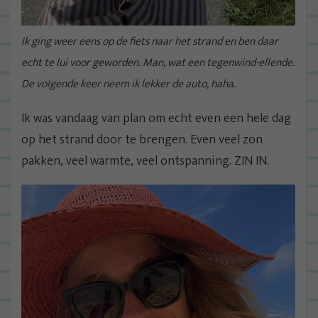
Ik ging weer eens op de fiets naar het strand en ben daar
echt te lui voor geworden. Man, wat een tegenwind-ellende.
De volgende keer neem ik lekker de auto, haha.
Ik was vandaag van plan om echt even een hele dag
op het strand door te brengen. Even veel zon
pakken, veel warmte, veel ontspanning. ZIN IN.