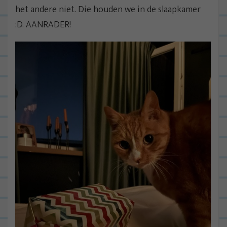
het andere niet. Die houden we in de slaapkamer
:D. AANRADER!