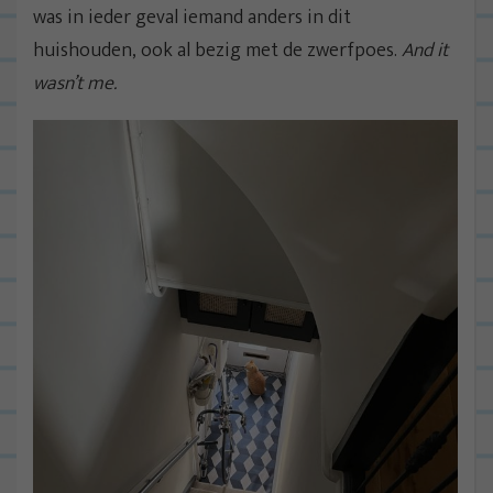
was in ieder geval iemand anders in dit
huishouden, ook al bezig met de zwerfpoes.
And it
wasn’t me.