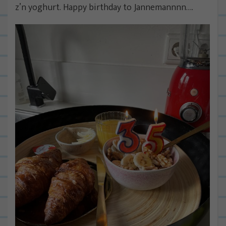
z’n yoghurt. Happy birthday to Jannemannnn….