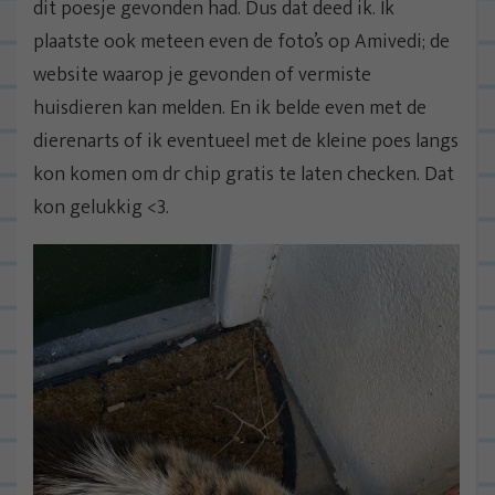
dit poesje gevonden had. Dus dat deed ik. Ik
plaatste ook meteen even de foto’s op Amivedi; de
website waarop je gevonden of vermiste
huisdieren kan melden. En ik belde even met de
dierenarts of ik eventueel met de kleine poes langs
kon komen om dr chip gratis te laten checken. Dat
kon gelukkig <3.