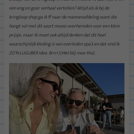
een eng en goor verhaal vertellen? Altijd als ik bij de
kringloop shop ga ik ff naar de mannenafdeling want die
hangt vol met dit soort mooie overhemden voor een klein
prijsje, maar ik moet ook altijd denken dat dit heel
waarschijnlijk kleding is van overleden opa’s en dat vind ik
ZO’N LUGUBER idee. Brrrr)(Wel blij mee tho).