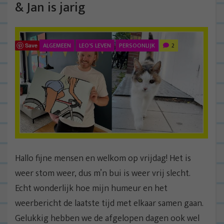
& Jan is jarig
ALGEMEEN
LEO'S LEVEN
PERSOONLIJK
2
Save
Hallo fijne mensen en welkom op vrijdag! Het is
weer stom weer, dus m’n bui is weer vrij slecht.
Echt wonderlijk hoe mijn humeur en het
weerbericht de laatste tijd met elkaar samen gaan.
Gelukkig hebben we de afgelopen dagen ook wel