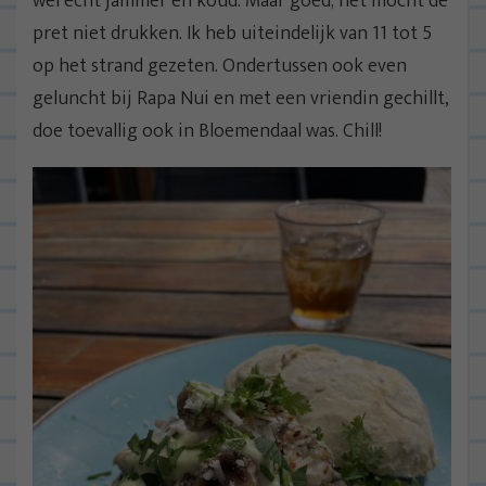
wel echt jammer en koud. Maar goed; het mocht de
pret niet drukken. Ik heb uiteindelijk van 11 tot 5
op het strand gezeten. Ondertussen ook even
geluncht bij Rapa Nui en met een vriendin gechillt,
doe toevallig ook in Bloemendaal was. Chill!