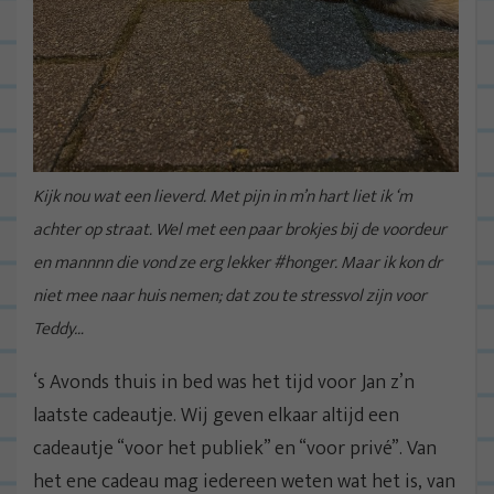
Kijk nou wat een lieverd. Met pijn in m’n hart liet ik ‘m
achter op straat. Wel met een paar brokjes bij de voordeur
en mannnn die vond ze erg lekker #honger. Maar ik kon dr
niet mee naar huis nemen; dat zou te stressvol zijn voor
Teddy…
‘s Avonds thuis in bed was het tijd voor Jan z’n
laatste cadeautje. Wij geven elkaar altijd een
cadeautje “voor het publiek” en “voor privé”. Van
het ene cadeau mag iedereen weten wat het is, van