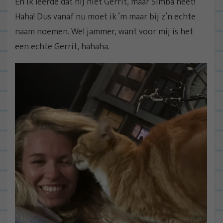
En ik leerde dat hij niet Gerrit, maar Simba heet!
Haha! Dus vanaf nu moet ik ‘m maar bij z’n echte
naam noemen. Wel jammer, want voor mij is het
een echte Gerrit, hahaha.