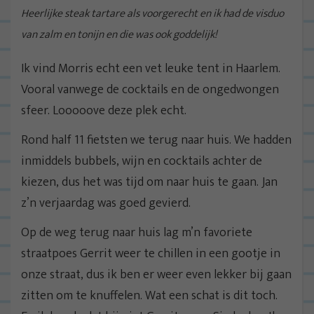
Heerlijke steak tartare als voorgerecht en ik had de visduo
van zalm en tonijn en die was ook goddelijk!
Ik vind Morris echt een vet leuke tent in Haarlem.
Vooral vanwege de cocktails en de ongedwongen
sfeer. Looooove deze plek echt.
Rond half 11 fietsten we terug naar huis. We hadden
inmiddels bubbels, wijn en cocktails achter de
kiezen, dus het was tijd om naar huis te gaan. Jan
z’n verjaardag was goed gevierd.
Op de weg terug naar huis lag m’n favoriete
straatpoes Gerrit weer te chillen in een gootje in
onze straat, dus ik ben er weer even lekker bij gaan
zitten om te knuffelen. Wat een schat is dit toch.