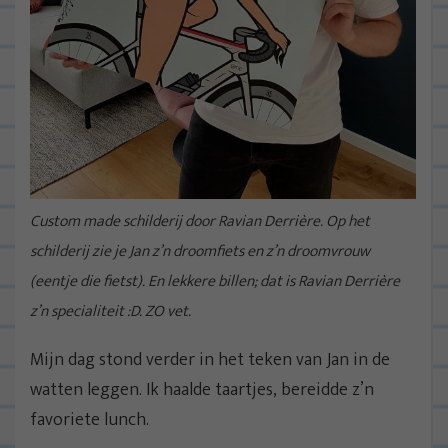
Custom made schilderij door Ravian Derrière. Op het
schilderij zie je Jan z’n droomfiets en z’n droomvrouw
(eentje die fietst). En lekkere billen; dat is Ravian Derrière
z’n specialiteit :D. ZO vet.
Mijn dag stond verder in het teken van Jan in de
watten leggen. Ik haalde taartjes, bereidde z’n
favoriete lunch.