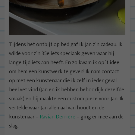
Tijdens het ontbijt op bed gaf ik Jan z’n cadeau. Ik
wilde voor z’n 35e iets speciaals geven waar hij
lange tijd iets aan heeft. En zo kwam ik op ‘t idee
om hem een kunstwerk te geven! Ik nam contact
op met een kunstenaar die ik zelf in ieder geval
heel vet vind (Jan en ik hebben behoorlijk dezelfde
smaak) en hij maakte een custom piece voor Jan. Ik
vertelde waar Jan allemaal van houdt en de
kunstenaar –
Ravian Derrière
– ging er mee aan de
slag.