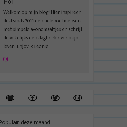
Hoi!
Welkom op mijn blog! Hier inspireer
ik al sinds 2011 een heleboel mensen
met simpele avondmaaltjes en schrijf
ik wekelijks een dagboek over mijn
leven. Enjoy! x Leonie
Instagram
Populair deze maand