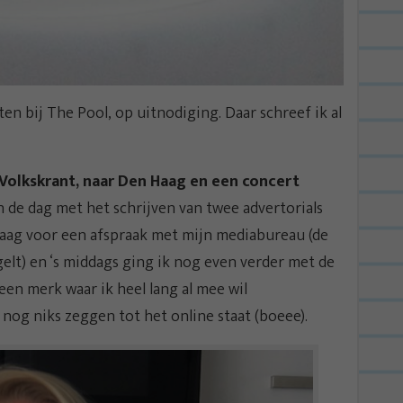
en bij The Pool, op uitnodiging. Daar schreef ik al
 Volkskrant, naar Den Haag en een concert
 de dag met het schrijven van twee advertorials
Haag voor een afspraak met mijn mediabureau (de
gelt) en ‘s middags ging ik nog even verder met de
een merk waar ik heel lang al mee wil
 nog niks zeggen tot het online staat (boeee).