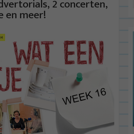
dvertorials, 2 concerten,
te en meer!
14