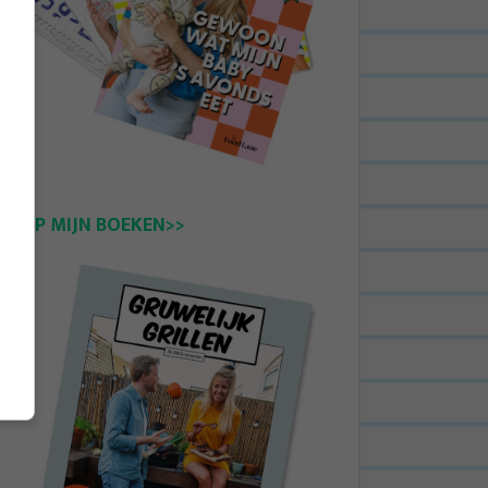
KOOP MIJN BOEKEN>>