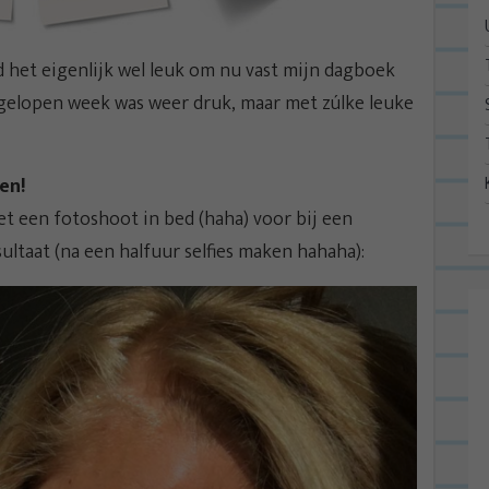
nd het eigenlijk wel leuk om nu vast mijn dagboek
fgelopen week was weer druk, maar met zúlke leuke
en!
t een fotoshoot in bed (haha) voor bij een
ultaat (na een halfuur selfies maken hahaha):