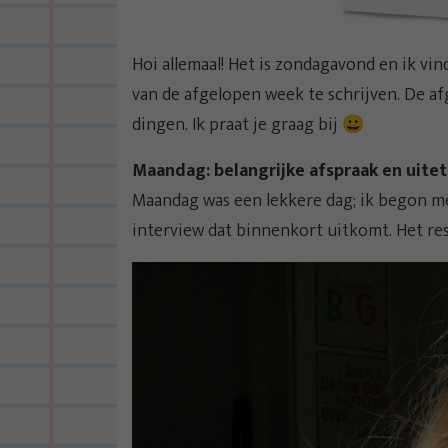
Hoi allemaal! Het is zondagavond en ik vi
van de afgelopen week te schrijven. De a
dingen. Ik praat je graag bij 😀
Maandag: belangrijke afspraak en uitet
Maandag was een lekkere dag; ik begon me
interview dat binnenkort uitkomt. Het res