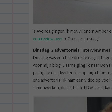
‘s Avonds gingen ik met vriendin Amber et
een review over
:). Op naar dinsdag!
Dinsdag: 2 advertorials, interview met
Dinsdag was een hele drukke dag. Ik begon
voor mijn blog. Daarna ging ik naar Den 
partij die de advertenties op mijn blog re
ene advertorial. Ik nam een video op voor 
samenwerken, dus dat is tof:D Maar ik kan