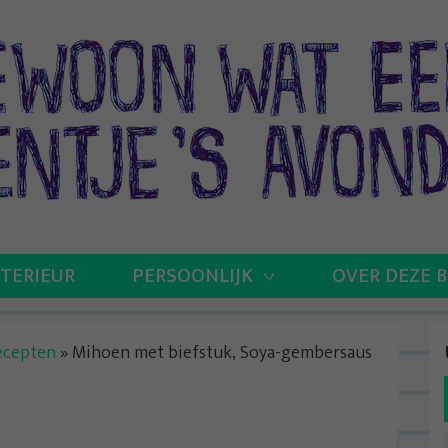
NTERIEUR
PERSOONLIJK
OVER DEZE 
recepten
»
Mihoen met biefstuk, Soya-gembersaus