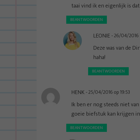
taai vind ik en eigenlijk is d
BEANTWOORDEN
LEONIE
26/04/2016 o
Deze was van de Dir
haha!
BEANTWOORDEN
HENK
25/04/2016 op 19:53
Ik ben er nog steeds niet van
goeie biefstuk kan krijgen i
BEANTWOORDEN