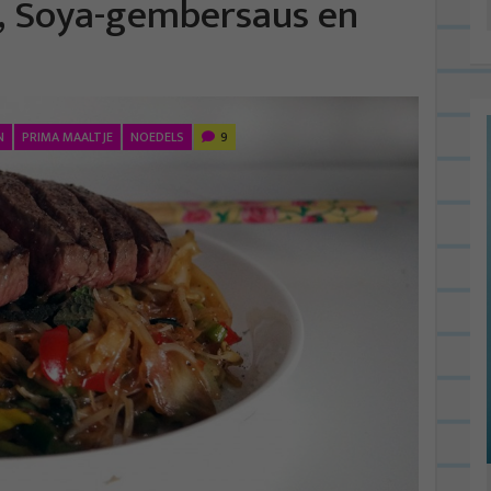
, Soya-gembersaus en
N
PRIMA MAALTJE
NOEDELS
9