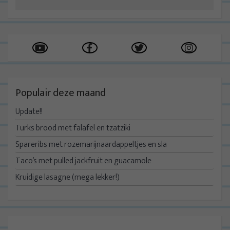
Populair deze maand
Update!!
Turks brood met falafel en tzatziki
Spareribs met rozemarijnaardappeltjes en sla
Taco’s met pulled jackfruit en guacamole
Kruidige lasagne (mega lekker!)