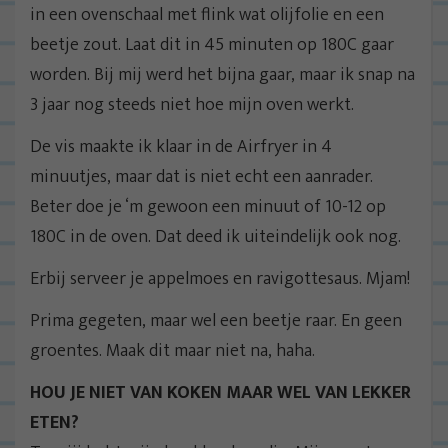
in een ovenschaal met flink wat olijfolie en een
beetje zout. Laat dit in 45 minuten op 180C gaar
worden. Bij mij werd het bijna gaar, maar ik snap na
3 jaar nog steeds niet hoe mijn oven werkt.
De vis maakte ik klaar in de Airfryer in 4
minuutjes, maar dat is niet echt een aanrader.
Beter doe je ‘m gewoon een minuut of 10-12 op
180C in de oven. Dat deed ik uiteindelijk ook nog.
Erbij serveer je appelmoes en ravigottesaus. Mjam!
Prima gegeten, maar wel een beetje raar. En geen
groentes. Maak dit maar niet na, haha.
HOU JE NIET VAN KOKEN MAAR WEL VAN LEKKER
ETEN?