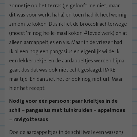
zonnetje op het terras (je gelooft me niet, maar
dit was voor werk, haha) en toen had ik heel weinig
zin om te koken. Dus ik liet de broccoli achterwege
(moest ‘m nog he-le-maal koken #teveelwerk) en at
alleen aardappeltjes en vis. Maar in de vriezer had
ik alleen nog een pangasius en eigenlijk wilde ik
een lekkerbekje. En de aardappeltjes werden bijna
gaar, dus dat was ook niet echt geslaagd. RARE
maaltijd. En dan ziet het er ook nog niet uit. Maar
hier het recept:
Nodig voor één persoon: paar krieltjes in de
schil – pangasius met tuinkruiden – appelmoes
– ravigottesaus
Doe de aardappeltjes in de schil (wel even wassen)