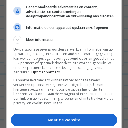
E-mail
*
Gepersonaliseerde advertenties en content,
advertentie- en contentmetingen,
doelgroepenonderzoek en ontwikkeling van diensten
Site
Informatie op een apparaat opslaan en/of openen
Meer informatie
Uw persoonsgegevens worden verwerkt en informatie van uw
apparaat (cookies, unieke ID's en andere apparaatgegevens)
kan worden opgeslagen door, geopend door en gedeeld met
332 partners of specifiek door deze site worden gebruikt. Wij
en onze partners kunnen precieze geolocatiegegevens
gebruiken.
Lijst met partners.
Bepaalde leveranciers kunnen uw persoonsgegevens
verwerken op basis van gerechtvaardigd belang. U kunt
hiertegen bezwaar maken door uw opties hieronder te
beheren. Zoek onderaan deze pagina of in het sitemenu naar
een link om uw toestemming te beheren of in te trekken via de
privacy- en cookie-instellingen.
Naar de website