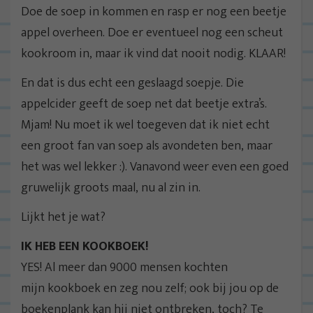
Doe de soep in kommen en rasp er nog een beetje
appel overheen. Doe er eventueel nog een scheut
kookroom in, maar ik vind dat nooit nodig. KLAAR!
En dat is dus echt een geslaagd soepje. Die
appelcider geeft de soep net dat beetje extra’s.
Mjam! Nu moet ik wel toegeven dat ik niet echt
een groot fan van soep als avondeten ben, maar
het was wel lekker :). Vanavond weer even een goed
gruwelijk groots maal, nu al zin in.
Lijkt het je wat?
IK HEB EEN KOOKBOEK!
YES! Al meer dan 9000 mensen kochten
mijn kookboek en zeg nou zelf; ook bij jou op de
boekenplank kan hij niet ontbreken, toch? Te