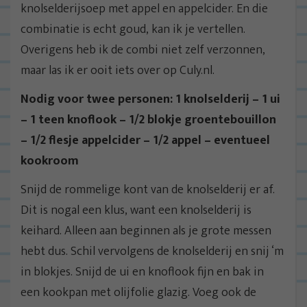
knolselderijsoep met appel en appelcider. En die
combinatie is echt goud, kan ik je vertellen.
Overigens heb ik de combi niet zelf verzonnen,
maar las ik er ooit iets over op Culy.nl.
Nodig voor twee personen: 1 knolselderij – 1 ui
– 1 teen knoflook – 1/2 blokje groentebouillon
– 1/2 flesje appelcider – 1/2 appel – eventueel
kookroom
Snijd de rommelige kont van de knolselderij er af.
Dit is nogal een klus, want een knolselderij is
keihard. Alleen aan beginnen als je grote messen
hebt dus. Schil vervolgens de knolselderij en snij ‘m
in blokjes. Snijd de ui en knoflook fijn en bak in
een kookpan met olijfolie glazig. Voeg ook de