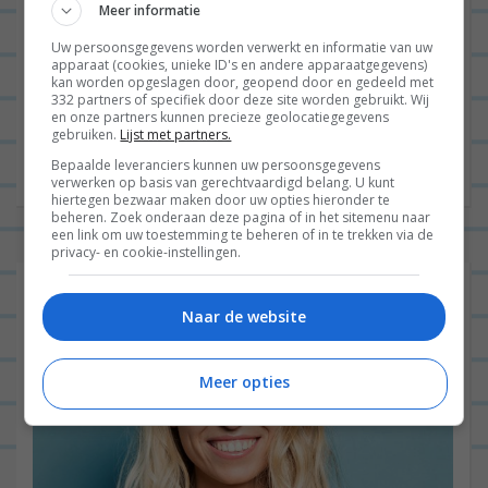
Meer informatie
Uw persoonsgegevens worden verwerkt en informatie van uw
Site
apparaat (cookies, unieke ID's en andere apparaatgegevens)
kan worden opgeslagen door, geopend door en gedeeld met
332 partners of specifiek door deze site worden gebruikt. Wij
en onze partners kunnen precieze geolocatiegegevens
gebruiken.
Lijst met partners.
Bepaalde leveranciers kunnen uw persoonsgegevens
verwerken op basis van gerechtvaardigd belang. U kunt
hiertegen bezwaar maken door uw opties hieronder te
beheren. Zoek onderaan deze pagina of in het sitemenu naar
een link om uw toestemming te beheren of in te trekken via de
privacy- en cookie-instellingen.
Naar de website
Meer opties