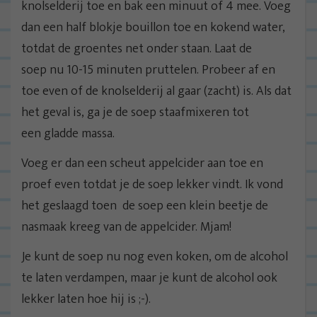
knolselderij toe en bak een minuut of 4 mee. Voeg
dan een half blokje bouillon toe en kokend water,
totdat de groentes net onder staan. Laat de
soep nu 10-15 minuten pruttelen. Probeer af en
toe even of de knolselderij al gaar (zacht) is. Als dat
het geval is, ga je de soep staafmixeren tot
een gladde massa.
Voeg er dan een scheut appelcider aan toe en
proef even totdat je de soep lekker vindt. Ik vond
het geslaagd toen de soep een klein beetje de
nasmaak kreeg van de appelcider. Mjam!
Je kunt de soep nu nog even koken, om de alcohol
te laten verdampen, maar je kunt de alcohol ook
lekker laten hoe hij is ;-).