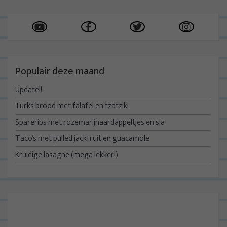
Populair deze maand
Update!!
Turks brood met falafel en tzatziki
Spareribs met rozemarijnaardappeltjes en sla
Taco’s met pulled jackfruit en guacamole
Kruidige lasagne (mega lekker!)