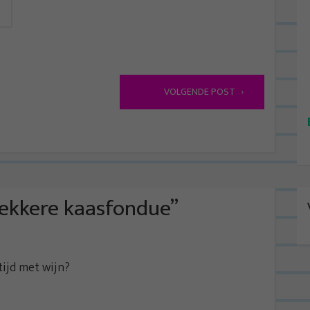
VOLGENDE POST
lekkere kaasfondue
”
tijd met wijn?