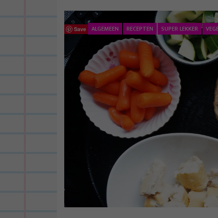
ALGEMEEN
RECEPTEN
SUPER LEKKER
VEG
Save