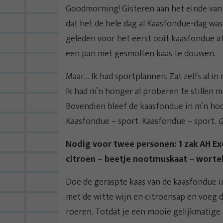
Goodmorning! Gisteren aan het einde van
dat het de hele dag al Kaasfondue-dag was
geleden voor het eerst ooit kaasfondue at
een pan met gesmolten kaas te douwen.
Maar… Ik had sportplannen. Zat zelfs al in
Ik had m’n honger al proberen te stillen 
Bovendien bleef de kaasfondue in m’n hoof
Kaasfondue – sport. Kaasfondue – sport.
G
Nodig voor twee personen: 1 zak AH Exc
citroen – beetje nootmuskaat – wortel
Doe de geraspte kaas van de kaasfondue 
met de witte wijn en citroensap en voeg d
roeren. Totdat je een mooie gelijkmatige