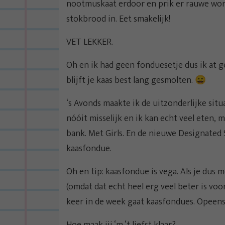
nootmuskaat erdoor en prik er rauwe worte
stokbrood in. Eet smakelijk!
VET LEKKER.
Oh en ik had geen fonduesetje dus ik at ge
blijft je kaas best lang gesmolten. 😀
‘s Avonds maakte ik de uitzonderlijke situ
nóóit misselijk en ik kan echt veel eten,
bank. Met Girls. En de nieuwe Designated
kaasfondue.
Oh en tip: kaasfondue is vega. Als je dus
(omdat dat echt heel erg veel beter is voo
keer in de week gaat kaasfondues. Opeens 