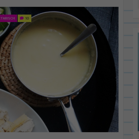
ETARISCH
10