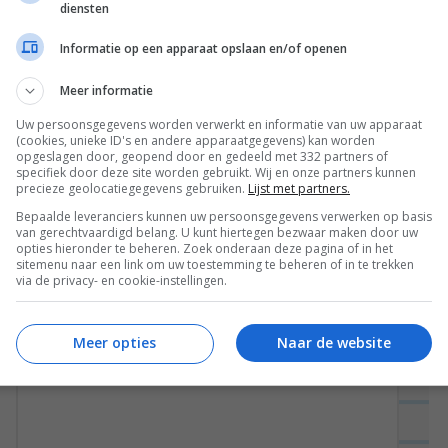
diensten
Informatie op een apparaat opslaan en/of openen
Meer informatie
Uw persoonsgegevens worden verwerkt en informatie van uw apparaat
(cookies, unieke ID's en andere apparaatgegevens) kan worden
opgeslagen door, geopend door en gedeeld met 332 partners of
specifiek door deze site worden gebruikt. Wij en onze partners kunnen
precieze geolocatiegegevens gebruiken.
Lijst met partners.
Bepaalde leveranciers kunnen uw persoonsgegevens verwerken op basis
van gerechtvaardigd belang. U kunt hiertegen bezwaar maken door uw
opties hieronder te beheren. Zoek onderaan deze pagina of in het
sitemenu naar een link om uw toestemming te beheren of in te trekken
via de privacy- en cookie-instellingen.
Meer opties
Naar de website