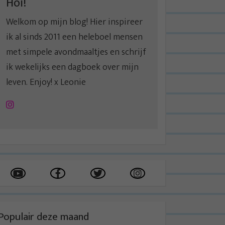
Hoi!
Welkom op mijn blog! Hier inspireer
ik al sinds 2011 een heleboel mensen
met simpele avondmaaltjes en schrijf
ik wekelijks een dagboek over mijn
leven. Enjoy! x Leonie
Instagram
Populair deze maand